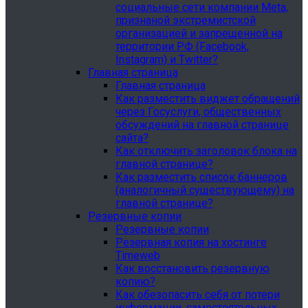
социальные сети компании Meta,
признаной экстремистской
организацией и запрещенной на
территории РФ (Facebook,
Instagram) и Twitter?
Главная страница
Главная страница
Как разместить виджет обращений
через Госуслуги, общественных
обсуждений на главной странице
сайта?
Как отключить заголовок блока на
главной странице?
Как разместить список баннеров
(аналогичный существующему) на
главной странице?
Резервные копии
Резервные копии
Резервная копия на хостинге
Timeweb
Как восстановить резервную
копию?
Как обезопасить себя от потери
информации, самостоятельных