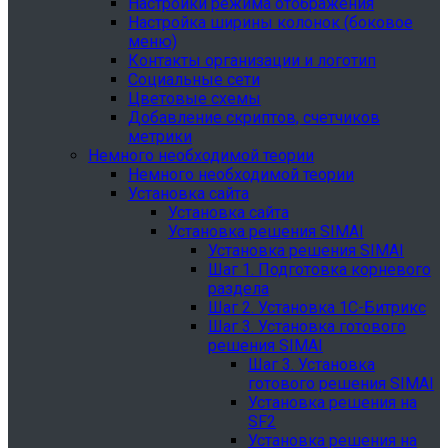
Настройки режима отображения
Настройка ширины колонок (боковое
меню)
Контакты организации и логотип
Социальные сети
Цветовые схемы
Добавление скриптов, счетчиков
метрики
Немного необходимой теории
Немного необходимой теории
Установка сайта
Установка сайта
Установка решения SIMAI
Установка решения SIMAI
Шаг 1. Подготовка корневого
раздела
Шаг 2. Установка 1С-Битрикс
Шаг 3. Установка готового
решения SIMAI
Шаг 3. Установка
готового решения SIMAI
Установка решения на
SF2
Установка решения на