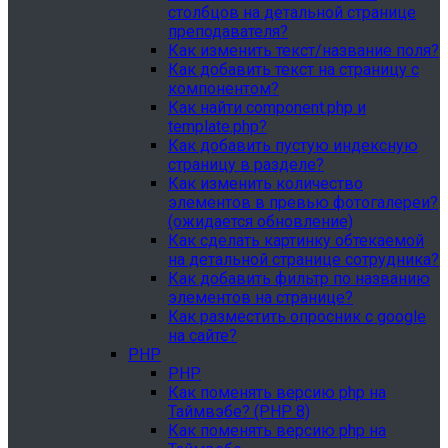
столбцов на детальной странице
преподавателя?
Как изменить текст/название поля?
Как добавить текст на страницу с
компонентом?
Как найти component.php и
template.php?
Как добавить пустую индексную
страницу в разделе?
Как изменить количество
элементов в превью фотогалереи?
(ожидается обновление)
Как сделать картинку обтекаемой
на детальной странице сотрудника?
Как добавить фильтр по названию
элементов на странице?
Как разместить опросник с google
на сайте?
PHP
PHP
Как поменять версию php на
Таймвэбе? (PHP 8)
Как поменять версию php на