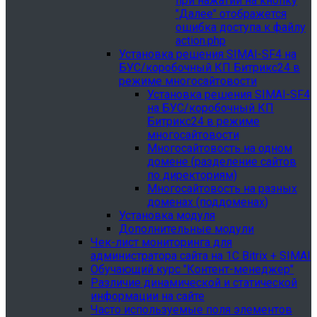
при нажатии на кнопку
"Далее" отображется
ошибка доступа к файлу
action.php
Установка решения SIMAI-SF4 на
БУС/коробочный КП Битрикс24 в
режиме многосайтовости
Установка решения SIMAI-SF4
на БУС/коробочный КП
Битрикс24 в режиме
многосайтовости
Многосайтовость на одном
домене (разделение сайтов
по директориям)
Многосайтовость на разных
доменах (поддоменах)
Установка модуля
Дополнительные модули
Чек-лист мониторинга для
администратора сайта на 1С Bitrix + SIMAI
Обучающий курс "Контент-менеджер"
Различие динамической и статической
информации на сайте
Часто используемые поля элементов