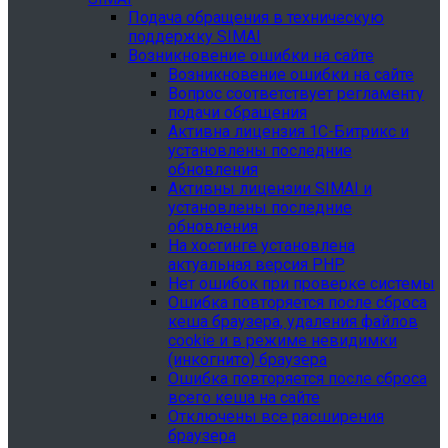
Подача обращения в техническую
поддержку SIMAI
Возникновение ошибки на сайте
Возникновение ошибки на сайте
Вопрос соответствует регламенту
подачи обращения
Активна лицензия 1С-Битрикс и
установлены последние
обновления
Активны лицензии SIMAI и
установлены последние
обновления
На хостинге установлена
актуальная версия PHP
Нет ошибок при проверке системы
Ошибка повторяется после сброса
кеша браузера, удаления файлов
cookie и в режиме невидимки
(инкогнито) браузера
Ошибка повторяется после сброса
всего кеша на сайте
Отключены все расширения
браузера