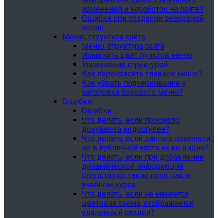
изменений и наработок на сайте?
Ошибки при создании резервной
копии
Меню, структура сайта
Меню, структура сайта
Изменить цвет пунктов меню
Управление структурой
Как перекрасить главное меню?
Как убрать подчеркивание у
заголовка бокового меню?
Ошибки
Ошибки
Что делать, если просмотр
документа недоступен?
Что делать, если данные изменяли,
но в публичной части их не видно?
Что делать, если при добавлении
динамической информации
отсутствуют такие поля, как в
учебном курсе
Что делать, если не меняется
цветовая схема, отображается
удаленный раздел?