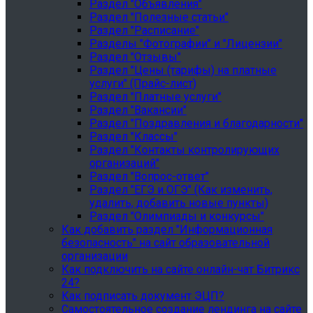
Раздел "Объявления"
Раздел "Полезные статьи"
Раздел "Расписание"
Разделы "Фотографии" и "Лицензии"
Раздел "Отзывы"
Раздел "Цены (тарифы) на платные
услуги" (Прайс-лист)
Раздел "Платные услуги"
Раздел "Вакансии"
Раздел "Поздравления и благодарности"
Раздел "Классы"
Раздел "Контакты контролирующих
организаций"
Раздел "Вопрос-ответ"
Раздел "ЕГЭ и ОГЭ" (Как изменить,
удалить, добавить новые пункты)
Раздел "Олимпиады и конкурсы"
Как добавить раздел "Информационная
безопасность" на сайт образовательной
организации
Как подключить на сайте онлайн-чат Битрикс
24?
Как подписать документ ЭЦП?
Самостоятельное создание лендинга на сайте