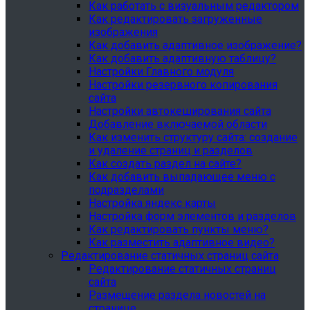
Как работать с визуальным редактором
Как редактировать загруженные
изображения
Как добавить адаптивное изображение?
Как добавить адаптивную таблицу?
Настройки Главного модуля
Настройки резервного копирования
сайта
Настройки автокеширования сайта
Добавление включаемой области
Как изменить структуру сайта: создание
и удаление страниц и разделов
Как создать раздел на сайте?
Как добавить выпадающее меню с
подразделами
Настройка яндекс карты
Настройка форм элементов и разделов
Как редактировать пункты меню?
Как разместить адаптивное видео?
Редактирование статичных страниц сайта
Редактирование статичных страниц
сайта
Размещение раздела новостей на
странице