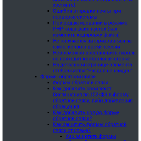
хостинге)
Ошибки отправки почты при
проверке системы
При редактировании в режиме
PHP-кода файл пустой (как
изменить кодировку файла)
Не получается авторизоваться на
сайте, истекло время сессии
Невозможно восстановить пароль,
не приходит контрольная строка
На детальной странице элемента
отображается "Раздел не найден"
Формы обратной связи
Формы обратной связи
Как добавить свой текст
Соглашения по 152-ФЗ в форму
обратной связи, либо добавления
обращения
Как добавить новую форму
обратной связи?
Как защитить формы обратной
связи от спама?
Как защитить формы