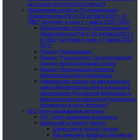
на основе конструктора Сайты24
Обновления согласно Постановлению
Правительства РФ от 20 октября 2021 г. N
1802" (вступает в силу с 1 марта 2022) (SF2)
Обновления согласно Постановлению
Правительства РФ от 20 октября 2021 г.
N 1802" (вступает в силу с 1 марта 2022)
(SF2)
Раздел "Образование"
Раздел "Руководство. Педагогический
(научно-педагогический) состав"
Раздел "Организация питания в
образовательной организации"
Размещение ссылок на официальные
сайты Министерства науки и высшего
образования Российской Федерации и
Министерства просвещения Российской
Федерации в сети "Интернет"
SF2: Часто задаваемые вопросы
SF2: Часто задаваемые вопросы
Шапка сайта (хедер), favicon
Шапка сайта (хедер), favicon
Как изменить фавикон (иконка во