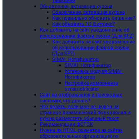
Таймвебе
Обновление, активация купона
Обновление, активация купона
Как правильно обновить решение?
Как обновить 1С-Битрикс?
Как добавить на сайт уведомление об
использовании файлов cookie (Для SF2)
Как добавить на сайт уведомление
об использовании файлов cookie
(Для SF2)
SIMAI: Нотификатор
SIMAI: Нотификатор
Установка модуля SIMAI:
Нотификатор
Настройка компонента
simai:notificator
Сайт не отображается в поисковых
системах, что делать?
Что делать, если мне не нужен на
странице динамический функционал, а
нужно разместить обычный текст
Рекомендации ФСТЭК
Нужна ли HTML-разметка на сайтах
образовательных организаций по