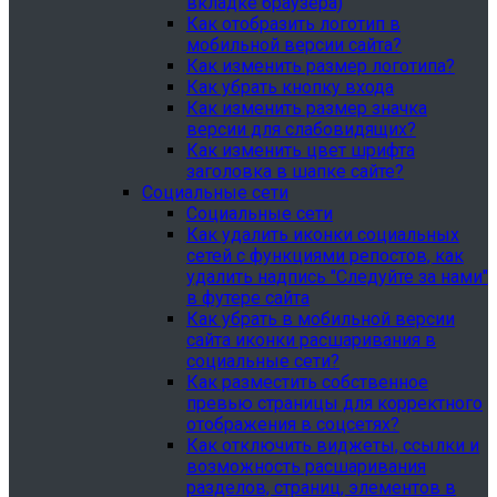
вкладке браузера)
Как отобразить логотип в
мобильной версии сайта?
Как изменить размер логотипа?
Как убрать кнопку входа
Как изменить размер значка
версии для слабовидящих?
Как изменить цвет шрифта
заголовка в шапке сайте?
Социальные сети
Социальные сети
Как удалить иконки социальных
сетей с функциями репостов, как
удалить надпись "Следуйте за нами"
в футере сайта
Как убрать в мобильной версии
сайта иконки расшаривания в
социальные сети?
Как разместить собственное
превью страницы для корректного
отображения в соцсетях?
Как отключить виджеты, ссылки и
возможность расшаривания
разделов, страниц, элементов в