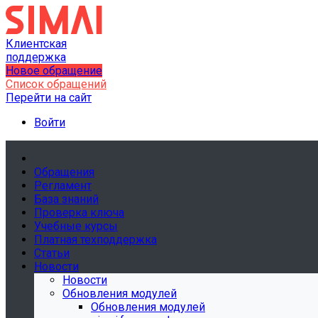
Клиентская
поддержка
Новое обращение
Список обращений
Перейти на сайт
Войти
Обращения
Регламент
База знаний
Проверка ключа
Учебные курсы
Платная техподдержка
Статьи
Новости
Новости
Обновления модулей
Обновления модулей