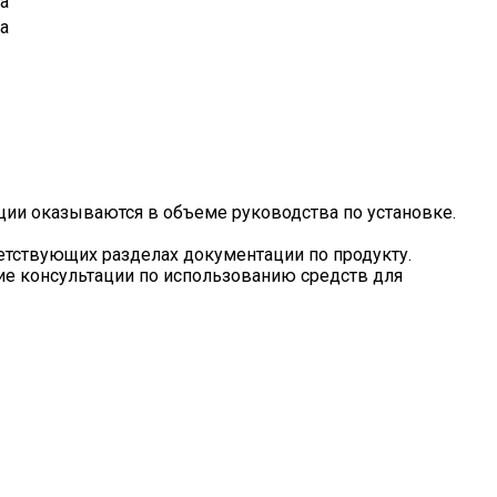
а
а
ции оказываются в объеме руководства по установке.
етствующих разделах документации по продукту.
ие консультации по использованию средств для