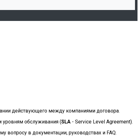
овании действующего между компаниями договора.
 уровням обслуживания (
SLA
- Service Level Agreement).
у вопросу в документации, руководствах и FAQ.