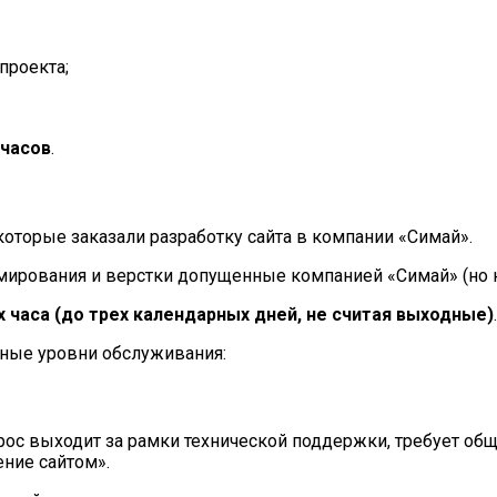
проекта;
 часов
.
оторые заказали разработку сайта в компании «Симай».
рования и верстки допущенные компанией «Симай» (но не
х часа
(до трех календарных дней, не считая выходные)
.
ные уровни обслуживания:
ос выходит за рамки технической поддержки, требует общ
ение сайтом».