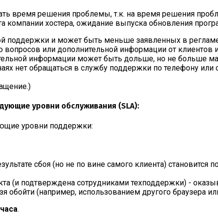
ать время решения проблемы, т.к. на время решения проб
а компании хостера, ожидание выпуска обновления програм
ой поддержки и может быть меньше заявленных в регламе
ю вопросов или дополнительной информации от клиентов 
тельной информации может быть дольше, но не больше м
аях нет обращаться в службу поддержки по телефону или с
ащение.)
едующие уровни обслуживания (SLA):
ующие уровни поддержки:
зультате сбоя (но не по вине самого клиента) становится
кта (и подтверждена сотрудниками техподдержки) - оказ
зя обойти (например, использованием другого браузера ил
 часа
.