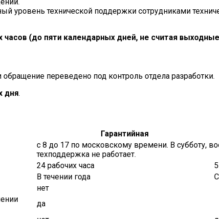
ений.
ый уровень технической поддержки сотрудниками техниче
х часов
(до пяти календарных дней, не считая выходные
 обращение переведено под контроль отдела разработки.
х дня
.
Гарантийная
с 8 до 17 по московскому времени. В субботу, 
техподдержка не работает.
24 рабочих часа
5
В течении года
С
нет
чении
да