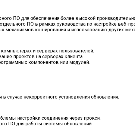
ного ПО для обеспечения более высокой производительно
тдельного ПО в рамках руководства по настройке веб-пр
 механизмов кэширования и использованию других механ
 компьютерах и серверах пользователей.
вание проектов на серверах клиента.
программных компонентов или модулей.
 в случае некорректного установления обновления.
блемы настройки соединения через прокси.
ого ПО для работы системы обновлений.