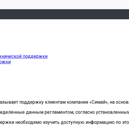
ехнической поддержки
ержки
оказывает поддержку клиентам компании «Симай», на осн
ределённые данным регламентом, согласно установленным
держки необходимо изучить доступную информацию по этом