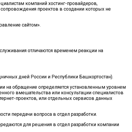
ециалистам компаний хостинг-провайдеров,
ы сопровождения проектов в создании которых не
правление сайтом».
 обслуживания отличаются временем реакции на
ничных дней России и Республики Башкортостан).
ции на обращение определяется установленным уровнем
ренного вмешательства или консультации специалистов
тернет-проектов, или отдельных сервисов данных
сти передачи вопроса в отдел разработки.
ередаются для решения в отдел разработки компании