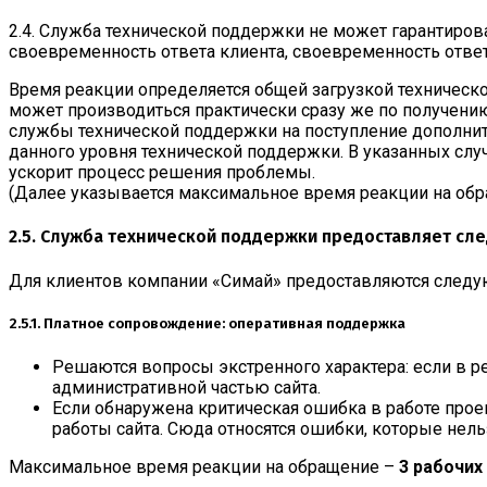
2.4. Служба технической поддержки не может гарантиров
своевременность ответа клиента, своевременность ответ
Время реакции определяется общей загрузкой техническ
может производиться практически сразу же по получени
службы технической поддержки на поступление дополни
данного уровня технической поддержки. В указанных случ
ускорит процесс решения проблемы.
(Далее указывается максимальное время реакции на обр
2.5. Служба технической поддержки предоставляет сл
Для клиентов компании «Симай» предоставляются след
2.5.1. Платное сопровождение: оперативная поддержка
Решаются вопросы экстренного характера: если в ре
административной частью сайта.
Если обнаружена критическая ошибка в работе прое
работы сайта. Сюда относятся ошибки, которые нель
Максимальное время реакции на обращение –
3 рабочих