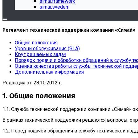
simai.framework
simai.sveden
Регламент технической поддержки компании «Симай»
Общие положения
Уровни обслуживания (SLA)
Круг решаемых задач
Порядок подачи и обработки обращений в службу т
Оценка качества работы службы технической подд
Дополнительная информация
Редакция от: 28.10.2012 г.
1. Общие положения
1.1. Служба технической поддержки компании «Симай» 
В рамках технической поддержки решаются вопросы, оп
1.2. Перед подачей обращения в службу технической под