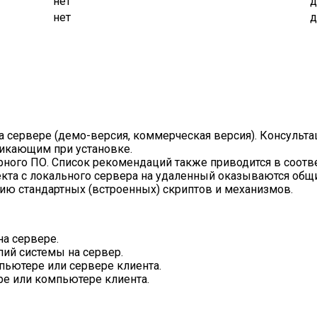
нет
д
нет
д
а сервере (демо-версия, коммерческая версия). Консульта
икающим при установке.
ного ПО. Список рекомендаций также приводится в соотв
екта с локального сервера на удаленный оказываются общ
ию стандартных (встроенных) скриптов и механизмов.
на сервере.
пий системы на сервер.
пьютере или сервере клиента.
ре или компьютере клиента.