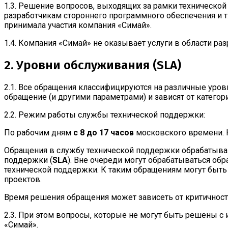
1.3. Решение вопросов, выходящих за рамки техническо
разработчикам стороннего программного обеспечения и 
принимала участия компания «Симай».
1.4. Компания «Симай» не оказывает услуги в области ра
2. Уровни обслуживания (SLA)
2.1. Все обращения классифицируются на различные уров
обращение (и другими параметрами) и зависят от категор
2.2. Режим работы службы технической поддержки:
По рабочим дням
с 8 до 17 часов
московского времени. 
Обращения в службу технической поддержки обрабатыва
поддержки (
SLA
). Вне очереди могут обрабатываться о
технической поддержки. К таким обращениям могут быть
проектов.
Время решения обращения может зависеть от критичност
2.3. При этом вопросы, которые не могут быть решены 
«Симай».