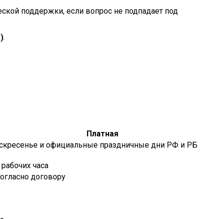
ской поддержки, если вопрос не подпадает под
)
.
Платная
воскресенье и официальные праздничные дни РФ и РБ
 рабочих часа
огласно договору