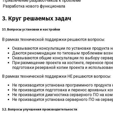
Привлечение разработчиков к проблеме
Разработка нового функционала
3. Круг решаемых задач
3.1. Вопросы установки и настройки
В рамках технической поддержки решаются вопросы:
Оказываются консультации по установке продукта н
Даются рекомендации по типовым проблемам возн
Оказываются общие консультации по выбору сервер
При размещение проекта на хостинге, переносе про
подготовки резервной копии проекта и использован
В рамках технической поддержки НЕ решаются вопросы:
Не производится установка программного продукта 
Не производится подготовка и перенос архивных ко
Не производится диагностика серверного ПО на ком
Не производится установка серверного ПО на серве
3.2. Вопросы улучшения производительности