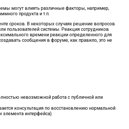
лемы могут влиять различные факторы, например,
много продукта и т.п.
нте сроков. В некоторых случаях решение вопросов
или пользователей системы. Реакция сотрудников
аксимального времени реакции определенного для
оздавать сообщения в форуме, как правило, это не
 полностью невозможной работа с публичной или
ывается консультация по восстановлению нормальной
и элемента интерфейса).