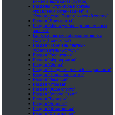
нижней части сайта (футере)
Разделы "Структура и органы
управления организацией" и
"Руководство. Педагогический состав"
Раздел "Документы"
Раздел "Места учебно-тренировочных
занятий"
Цены на платные образовательные
услуги (Прайс-лист)
Раздел "Перечень платных
образовательных услуг"
Раздел "Расписание"
Раздел "Мероприятия"
Раздел "Сборы"
Раздел "Поздравления и благодарности"
Раздел "Полезные статьи"
Раздел "Вакансии"
Раздел "Отзывы"
Раздел "Виды спорта"
Раздел "Вопрос-Ответ"
Раздел "Турниры"
Раздел "Новости"
Раздел "Объявления"
Раздел "Фотогалерея"