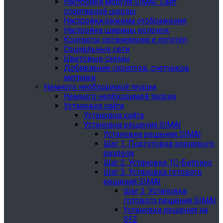
Настройки модуля SIMAI: Сайт
спортивной школы
Настройки режима отображения
Настройка ширины колонок
Контакты организации и логотип
Социальные сети
Цветовые схемы
Добавление скриптов, счетчиков
метрики
Немного необходимой теории
Немного необходимой теории
Установка сайта
Установка сайта
Установка решения SIMAI
Установка решения SIMAI
Шаг 1. Подготовка корневого
раздела
Шаг 2. Установка 1С-Битрикс
Шаг 3. Установка готового
решения SIMAI
Шаг 3. Установка
готового решения SIMAI
Установка решения на
SF2