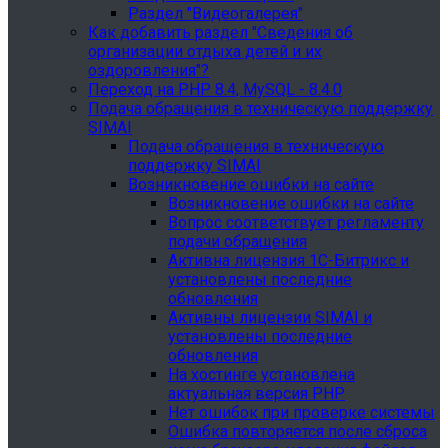
Раздел "Видеогалерея"
Как добавить раздел "Сведения об
организации отдыха детей и их
оздоровления"?
Переход на PHP 8.4, MySQL - 8.4.0
Подача обращения в техническую поддержку
SIMAI
Подача обращения в техническую
поддержку SIMAI
Возникновение ошибки на сайте
Возникновение ошибки на сайте
Вопрос соответствует регламенту
подачи обращения
Активна лицензия 1С-Битрикс и
установлены последние
обновления
Активны лицензии SIMAI и
установлены последние
обновления
На хостинге установлена
актуальная версия PHP
Нет ошибок при проверке системы
Ошибка повторяется после сброса