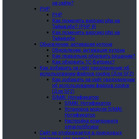
на сайте?
PHP
PHP
Как поменять версию php на
Таймвэбе? (PHP 8)
Как поменять версию php на
Таймвебе
Обновление, активация купона
Обновление, активация купона
Как правильно обновить решение?
Как обновить 1С-Битрикс?
Как добавить на сайт уведомление об
использовании файлов cookie (Для SF2)
Как добавить на сайт уведомление
об использовании файлов cookie
(Для SF2)
SIMAI: Нотификатор
SIMAI: Нотификатор
Установка модуля SIMAI:
Нотификатор
Настройка компонента
simai:notificator
Сайт не отображается в поисковых
системах, что делать?