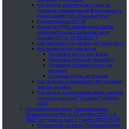
Что делать, если мне не нужен на
странице динамический функционал, а
нужно разместить обычный текст
Рекомендации ФСТЭК
Нужна ли HTML-разметка на сайтах
образовательных организаций по
приказу 831 от 14.08.2020г.?
Как прописать mx-запись на Timeweb.ru?
Настройка почты для форм
Настройка почты для форм
Настройка почты на timeweb.ru
Проверка отправки почты на
хостинге
Создание почты на timeweb
Как правильно размещать фотографии
персон на сайте
Что делать, если удалили файл главной
страницы раздела? Ошибка Forbidden
(403)
Обновления согласно Постановлению
Правительства РФ от 20 октября 2021 г. N
1802" (вступает в силу с 1 марта 2022) (SF2)
Обновления согласно Постановлению