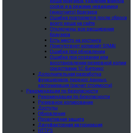
кеша браузера, удаления файлов
cookie и в режиме невидимки
(инкогнито) браузера
Ошибка повторяется после сброса
всего кеша на сайте
Отключены все расширения
браузера
Есть место на хостинге
Присутствует копирайт SIMAI
Ошибка при обновлении
Ошибка при создании или
восстановлении резервной копии
средствами 1С-Битрикс
Дополнительная разработка
функционала, перенос данных,
кастомизация (расчет стоимости)
Рекомендации по безопасности
Рекомендации по безопасности
Резервное копирование
Доступы
Обновления
Проактивная защита
Двухфакторная авторизация
HTTPS