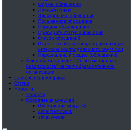
Формы обращений
Личный приём
Электронные обращения
Письменное обращение
Порядок обжалования
Проверить статус обращения
Список обращений
Ответы на обращения, затрагивающие
интересы неопределенного круга лиц
Персональный раздел (обращения)
Как добавить раздел "Информационная
безопасность" на сайт образовательной
организации
Платная техподдержка
Статьи
Новости
Новости
Обновления модулей
Обновления модулей
simai.framework
simai.sveden