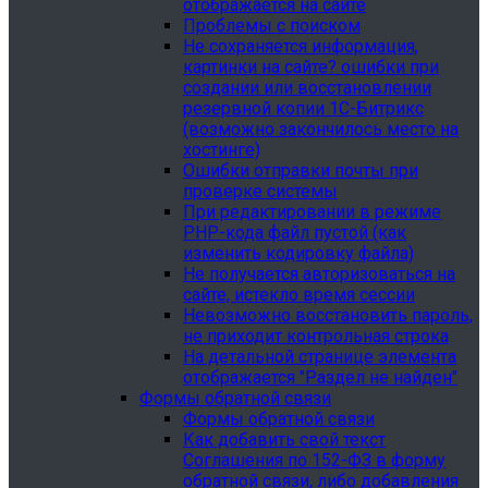
отображается на сайте
Проблемы с поиском
Не сохраняется информация,
картинки на сайте? ошибки при
создании или восстановлении
резервной копии 1С-Битрикс
(возможно закончилось место на
хостинге)
Ошибки отправки почты при
проверке системы
При редактировании в режиме
PHP-кода файл пустой (как
изменить кодировку файла)
Не получается авторизоваться на
сайте, истекло время сессии
Невозможно восстановить пароль,
не приходит контрольная строка
На детальной странице элемента
отображается "Раздел не найден"
Формы обратной связи
Формы обратной связи
Как добавить свой текст
Соглашения по 152-ФЗ в форму
обратной связи, либо добавления