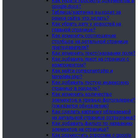
Как убрать просмотр документов в
google.docs?
Таблица/картинка выходит за
рамки сайта, что делать?
Как убрать дату у новостей на
главной странице?
Как изменить соотношение
столбцов на детальной странице
преподавателя?
Как изменить текст/название поля?
Как добавить текст на страницу с
компонентом?
Как найти component.php и
template.php?
Как добавить пустую индексную
страницу в разделе?
Как изменить количество
элементов в превью фотогалереи?
(ожидается обновление)
Как сделать картинку обтекаемой
на детальной странице сотрудника?
Как добавить фильтр по названию
элементов на странице?
Как разместить опросник с google