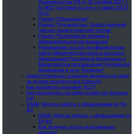
Правительства РФ от 20 октября 2021 г.
N 1802" (вступает в силу с 1 марта 2022)
(SF2)
Раздел "Образование"
Раздел "Руководство. Педагогический
(научно-педагогический) состав"
Раздел "Организация питания в
образовательной организации"
Размещение ссылок на официальные
сайты Министерства науки и высшего
образования Российской Федерации и
Министерства просвещения Российской
Федерации в сети "Интернет"
Самостоятельное создание лендинга на сайте
на основе конструктора Сайты24
Как подписать документ ЭЦП?
Как подключить на сайте онлайн-чат Битрикс
24?
SIMAI: Модуль работы с обращениями по 59-
ФЗ
SIMAI: Модуль работы с обращениями по
59-ФЗ
Как получить купон на активацию
модуля?