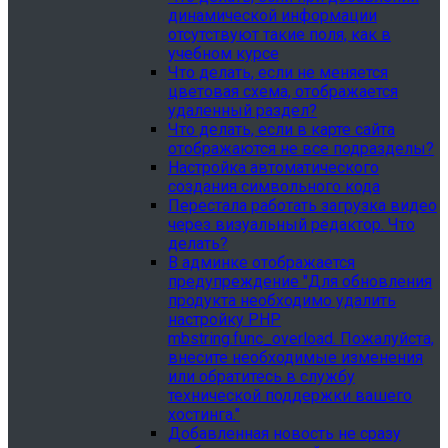
динамической информации
отсутствуют такие поля, как в
учебном курсе
Что делать, если не меняется
цветовая схема, отображается
удаленный раздел?
Что делать, если в карте сайта
отображаются не все подразделы?
Настройка автоматического
создания символьного кода
Перестала работать загрузка видео
через визуальный редактор. Что
делать?
В админке отображается
предупреждение "Для обновления
продукта необходимо удалить
настройку PHP
mbstring.func_overload. Пожалуйста,
внесите необходимые изменения
или обратитесь в службу
технической поддержки вашего
хостинга."
Добавленная новость не сразу