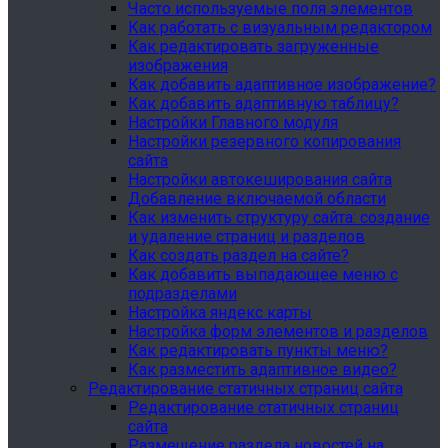
Часто используемые поля элементов
Как работать с визуальным редактором
Как редактировать загруженные
изображения
Как добавить адаптивное изображение?
Как добавить адаптивную таблицу?
Настройки Главного модуля
Настройки резервного копирования
сайта
Настройки автокеширования сайта
Добавление включаемой области
Как изменить структуру сайта: создание
и удаление страниц и разделов
Как создать раздел на сайте?
Как добавить выпадающее меню с
подразделами
Настройка яндекс карты
Настройка форм элементов и разделов
Как редактировать пункты меню?
Как разместить адаптивное видео?
Редактирование статичных страниц сайта
Редактирование статичных страниц
сайта
Размещение раздела новостей на