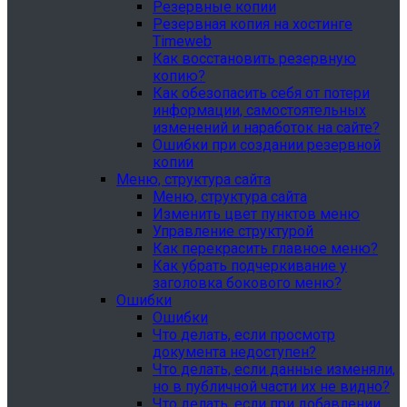
Резервные копии
Резервная копия на хостинге
Timeweb
Как восстановить резервную
копию?
Как обезопасить себя от потери
информации, самостоятельных
изменений и наработок на сайте?
Ошибки при создании резервной
копии
Меню, структура сайта
Меню, структура сайта
Изменить цвет пунктов меню
Управление структурой
Как перекрасить главное меню?
Как убрать подчеркивание у
заголовка бокового меню?
Ошибки
Ошибки
Что делать, если просмотр
документа недоступен?
Что делать, если данные изменяли,
но в публичной части их не видно?
Что делать, если при добавлении