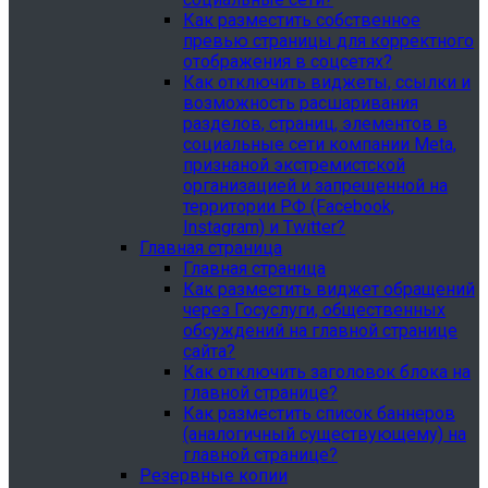
Как разместить собственное
превью страницы для корректного
отображения в соцсетях?
Как отключить виджеты, ссылки и
возможность расшаривания
разделов, страниц, элементов в
социальные сети компании Meta,
признаной экстремистской
организацией и запрещенной на
территории РФ (Facebook,
Instagram) и Twitter?
Главная страница
Главная страница
Как разместить виджет обращений
через Госуслуги, общественных
обсуждений на главной странице
сайта?
Как отключить заголовок блока на
главной странице?
Как разместить список баннеров
(аналогичный существующему) на
главной странице?
Резервные копии