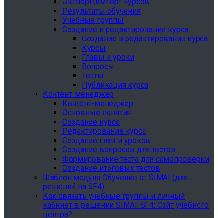
Экспорт\импорт курсов
Результаты обучения
Учебные группы
Создание и редактирование курса
Создание и редактирование курса
Курсы
Главы и уроки
Вопросы
Тесты
Публикация курса
Контент-менеджер
Контент-менеджер
Основные понятия
Создание курса
Редактирование курса
Создание глав и уроков
Создание вопросов для тестов
Формирование теста для самопроверки
Создание итоговых тестов
Шаблон модуля Обучение от SIMAI (для
решений на SF4)
Как связать учебные группы и личный
кабинет в решении SIMAI-SF4: Сайт учебного
центра?