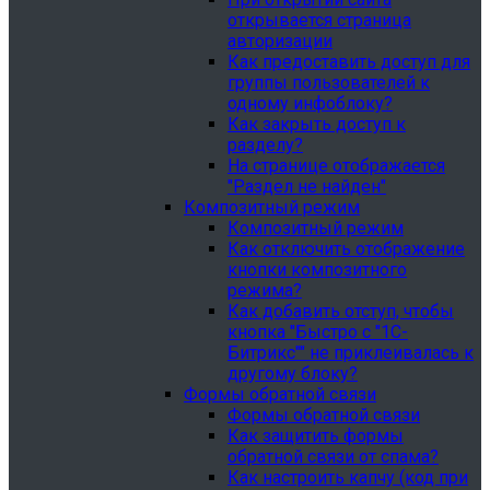
открывается страница
авторизации
Как предоставить доступ для
группы пользователей к
одному инфоблоку?
Как закрыть доступ к
разделу?
На странице отображается
"Раздел не найден"
Композитный режим
Композитный режим
Как отключить отображение
кнопки композитного
режима?
Как добавить отступ, чтобы
кнопка "Быстро с "1С-
Битрикс"" не приклеивалась к
другому блоку?
Формы обратной связи
Формы обратной связи
Как защитить формы
обратной связи от спама?
Как настроить капчу (код при