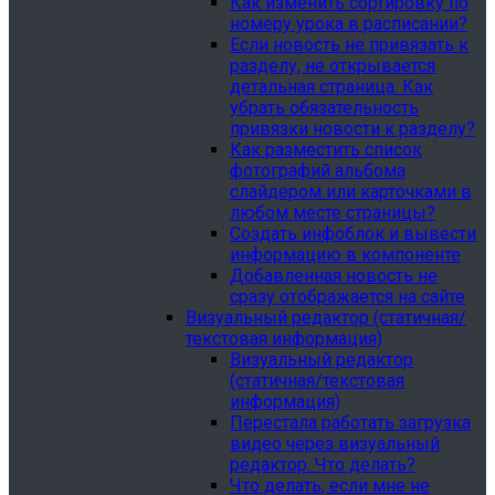
Как изменить сортировку по
номеру урока в расписании?
Если новость не привязать к
разделу, не открывается
детальная страница. Как
убрать обязательность
привязки новости к разделу?
Как разместить список
фотографий альбома
слайдером или карточками в
любом месте страницы?
Создать инфоблок и вывести
информацию в компоненте
Добавленная новость не
сразу отображается на сайте
Визуальный редактор (статичная/
текстовая информация)
Визуальный редактор
(статичная/текстовая
информация)
Перестала работать загрузка
видео через визуальный
редактор. Что делать?
Что делать, если мне не