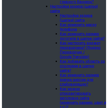
главного баннера?
Настройка хедера (шапки)
сайта
Настройка хедера
(шапки) сайта
Как изменить маску
телефона
Как изменить размер
логотипа в шапке сайта?
Как настроить виджет
переводчика? (Яндекс
Переводчик /
Google.Translate)
Как добавить область со
ссылками в шапке
сайта?
Как изменить размер
значка версии для
слабовидящих?
Как можно
отредактировать
заголовок сайта
(изменить размер, цвет и
т.д.)?