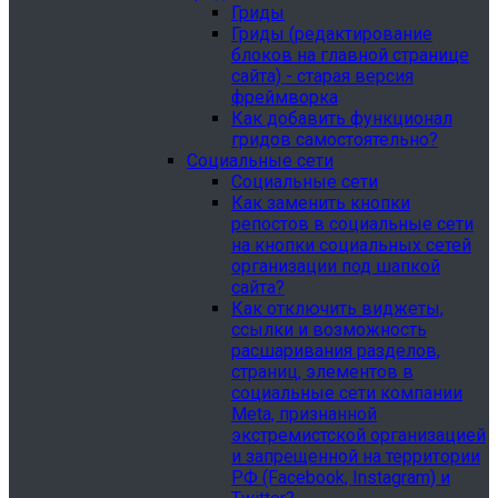
Гриды
Гриды (редактирование
блоков на главной странице
сайта) - старая версия
фреймворка
Как добавить функционал
гридов самостоятельно?
Социальные сети
Социальные сети
Как заменить кнопки
репостов в социальные сети
на кнопки социальных сетей
организации под шапкой
сайта?
Как отключить виджеты,
ссылки и возможность
расшаривания разделов,
страниц, элементов в
социальные сети компании
Meta, признанной
экстремистской организацией
и запрещенной на территории
РФ (Facebook, Instagram) и