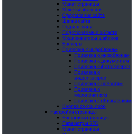
Макет страницы
Макеты областей
Оформление сайта
Шапка сайта
Подвал сайта
Подключаемые области
Модификаторы шаблона
Баннеры
Привязка к инфоблокам
Привязка к инфоблокам
Привязка к документам
Привязка к фотогалерее
Привязка к
видеогалерее
Привязка к новостям
Привязка к
мероприятиям
Привязка к объявлениям
Кнопка со ссылкой
Настройки страницы
Настройки страницы
Параметры SEO
Макет страницы