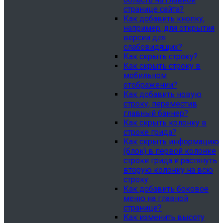
странице сайта?
Как добавить кнопку,
например, для открытия
версии для
слабовидящих?
Как скрыть строку?
Как скрыть строку в
мобильном
отображении?
Как добавить новую
строку, переместив
главный баннер?
Как скрыть колонку в
строке грида?
Как скрыть информацию
(блок) в первой колонке
строки грида и растянуть
вторую колонку на всю
строку
Как добавить боковое
меню на главной
странице?
Как изменить высоту