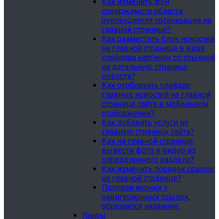
Как изменить фон
содержимого области
руководителя организации на
главной странице?
Как разместить блок новостей
на главной странице в виде
слайдера картинок со ссылкой
на детальную страницу
новости?
Как отобразить слайдер
главных новостей на главной
странице сайта в мобильном
отображении?
Как добавить услуги на
главную страницу сайта?
Как на главной странице
вывести фото и видео из
определенного раздела?
Как изменить порядок ссылок
на главной странице?
Пропали иконки у
навигационных ссылок,
обрезается название.
Гриды