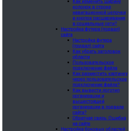
Как изменить ширину
колонок в строке
навигационной цепочки
и кнопок расшаривания
в социальные сети?
Настройка футера (подвал)
сайта
Настройка футера
(подвал) сайта
Как убрать заголовок
области
Пользовательское
подключение файла
Как разместить картинку
через пользовательское
подключение файла?
Как вывести логотип
организации и
вышестоящей
организации в подвале
сайта?
Обратная связь: Ошибка
на сайте
Настройка боковых областей