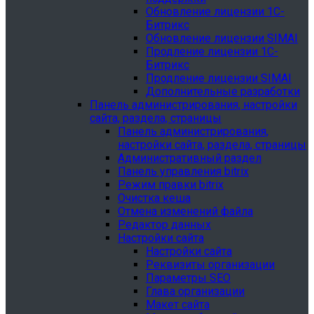
Обновление лицензии 1С-
Битрикс
Обновление лицензии SIMAI
Продление лицензии 1С-
Битрикс
Продление лицензии SIMAI
Дополнительные разработки
Панель администрирования, настройки
сайта, раздела, страницы
Панель администрирования,
настройки сайта, раздела, страницы
Административный раздел
Панель управления bitrix
Режим правки bitrix
Очистка кеша
Отмена изменений файла
Редактор данных
Настройки сайта
Настройки сайта
Реквизиты организации
Параметры SEO
Глава организации
Макет сайта