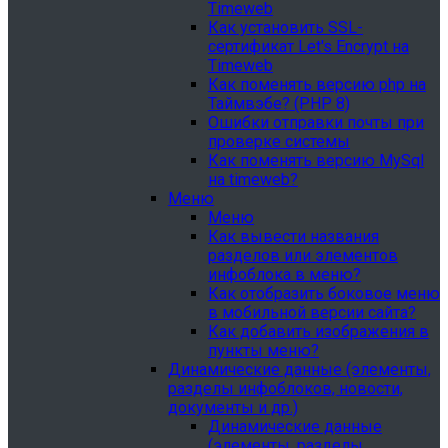
Timeweb
Как установить SSL-
сертификат Let's Encrypt на
Timeweb
Как поменять версию php на
Таймвэбе? (PHP 8)
Ошибки отправки почты при
проверке системы
Как поменять версию MySql
на timeweb?
Меню
Меню
Как вывести названия
разделов или элементов
инфоблока в меню?
Как отобразить боковое меню
в мобильной версии сайта?
Как добавить изображения в
пункты меню?
Динамические данные (элементы,
разделы инфоблоков, новости,
документы и др.)
Динамические данные
(элементы, разделы