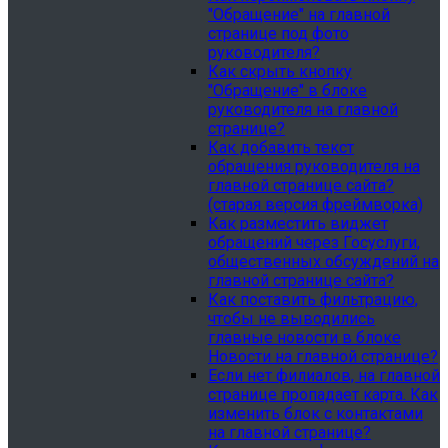
"Обращение" на главной
странице под фото
руководителя?
Как скрыть кнопку
"Обращение" в блоке
руководителя на главной
странице?
Как добавить текст
обращения руководителя на
главной странице сайта?
(старая версия фреймворка)
Как разместить виджет
обращений через Госуслуги,
общественных обсуждений на
главной странице сайта?
Как поставить фильтрацию,
чтобы не выводились
главные новости в блоке
Новости на главной странице?
Если нет филиалов, на главной
странице пропадает карта. Как
изменить блок с контактами
на главной странице?