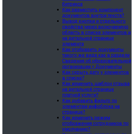
битрикса
Как разместить компонент
документов внутри текста?
Вывод кнопки и отдельного
свойства через включаемую
область в списке элементов и
на детальной странице
элемента
Как отобразить документы
такого же вида как в разделе
Сведения об образовательной
организации > Документы
Как скрыть дату у элементов
в списке?
Как изменить шаблон отзыва
на детальной странице
платной услуги?
Как добавить фильтр по
элементам инфоблока на
странице?
Как изменить режим
отображения сотрудников по
умолчанию?