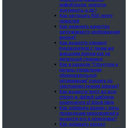
инфоблоков, новости,
документы и др.)
Как настроить RSS ленту
новостей
Как изменить качество
загружаемого изображения
анонса?
Как вывести элемент
руководителя с таким же
внешним видом как на
детальной странице
Как в разделе "Структура и
органы управления
образовательной
организации" сделать по
умолчанию режим дерева?
Как вывести текст во всю
строку в .default шаблоне
компонента sf.iblock.table
Как добавить время у даты
проведения мероприятий и
вывести его в календаре?
Как добавить раздел