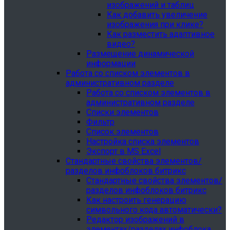
изображений и таблиц
Как добавить увеличение
изображения при клике?
Как разместить адаптивное
видео?
Размещение динамической
информации
Работа со списком элементов в
административном разделе
Работа со списком элементов в
административном разделе
Списки элементов
Фильтр
Список элементов
Настройка списка элементов
Экспорт в MS Excel
Стандартные свойства элементов/
разделов инфоблоков битрикс
Стандартные свойства элементов/
разделов инфоблоков битрикс
Как настроить генерацию
символьного кода автоматически?
Редактор изображений в
элементах/разделах инфоблока