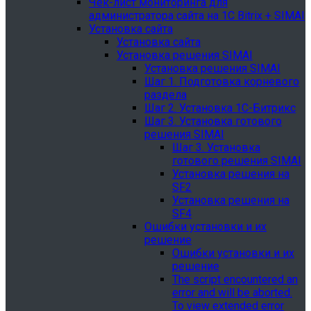
Чек-лист мониторинга для
администратора сайта на 1С Bitrix + SIMAI
Установка сайта
Установка сайта
Установка решения SIMAI
Установка решения SIMAI
Шаг 1. Подготовка корневого
раздела
Шаг 2. Установка 1С-Битрикс
Шаг 3. Установка готового
решения SIMAI
Шаг 3. Установка
готового решения SIMAI
Установка решения на
SF2
Установка решения на
SF4
Ошибки установки и их
решение
Ошибки установки и их
решение
The script encountered an
error and will be aborted.
To view extended error