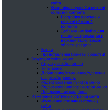
сайта
Настройка верхней и нижней
областей контента
Настройка верхней и
нижней областей
контента
Добавление файла для
вывода информации в
верхней включаемой
области раздела
Блоки
Представления (макеты областей)
Структура сайта, меню
Структура сайта, меню
Типы меню
Добавление/изменение/удаление
раздела/страницы
Редактирование пунктов меню
Редактирование параметров меню
Перемещение разделов
Изменение статичных страниц сайта
Изменение статичных страниц
сайта