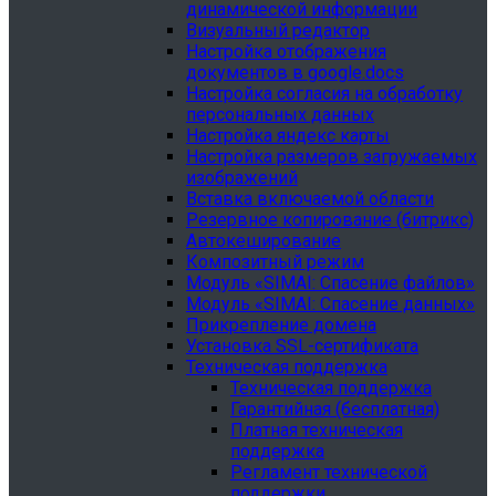
динамической информации
Визуальный редактор
Настройка отображения
документов в google.docs
Настройка согласия на обработку
персональных данных
Настройка яндекс карты
Настройка размеров загружаемых
изображений
Вставка включаемой области
Резервное копирование (битрикс)
Автокеширование
Композитный режим
Модуль «SIMAI: Спасение файлов»
Модуль «SIMAI: Спасение данных»
Прикрепление домена
Установка SSL-сертификата
Техническая поддержка
Техническая поддержка
Гарантийная (бесплатная)
Платная техническая
поддержка
Регламент технической
поддержки