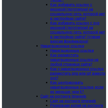
Twitter?
Как добавить ссылку с
иконкой (логотипом) на
социальную сеть, которой нет
в настройках сайта?
Как добавить ссылку с svg
иконкой (логотипом) на
социальную сеть, которой нет
в настройках сайта? (старая
версия фреймворка)
Навигационные ссылки
Навигационные ссылки
Как разместить
навигационные ссылки на
любой странице сайта?
Как у навигационных ссылок
разместить png или gif вместо
svg?
Как центрировать
навигационные ссылки, если
их меньше, чем 6?
Сайт на хостинге timeweb
Сайт на хостинге timeweb
Резервная копия на хостинге