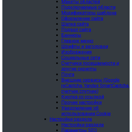
Макеты областей
Подключаемые области
Модификаторы шаблона
Оформление сайта
Шапка сайта
Подвал сайта
Баннеры
Главное меню
Шрифты и заголовки
Изображения
Социальные сети
Счетчики посещаемости и
другие скрипты
Почта
Внешние сервисы (Google
reCaptcha, Yandex SmartCaptcha,
счетчик спутник)
Кнопка со ссылкой
Прочие настройки
Уведомление об
использовании Cookie
Настройки раздела
Настройки раздела
Параметры SEO