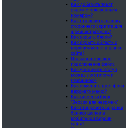
Как добавить текст
рядом с телефонным
номером?
Как отключить плашку
стороннего скрипта для
администраторов?
Как скрыть блоки?
Как скрыть область с
верхним меню в шапке
сайта?
Пользовательское
подключение файла
Как увеличить отступ
между логотипом и
названием?
Как изменить цвет фона
верхнего меню?
Как вывести блок
"Версия для незрячих"
Как отобразить верхний
баннер шапки в
мобильной версии
сайта?