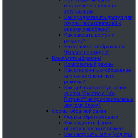
открывается страница
авторизации
Как предоставить доступ для
группы пользователей к
одному инфоблоку?
Как закрыть доступ к
разделу?
На странице отображается
"Раздел не найден"
Композитный режим
Композитный режим
Как отключить отображение
кнопки композитного
режима?
Как добавить отступ, чтобы
кнопка "Быстро с "1С-
Битрикс"" не приклеивалась к
другому блоку?
Формы обратной связи
Формы обратной связи
Как защитить формы
обратной связи от спама?
Как настроить капчу (код при