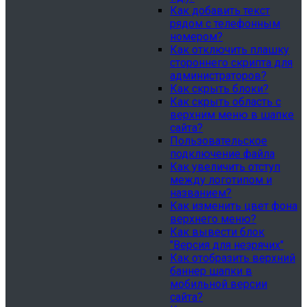
Как добавить текст
рядом с телефонным
номером?
Как отключить плашку
стороннего скрипта для
администраторов?
Как скрыть блоки?
Как скрыть область с
верхним меню в шапке
сайта?
Пользовательское
подключение файла
Как увеличить отступ
между логотипом и
названием?
Как изменить цвет фона
верхнего меню?
Как вывести блок
"Версия для незрячих"
Как отобразить верхний
баннер шапки в
мобильной версии
сайта?