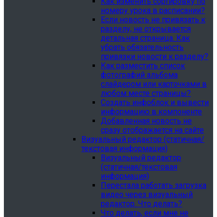
Как изменить сортировку по
номеру урока в расписании?
Если новость не привязать к
разделу, не открывается
детальная страница. Как
убрать обязательность
привязки новости к разделу?
Как разместить список
фотографий альбома
слайдером или карточками в
любом месте страницы?
Создать инфоблок и вывести
информацию в компоненте
Добавленная новость не
сразу отображается на сайте
Визуальный редактор (статичная/
текстовая информация)
Визуальный редактор
(статичная/текстовая
информация)
Перестала работать загрузка
видео через визуальный
редактор. Что делать?
Что делать, если мне не