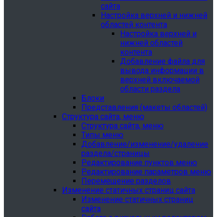
сайта
Настройка верхней и нижней
областей контента
Настройка верхней и
нижней областей
контента
Добавление файла для
вывода информации в
верхней включаемой
области раздела
Блоки
Представления (макеты областей)
Структура сайта, меню
Структура сайта, меню
Типы меню
Добавление/изменение/удаление
раздела/страницы
Редактирование пунктов меню
Редактирование параметров меню
Перемещение разделов
Изменение статичных страниц сайта
Изменение статичных страниц
сайта