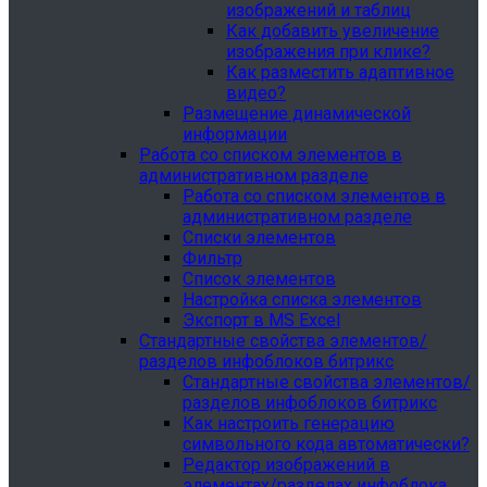
изображений и таблиц
Как добавить увеличение
изображения при клике?
Как разместить адаптивное
видео?
Размещение динамической
информации
Работа со списком элементов в
административном разделе
Работа со списком элементов в
административном разделе
Списки элементов
Фильтр
Список элементов
Настройка списка элементов
Экспорт в MS Excel
Стандартные свойства элементов/
разделов инфоблоков битрикс
Стандартные свойства элементов/
разделов инфоблоков битрикс
Как настроить генерацию
символьного кода автоматически?
Редактор изображений в
элементах/разделах инфоблока