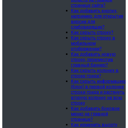
странице сайта?
Как добавить кнопку,
например, для открытия
версии для
слабовидящих?
Как скрыть строку?
Как скрыть строку в
мобильном
отображении?
Как добавить новую
строку, переместив
главный баннер?
Как скрыть колонку в
строке грида?
Как скрыть информацию
(блок) в первой колонке
строки грида и растянуть
вторую колонку на всю
строку
Как добавить боковое
меню на главной
странице?
Как изменить высоту