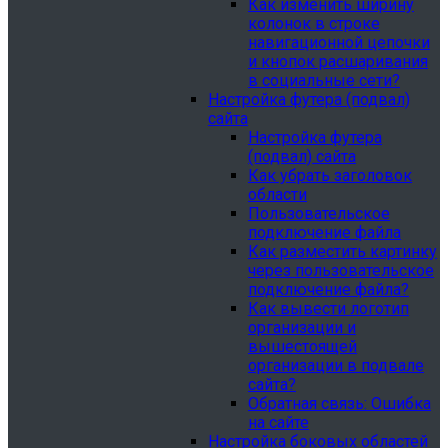
Как изменить ширину
колонок в строке
навигационной цепочки
и кнопок расшаривания
в социальные сети?
Настройка футера (подвал)
сайта
Настройка футера
(подвал) сайта
Как убрать заголовок
области
Пользовательское
подключение файла
Как разместить картинку
через пользовательское
подключение файла?
Как вывести логотип
организации и
вышестоящей
организации в подвале
сайта?
Обратная связь: Ошибка
на сайте
Настройка боковых областей