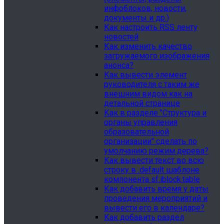
инфоблоков, новости,
документы и др.)
Как настроить RSS ленту
новостей
Как изменить качество
загружаемого изображения
анонса?
Как вывести элемент
руководителя с таким же
внешним видом как на
детальной странице
Как в разделе "Структура и
органы управления
образовательной
организации" сделать по
умолчанию режим дерева?
Как вывести текст во всю
строку в .default шаблоне
компонента sf.iblock.table
Как добавить время у даты
проведения мероприятий и
вывести его в календаре?
Как добавить раздел