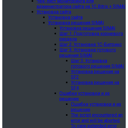
Чек-лист мониторинга для
администратора сайта на 1С Bitrix + SIMAI
Установка сайта
Установка сайта
Установка решения SIMAI
Установка решения SIMAI
Шаг 1. Подготовка корневого
раздела
Шаг 2. Установка 1С-Битрикс
Шаг 3. Установка готового
решения SIMAI
Шаг 3. Установка
готового решения SIMAI
Установка решения на
SF2
Установка решения на
SF4
Ошибки установки и их
решение
Ошибки установки и их
решение
The script encountered an
error and will be aborted.
To view extended error