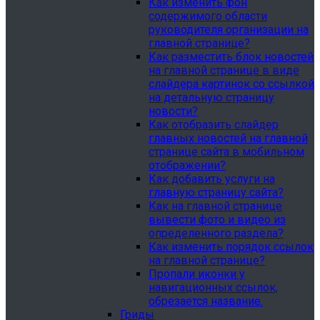
Как изменить фон
содержимого области
руководителя организации на
главной странице?
Как разместить блок новостей
на главной странице в виде
слайдера картинок со ссылкой
на детальную страницу
новости?
Как отобразить слайдер
главных новостей на главной
странице сайта в мобильном
отображении?
Как добавить услуги на
главную страницу сайта?
Как на главной странице
вывести фото и видео из
определенного раздела?
Как изменить порядок ссылок
на главной странице?
Пропали иконки у
навигационных ссылок,
обрезается название.
Гриды