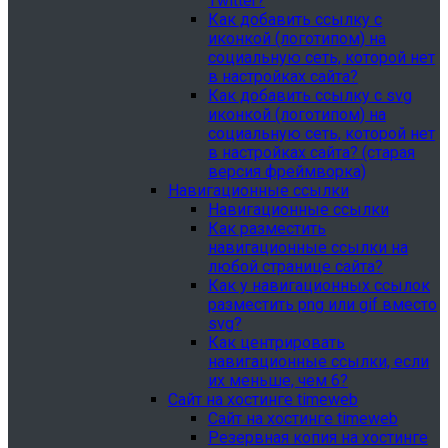
Twitter?
Как добавить ссылку с
иконкой (логотипом) на
социальную сеть, которой нет
в настройках сайта?
Как добавить ссылку с svg
иконкой (логотипом) на
социальную сеть, которой нет
в настройках сайта? (старая
версия фреймворка)
Навигационные ссылки
Навигационные ссылки
Как разместить
навигационные ссылки на
любой странице сайта?
Как у навигационных ссылок
разместить png или gif вместо
svg?
Как центрировать
навигационные ссылки, если
их меньше, чем 6?
Сайт на хостинге timeweb
Сайт на хостинге timeweb
Резервная копия на хостинге