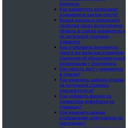
битрикса
Как разместить компонент
документов внутри текста?
Вывод кнопки и отдельного
свойства через включаемую
область в списке элементов и
на детальной странице
элемента
Как отобразить документы
такого же вида как в разделе
Сведения об образовательной
организации > Документы
Как скрыть дату у элементов
в списке?
Как изменить шаблон отзыва
на детальной странице
платной услуги?
Как добавить фильтр по
элементам инфоблока на
странице?
Как изменить режим
отображения сотрудников по
умолчанию?