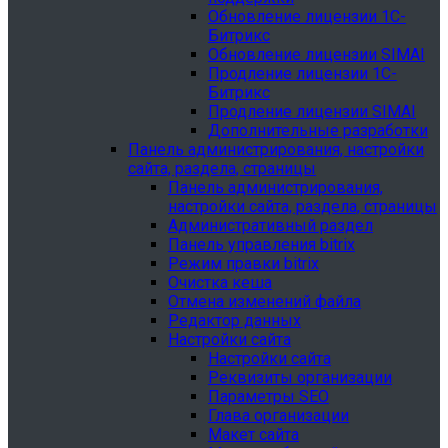
Обновление лицензии 1С-
Битрикс
Обновление лицензии SIMAI
Продление лицензии 1С-
Битрикс
Продление лицензии SIMAI
Дополнительные разработки
Панель администрирования, настройки
сайта, раздела, страницы
Панель администрирования,
настройки сайта, раздела, страницы
Административный раздел
Панель управления bitrix
Режим правки bitrix
Очистка кеша
Отмена изменений файла
Редактор данных
Настройки сайта
Настройки сайта
Реквизиты организации
Параметры SEO
Глава организации
Макет сайта