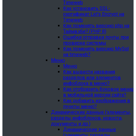
Timeweb
Как установить SSL-
сертификат Let's Encrypt на
Timeweb
Как поменять версию php на
Таймвэбе? (PHP 8)
Ошибки отправки почты при
проверке системы
Как поменять версию MySql
на timeweb?
Меню
Меню
Как вывести названия
разделов или элементов
инфоблока в меню?
Как отобразить боковое меню
в мобильной версии сайта?
Как добавить изображения в
пункты меню?
Динамические данные (элементы,
разделы инфоблоков, новости,
документы и др.)
Динамические данные
(элементы, разделы