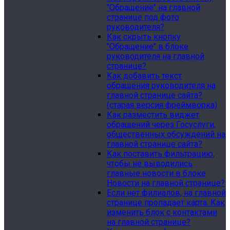
"Обращение" на главной
странице под фото
руководителя?
Как скрыть кнопку
"Обращение" в блоке
руководителя на главной
странице?
Как добавить текст
обращения руководителя на
главной странице сайта?
(старая версия фреймворка)
Как разместить виджет
обращений через Госуслуги,
общественных обсуждений на
главной странице сайта?
Как поставить фильтрацию,
чтобы не выводились
главные новости в блоке
Новости на главной странице?
Если нет филиалов, на главной
странице пропадает карта. Как
изменить блок с контактами
на главной странице?