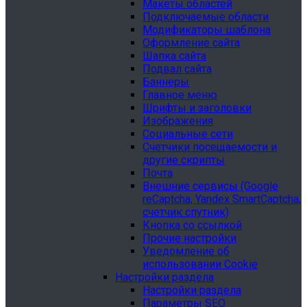
Макеты областей
Подключаемые области
Модификаторы шаблона
Оформление сайта
Шапка сайта
Подвал сайта
Баннеры
Главное меню
Шрифты и заголовки
Изображения
Социальные сети
Счетчики посещаемости и
другие скрипты
Почта
Внешние сервисы (Google
reCaptcha, Yandex SmartCaptcha,
счетчик спутник)
Кнопка со ссылкой
Прочие настройки
Уведомление об
использовании Cookie
Настройки раздела
Настройки раздела
Параметры SEO