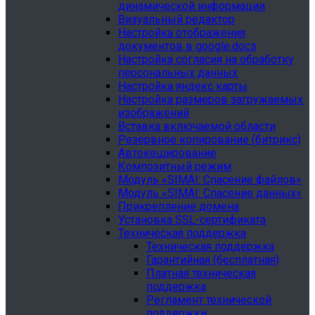
динамической информации
Визуальный редактор
Настройка отображения
документов в google.docs
Настройка согласия на обработку
персональных данных
Настройка яндекс карты
Настройка размеров загружаемых
изображений
Вставка включаемой области
Резервное копирование (битрикс)
Автокеширование
Композитный режим
Модуль «SIMAI: Спасение файлов»
Модуль «SIMAI: Спасение данных»
Прикрепление домена
Установка SSL-сертификата
Техническая поддержка
Техническая поддержка
Гарантийная (бесплатная)
Платная техническая
поддержка
Регламент технической
поддержки