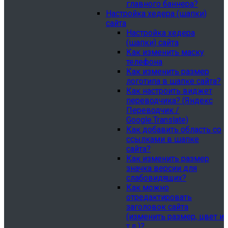
главного баннера?
Настройка хедера (шапки)
сайта
Настройка хедера
(шапки) сайта
Как изменить маску
телефона
Как изменить размер
логотипа в шапке сайта?
Как настроить виджет
переводчика? (Яндекс
Переводчик /
Google.Translate)
Как добавить область со
ссылками в шапке
сайта?
Как изменить размер
значка версии для
слабовидящих?
Как можно
отредактировать
заголовок сайта
(изменить размер, цвет и
т.д.)?