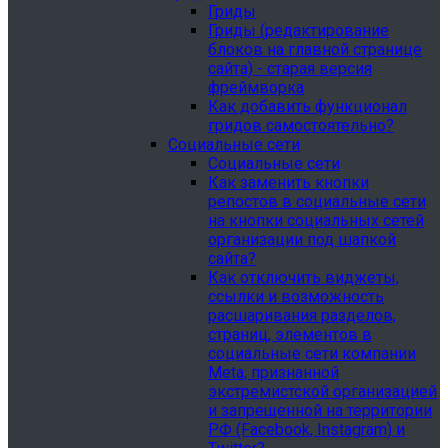
Гриды
Гриды (редактирование
блоков на главной странице
сайта) - старая версия
фреймворка
Как добавить функционал
гридов самостоятельно?
Социальные сети
Социальные сети
Как заменить кнопки
репостов в социальные сети
на кнопки социальных сетей
организации под шапкой
сайта?
Как отключить виджеты,
ссылки и возможность
расшаривания разделов,
страниц, элементов в
социальные сети компании
Meta, признанной
экстремистской организацией
и запрещенной на территории
РФ (Facebook, Instagram) и