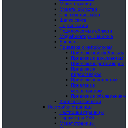
Макет страницы
Макеты областей
Оформление сайта
Шапка сайта
Подвал сайта
Подключаемые области
Модификаторы шаблона
Баннеры
Привязка к инфоблокам
Привязка к инфоблокам
Привязка к документам
Привязка к фотогалерее
Привязка к
видеогалерее
Привязка к новостям
Привязка к
мероприятиям
Привязка к объявлениям
Кнопка со ссылкой
Настройки страницы
Настройки страницы
Параметры SEO
Макет страницы