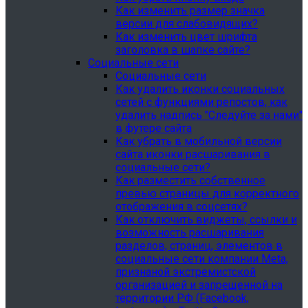
Как изменить размер значка
версии для слабовидящих?
Как изменить цвет шрифта
заголовка в шапке сайте?
Социальные сети
Социальные сети
Как удалить иконки социальных
сетей с функциями репостов, как
удалить надпись "Следуйте за нами"
в футере сайта
Как убрать в мобильной версии
сайта иконки расшаривания в
социальные сети?
Как разместить собственное
превью страницы для корректного
отображения в соцсетях?
Как отключить виджеты, ссылки и
возможность расшаривания
разделов, страниц, элементов в
социальные сети компании Meta,
признаной экстремистской
организацией и запрещенной на
территории РФ (Facebook,