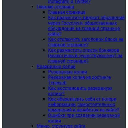
Instagram) и Twitter?
Главная страница
Главная страница
Как разместить виджет обращений
через Госуслуги, общественных
обсуждений на главной странице
сайта?
Как отключить заголовок блока на
главной странице?
Как разместить список баннеров
(аналогичный существующему) на
главной странице?
Резервные копии
Резервные копии
Резервная копия на хостинге
Timeweb
Как восстановить резервную
копию?
Как обезопасить себя от потери
информации, самостоятельных
изменений и наработок на сайте?
Ошибки при создании резервной
копии
Меню, структура сайта