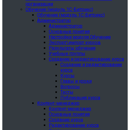
организации
Обучение (модуль 1С-Битрикс)
Обучение (модуль 1С-Битрикс)
Администратор
Администратор
Основные понятия
Настройки модуля Обучение
Экспорт\импорт курсов
Результаты обучения
Учебные группы
Создание и редактирование курса
Создание и редактирование
курса
Курсы
Главы и уроки
Вопросы
Тесты
Публикация курса
Контент-менеджер
Контент-менеджер
Основные понятия
Создание курса
Редактирование курса