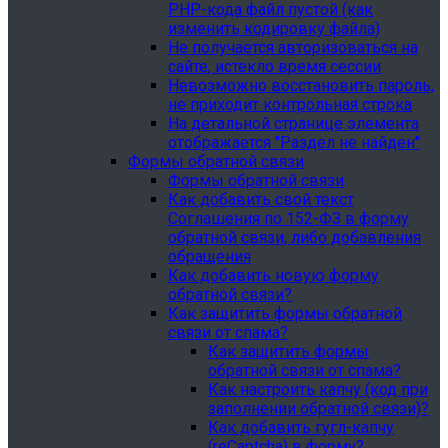
PHP-кода файл пустой (как
изменить кодировку файла)
Не получается авторизоваться на
сайте, истекло время сессии
Невозможно восстановить пароль,
не приходит контрольная строка
На детальной странице элемента
отображается "Раздел не найден"
Формы обратной связи
Формы обратной связи
Как добавить свой текст
Соглашения по 152-ФЗ в форму
обратной связи, либо добавления
обращения
Как добавить новую форму
обратной связи?
Как защитить формы обратной
связи от спама?
Как защитить формы
обратной связи от спама?
Как настроить капчу (код при
заполнении обратной связи)?
Как добавить гугл-капчу
(reCaptcha) в форму?