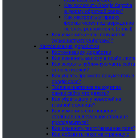
Как включить Google Captcha
в форму обратной связи?
Как настроить отправку
формы через подтверждение
по электронной почте (e-mail)
Как изменить e-mail получателя
(администратора формы)?
Кастомизация, доработки
Кастомизация, доработки
Как изменить валюту в прайс-листе
Как закрыть публичную часть сайта
от посетителей?
Как убрать просмотр документов в
google.docs?
Таблица/картинка выходит за
рамки сайта, что делать?
Как убрать дату у новостей на
главной странице?
Как изменить соотношение
столбцов на детальной странице
преподавателя?
Как изменить текст/название поля?
Как добавить текст на страницу с