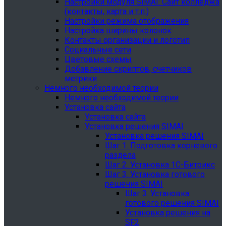
Настройки модуля SIMAI: Сайт колледжа
(контакты, карта и т.п.)
Настройки режима отображения
Настройка ширины колонок
Контакты организации и логотип
Социальные сети
Цветовые схемы
Добавление скриптов, счетчиков
метрики
Немного необходимой теории
Немного необходимой теории
Установка сайта
Установка сайта
Установка решения SIMAI
Установка решения SIMAI
Шаг 1. Подготовка корневого
раздела
Шаг 2. Установка 1С-Битрикс
Шаг 3. Установка готового
решения SIMAI
Шаг 3. Установка
готового решения SIMAI
Установка решения на
SF2