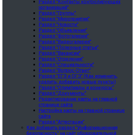
Раздел "Контакты контролирующих
организаций"
Раздел "Группы"
Раздел "Мероприятия"
Раздел "Новости"
Раздел "Объявления"
Раздел "Фотогалерея"
Раздел "Видеогалерея"
Раздел "Полезные статьи"
Раздел "Вакансии"
Раздел "Отделения"
Раздел "Специальности"
Раздел "Вопрос-Ответ"
Раздел "ЕГЭ и ОГЭ" (Как изменить,
удалить, добавить новые пункты)
Раздел "Олимпиады и конкурсы"
Раздел "Документы"
Редактирование карты на главной
странице сайта
Настройка карты на главной странице
сайта
Раздел "Аттестации"
Как добавить раздел "Информационная
безопасность" на сайт образовательной