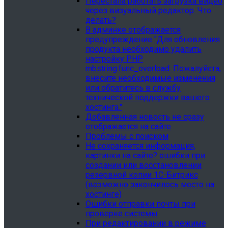
Перестала работать загрузка видео
через визуальный редактор. Что
делать?
В админке отображается
предупреждение "Для обновления
продукта необходимо удалить
настройку PHP
mbstring.func_overload. Пожалуйста,
внесите необходимые изменения
или обратитесь в службу
технической поддержки вашего
хостинга."
Добавленная новость не сразу
отображается на сайте
Проблемы с поиском
Не сохраняется информация,
картинки на сайте? ошибки при
создании или восстановлении
резервной копии 1С-Битрикс
(возможно закончилось место на
хостинге)
Ошибки отправки почты при
проверке системы
При редактировании в режиме