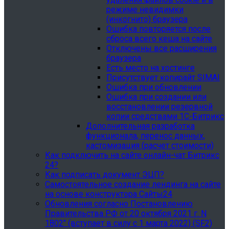
режиме невидимки
(инкогнито) браузера
Ошибка повторяется после
сброса всего кеша на сайте
Отключены все расширения
браузера
Есть место на хостинге
Присутствует копирайт SIMAI
Ошибка при обновлении
Ошибка при создании или
восстановлении резервной
копии средствами 1С-Битрикс
Дополнительная разработка
функционала, перенос данных,
кастомизация (расчет стоимости)
Как подключить на сайте онлайн-чат Битрикс
24?
Как подписать документ ЭЦП?
Самостоятельное создание лендинга на сайте
на основе конструктора Сайты24
Обновления согласно Постановлению
Правительства РФ от 20 октября 2021 г. N
1802" (вступает в силу с 1 марта 2022) (SF2)