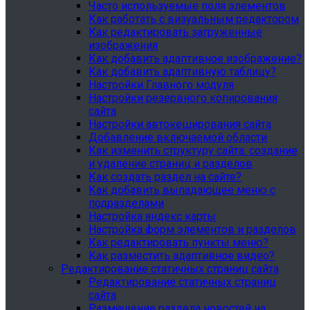
Часто используемые поля элементов
Как работать с визуальным редактором
Как редактировать загруженные
изображения
Как добавить адаптивное изображение?
Как добавить адаптивную таблицу?
Настройки Главного модуля
Настройки резервного копирования
сайта
Настройки автокеширования сайта
Добавление включаемой области
Как изменить структуру сайта: создание
и удаление страниц и разделов
Как создать раздел на сайте?
Как добавить выпадающее меню с
подразделами
Настройка яндекс карты
Настройка форм элементов и разделов
Как редактировать пункты меню?
Как разместить адаптивное видео?
Редактирование статичных страниц сайта
Редактирование статичных страниц
сайта
Размещение раздела новостей на