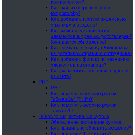
компонентом?
Как найти component.php и
template.php?
Как добавить пустую индексную
страницу в разделе?
Как изменить количество
элементов в превью фотогалереи?
(ожидается обновление)
Как сделать картинку обтекаемой
на детальной странице сотрудника?
Как добавить фильтр по названию
элементов на странице?
Как разместить опросник с google
на сайте?
PHP
PHP
Как поменять версию php на
Таймвэбе? (PHP 8)
Как поменять версию php на
Таймвебе
Обновление, активация купона
Обновление, активация купона
Как правильно обновить решение?
Как обновить 1С-Битрикс?