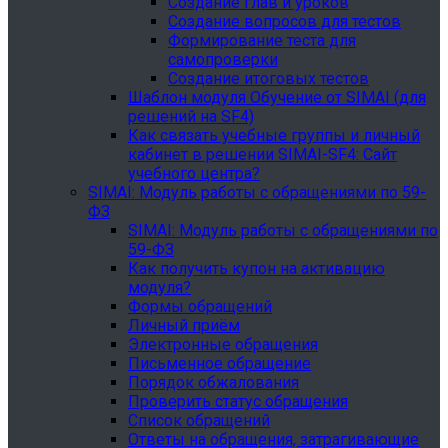
Создание глав и уроков
Создание вопросов для тестов
Формирование теста для
самопроверки
Создание итоговых тестов
Шаблон модуля Обучение от SIMAI (для
решений на SF4)
Как связать учебные группы и личный
кабинет в решении SIMAI-SF4: Сайт
учебного центра?
SIMAI: Модуль работы с обращениями по 59-
ФЗ
SIMAI: Модуль работы с обращениями по
59-ФЗ
Как получить купон на активацию
модуля?
Формы обращений
Личный приём
Электронные обращения
Письменное обращение
Порядок обжалования
Проверить статус обращения
Список обращений
Ответы на обращения, затрагивающие