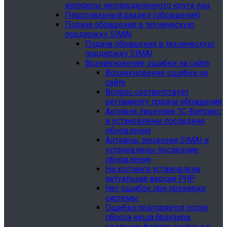
интересы неопределенного круга лиц
Персональный раздел (обращения)
Подача обращения в техническую
поддержку SIMAI
Подача обращения в техническую
поддержку SIMAI
Возникновение ошибки на сайте
Возникновение ошибки на
сайте
Вопрос соответствует
регламенту подачи обращения
Активна лицензия 1С-Битрикс
и установлены последние
обновления
Активны лицензии SIMAI и
установлены последние
обновления
На хостинге установлена
актуальная версия PHP
Нет ошибок при проверке
системы
Ошибка повторяется после
сброса кеша браузера,
удаления файлов cookie и в