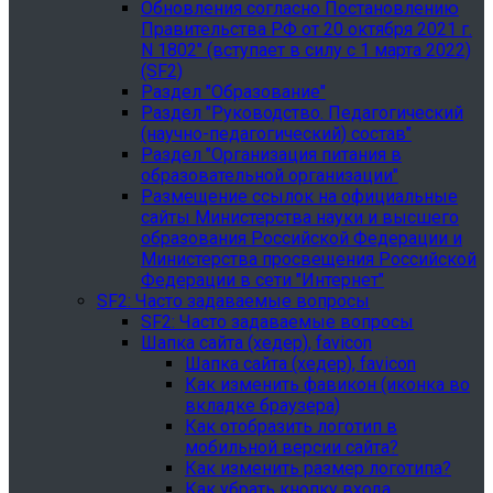
Обновления согласно Постановлению
Правительства РФ от 20 октября 2021 г.
N 1802" (вступает в силу с 1 марта 2022)
(SF2)
Раздел "Образование"
Раздел "Руководство. Педагогический
(научно-педагогический) состав"
Раздел "Организация питания в
образовательной организации"
Размещение ссылок на официальные
сайты Министерства науки и высшего
образования Российской Федерации и
Министерства просвещения Российской
Федерации в сети "Интернет"
SF2: Часто задаваемые вопросы
SF2: Часто задаваемые вопросы
Шапка сайта (хедер), favicon
Шапка сайта (хедер), favicon
Как изменить фавикон (иконка во
вкладке браузера)
Как отобразить логотип в
мобильной версии сайта?
Как изменить размер логотипа?
Как убрать кнопку входа