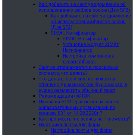
Как добавить на сайт уведомление об
использовании файлов cookie (Для SF2)
Как добавить на сайт уведомление
об использовании файлов cookie
(Для SF2)
SIMAI: Нотификатор
SIMAI: Нотификатор
Установка модуля SIMAI:
Нотификатор
Настройка компонента
simai:notificator
Сайт не отображается в поисковых
системах, что делать?
Что делать, если мне не нужен на
странице динамический функционал, а
нужно разместить обычный текст
Рекомендации ФСТЭК
Нужна ли HTML-разметка на сайтах
образовательных организаций по
приказу 831 от 14.08.2020г.?
Как прописать mx-запись на Timeweb.ru?
Настройка почты для форм
Настройка почты для форм