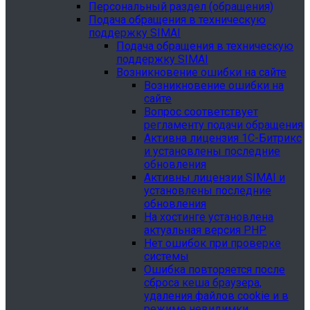
Персональный раздел (обращения)
Подача обращения в техническую
поддержку SIMAI
Подача обращения в техническую
поддержку SIMAI
Возникновение ошибки на сайте
Возникновение ошибки на
сайте
Вопрос соответствует
регламенту подачи обращения
Активна лицензия 1С-Битрикс
и установлены последние
обновления
Активны лицензии SIMAI и
установлены последние
обновления
На хостинге установлена
актуальная версия PHP
Нет ошибок при проверке
системы
Ошибка повторяется после
сброса кеша браузера,
удаления файлов cookie и в
режиме невидимки