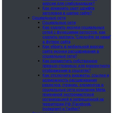
версии для слабовидящих?
Как изменить цвет шрифта
заголовка в шапке сайте?
Социальные сети
Социальные сети
Как удалить иконки социальных
сетей с функциями репостов, как
удалить надпись "Следуйте за нами"
в футере сайта
Как убрать в мобильной версии
сайта иконки расшаривания в
социальные сети?
Как разместить собственное
превью страницы для корректного
отображения в соцсетях?
Как отключить виджеты, ссылки и
возможность расшаривания
разделов, страниц, элементов в
социальные сети компании Meta,
признаной экстремистской
организацией и запрещенной на
территории РФ (Facebook,
Instagram) и Twitter?