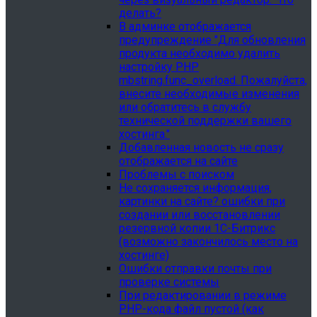
делать?
В админке отображается
предупреждение "Для обновления
продукта необходимо удалить
настройку PHP
mbstring.func_overload. Пожалуйста,
внесите необходимые изменения
или обратитесь в службу
технической поддержки вашего
хостинга."
Добавленная новость не сразу
отображается на сайте
Проблемы с поиском
Не сохраняется информация,
картинки на сайте? ошибки при
создании или восстановлении
резервной копии 1С-Битрикс
(возможно закончилось место на
хостинге)
Ошибки отправки почты при
проверке системы
При редактировании в режиме
PHP-кода файл пустой (как