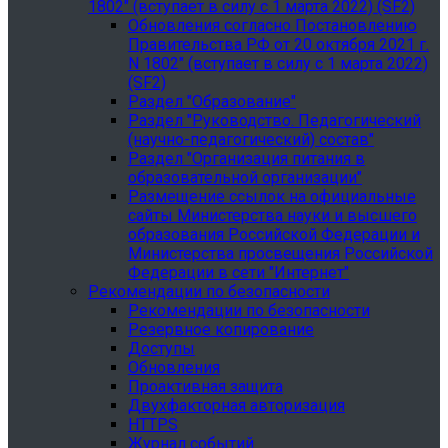
1802" (вступает в силу с 1 марта 2022) (SF2)
Обновления согласно Постановлению
Правительства РФ от 20 октября 2021 г.
N 1802" (вступает в силу с 1 марта 2022)
(SF2)
Раздел "Образование"
Раздел "Руководство. Педагогический
(научно-педагогический) состав"
Раздел "Организация питания в
образовательной организации"
Размещение ссылок на официальные
сайты Министерства науки и высшего
образования Российской Федерации и
Министерства просвещения Российской
Федерации в сети "Интернет"
Рекомендации по безопасности
Рекомендации по безопасности
Резервное копирование
Доступы
Обновления
Проактивная защита
Двухфакторная авторизация
HTTPS
Журнал событий