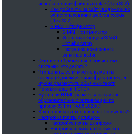
использовании файлов cookie (Для SF2)
Как добавить на сайт уведомление
об использовании файлов cookie
(Для SF2)
SIMAI: Нотификатор
SIMAI: Нотификатор
Установка модуля SIMAI:
Нотификатор
Настройка компонента
simai:notificator
Сайт не отображается в поисковых
системах, что делать?
Что делать, если мне не нужен на
странице динамический функционал, а
нужно разместить обычный текст
Рекомендации ФСТЭК
Нужна ли HTML-разметка на сайтах
образовательных организаций по
приказу 831 от 14.08.2020г.?
Как прописать mx-запись на Timeweb.ru?
Настройка почты для форм
Настройка почты для форм
Настройка почты на timeweb.ru