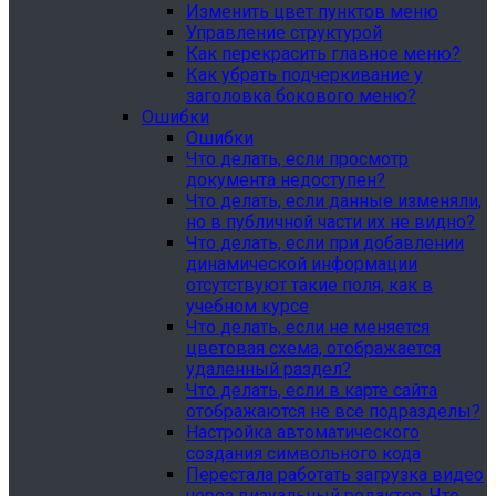
Изменить цвет пунктов меню
Управление структурой
Как перекрасить главное меню?
Как убрать подчеркивание у
заголовка бокового меню?
Ошибки
Ошибки
Что делать, если просмотр
документа недоступен?
Что делать, если данные изменяли,
но в публичной части их не видно?
Что делать, если при добавлении
динамической информации
отсутствуют такие поля, как в
учебном курсе
Что делать, если не меняется
цветовая схема, отображается
удаленный раздел?
Что делать, если в карте сайта
отображаются не все подразделы?
Настройка автоматического
создания символьного кода
Перестала работать загрузка видео
через визуальный редактор. Что