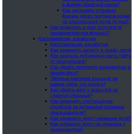
в форму обратной связи?
Как настроить отправку
формы через подтверждение
по электронной почте (e-mail)
Как изменить e-mail получателя
(администратора формы)?
Кастомизация, доработки
Кастомизация, доработки
Как изменить валюту в прайс-листе
Как закрыть публичную часть сайта
от посетителей?
Как убрать просмотр документов в
google.docs?
Таблица/картинка выходит за
рамки сайта, что делать?
Как убрать дату у новостей на
главной странице?
Как изменить соотношение
столбцов на детальной странице
преподавателя?
Как изменить текст/название поля?
Как добавить текст на страницу с
компонентом?