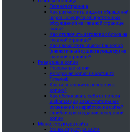
Главная страница
Главная страница
Как разместить виджет обращений
через Госуслуги, общественных
обсуждений на главной странице
сайта?
Как отключить заголовок блока на
главной странице?
Как разместить список баннеров
(аналогичный существующему) на
главной странице?
Резервные копии
Резервные копии
Резервная копия на хостинге
Timeweb
Как восстановить резервную
копию?
Как обезопасить себя от потери
информации, самостоятельных
изменений и наработок на сайте?
Ошибки при создании резервной
копии
Меню, структура сайта
Меню, структура сайта