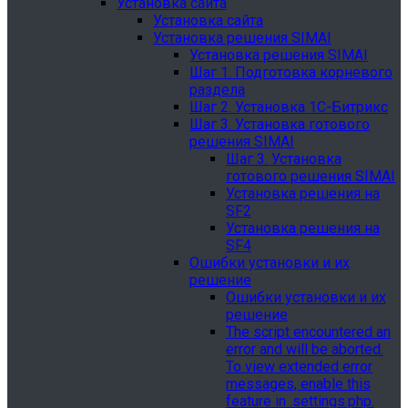
Установка сайта
Установка сайта
Установка решения SIMAI
Установка решения SIMAI
Шаг 1. Подготовка корневого
раздела
Шаг 2. Установка 1С-Битрикс
Шаг 3. Установка готового
решения SIMAI
Шаг 3. Установка
готового решения SIMAI
Установка решения на
SF2
Установка решения на
SF4
Ошибки установки и их
решение
Ошибки установки и их
решение
The script encountered an
error and will be aborted.
To view extended error
messages, enable this
feature in .settings.php.