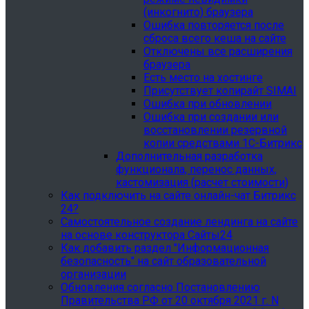
(инкогнито) браузера
Ошибка повторяется после
сброса всего кеша на сайте
Отключены все расширения
браузера
Есть место на хостинге
Присутствует копирайт SIMAI
Ошибка при обновлении
Ошибка при создании или
восстановлении резервной
копии средствами 1С-Битрикс
Дополнительная разработка
функционала, перенос данных,
кастомизация (расчет стоимости)
Как подключить на сайте онлайн-чат Битрикс
24?
Самостоятельное создание лендинга на сайте
на основе конструктора Сайты24
Как добавить раздел "Информационная
безопасность" на сайт образовательной
организации
Обновления согласно Постановлению
Правительства РФ от 20 октября 2021 г. N