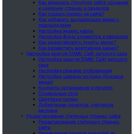
Как изменить структуру сайта: создание
и удаление страниц и разделов
Как создать раздел на сайте?
Как добавить выпадающее меню с
подразделами
Настройка яндекс карты
Настройка форм элементов и разделов
Как редактировать пункты меню?
Как разместить адаптивное видео?
Настройки модуля SIMAI: Сайт детского сада
Настройки модуля SIMAI: Сайт детского
сада
Настройки режима отображения
Настройка ширины колонок (боковое
меню)
Контакты организации и логотип
Социальные сети
Цветовые схемы
Добавление скриптов, счетчиков
метрики
Редактирование статичных страниц сайта
Редактирование статичных страниц
сайта
Размещение раздела новостей на