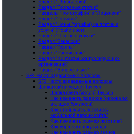
Раздел "Объявления"
Раздел "Полезные статьи"
Разделы "Фотографии" и "Лицензии"
Раздел "Отзывы"
Раздел "Цены (тарифы) на платные
услуги" (Прайс-лист)
Раздел "Платные услуги"
Раздел "Вакансии"
Раздел "Группы"
Раздел "Расписание"
Раздел "Контакты контролирующих
организаций"
Раздел "Вопрос-ответ"
SF2: Часто задаваемые вопросы
SF2: Часто задаваемые вопросы
Шапка сайта (хедер), favicon
Шапка сайта (хедер), favicon
Как изменить фавикон (иконка во
вкладке браузера)
Как отобразить логотип в
мобильной версии сайта?
Как изменить размер логотипа?
Как убрать кнопку входа
Как изменить размер значка