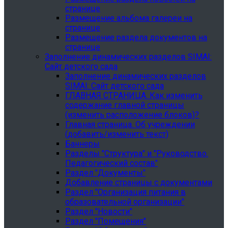
странице
Размещение альбома галереи на
странице
Размещение раздела документов на
странице
Заполнение динамических разделов SIMAI:
Сайт детского сада
Заполнение динамических разделов
SIMAI: Сайт детского сада
ГЛАВНАЯ СТРАНИЦА. Как изменить
содержание главной страницы
(изменить расположение блоков)?
Главная страница. Об учреждении
(добавить/изменить текст)
Баннеры
Разделы "Структура" и "Руководство.
Педагогический состав"
Раздел "Документы"
Добавление страницы с документами
Раздел "Организация питания в
образовательной организации"
Раздел "Новости"
Раздел "Помещения"