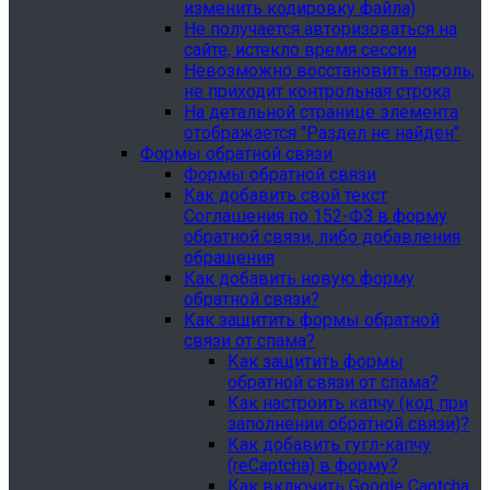
изменить кодировку файла)
Не получается авторизоваться на
сайте, истекло время сессии
Невозможно восстановить пароль,
не приходит контрольная строка
На детальной странице элемента
отображается "Раздел не найден"
Формы обратной связи
Формы обратной связи
Как добавить свой текст
Соглашения по 152-ФЗ в форму
обратной связи, либо добавления
обращения
Как добавить новую форму
обратной связи?
Как защитить формы обратной
связи от спама?
Как защитить формы
обратной связи от спама?
Как настроить капчу (код при
заполнении обратной связи)?
Как добавить гугл-капчу
(reCaptcha) в форму?
Как включить Google Captcha