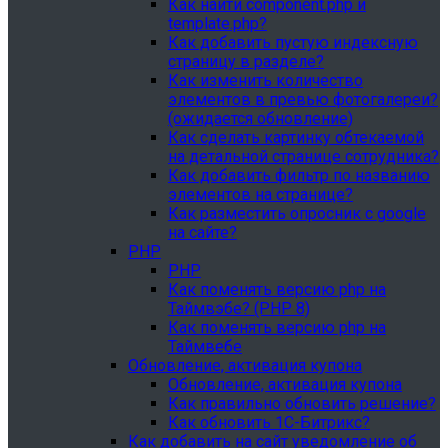
Как найти component.php и
template.php?
Как добавить пустую индексную
страницу в разделе?
Как изменить количество
элементов в превью фотогалереи?
(ожидается обновление)
Как сделать картинку обтекаемой
на детальной странице сотрудника?
Как добавить фильтр по названию
элементов на странице?
Как разместить опросник с google
на сайте?
PHP
PHP
Как поменять версию php на
Таймвэбе? (PHP 8)
Как поменять версию php на
Таймвебе
Обновление, активация купона
Обновление, активация купона
Как правильно обновить решение?
Как обновить 1С-Битрикс?
Как добавить на сайт уведомление об