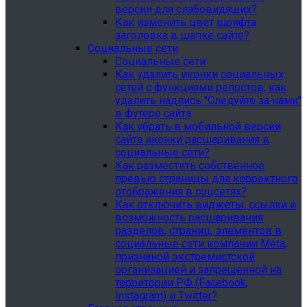
версии для слабовидящих?
Как изменить цвет шрифта
заголовка в шапке сайте?
Социальные сети
Социальные сети
Как удалить иконки социальных
сетей с функциями репостов, как
удалить надпись "Следуйте за нами"
в футере сайта
Как убрать в мобильной версии
сайта иконки расшаривания в
социальные сети?
Как разместить собственное
превью страницы для корректного
отображения в соцсетях?
Как отключить виджеты, ссылки и
возможность расшаривания
разделов, страниц, элементов в
социальные сети компании Meta,
признаной экстремистской
организацией и запрещенной на
территории РФ (Facebook,
Instagram) и Twitter?