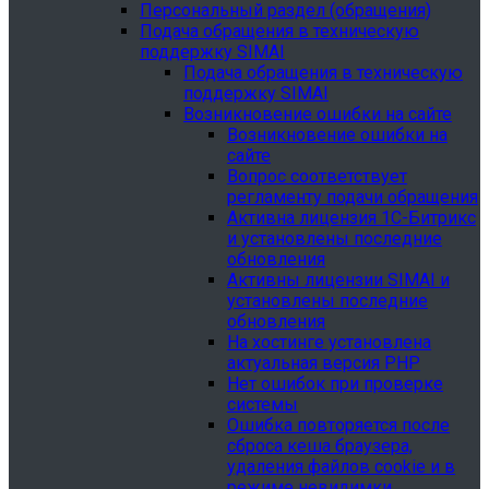
Персональный раздел (обращения)
Подача обращения в техническую
поддержку SIMAI
Подача обращения в техническую
поддержку SIMAI
Возникновение ошибки на сайте
Возникновение ошибки на
сайте
Вопрос соответствует
регламенту подачи обращения
Активна лицензия 1С-Битрикс
и установлены последние
обновления
Активны лицензии SIMAI и
установлены последние
обновления
На хостинге установлена
актуальная версия PHP
Нет ошибок при проверке
системы
Ошибка повторяется после
сброса кеша браузера,
удаления файлов cookie и в
режиме невидимки