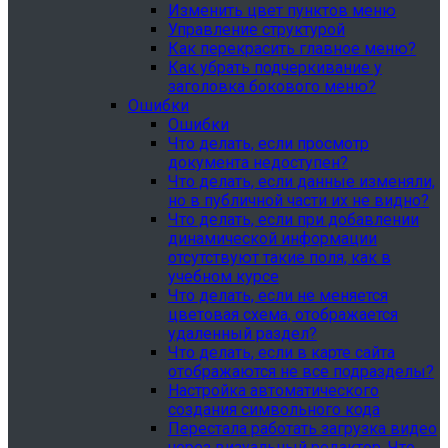
Изменить цвет пунктов меню
Управление структурой
Как перекрасить главное меню?
Как убрать подчеркивание у
заголовка бокового меню?
Ошибки
Ошибки
Что делать, если просмотр
документа недоступен?
Что делать, если данные изменяли,
но в публичной части их не видно?
Что делать, если при добавлении
динамической информации
отсутствуют такие поля, как в
учебном курсе
Что делать, если не меняется
цветовая схема, отображается
удаленный раздел?
Что делать, если в карте сайта
отображаются не все подразделы?
Настройка автоматического
создания символьного кода
Перестала работать загрузка видео
через визуальный редактор. Что