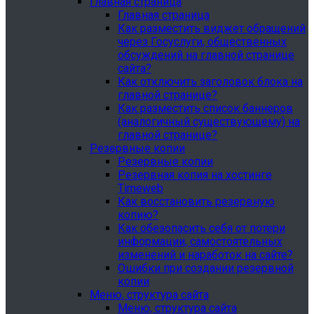
Главная страница
Главная страница
Как разместить виджет обращений
через Госуслуги, общественных
обсуждений на главной странице
сайта?
Как отключить заголовок блока на
главной странице?
Как разместить список баннеров
(аналогичный существующему) на
главной странице?
Резервные копии
Резервные копии
Резервная копия на хостинге
Timeweb
Как восстановить резервную
копию?
Как обезопасить себя от потери
информации, самостоятельных
изменений и наработок на сайте?
Ошибки при создании резервной
копии
Меню, структура сайта
Меню, структура сайта