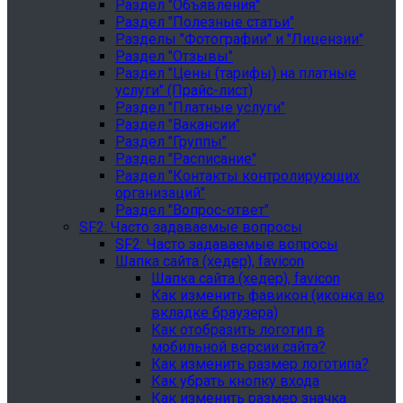
Раздел "Объявления"
Раздел "Полезные статьи"
Разделы "Фотографии" и "Лицензии"
Раздел "Отзывы"
Раздел "Цены (тарифы) на платные
услуги" (Прайс-лист)
Раздел "Платные услуги"
Раздел "Вакансии"
Раздел "Группы"
Раздел "Расписание"
Раздел "Контакты контролирующих
организаций"
Раздел "Вопрос-ответ"
SF2: Часто задаваемые вопросы
SF2: Часто задаваемые вопросы
Шапка сайта (хедер), favicon
Шапка сайта (хедер), favicon
Как изменить фавикон (иконка во
вкладке браузера)
Как отобразить логотип в
мобильной версии сайта?
Как изменить размер логотипа?
Как убрать кнопку входа
Как изменить размер значка