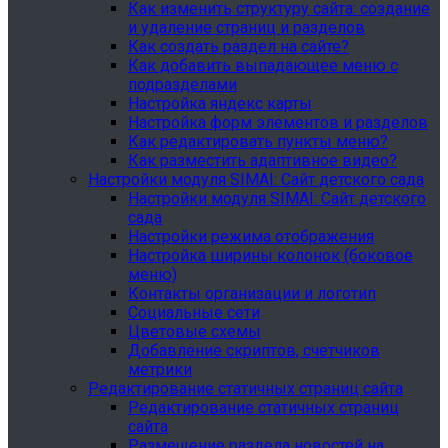
Как изменить структуру сайта: создание
и удаление страниц и разделов
Как создать раздел на сайте?
Как добавить выпадающее меню с
подразделами
Настройка яндекс карты
Настройка форм элементов и разделов
Как редактировать пункты меню?
Как разместить адаптивное видео?
Настройки модуля SIMAI: Сайт детского сада
Настройки модуля SIMAI: Сайт детского
сада
Настройки режима отображения
Настройка ширины колонок (боковое
меню)
Контакты организации и логотип
Социальные сети
Цветовые схемы
Добавление скриптов, счетчиков
метрики
Редактирование статичных страниц сайта
Редактирование статичных страниц
сайта
Размещение раздела новостей на