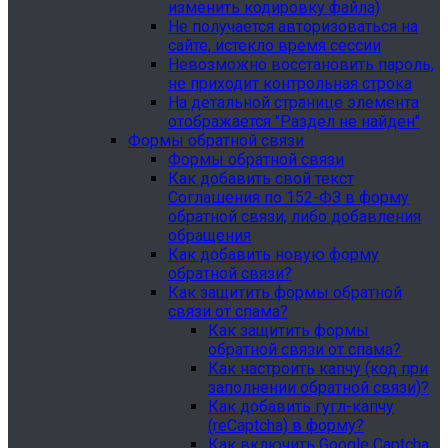
изменить кодировку файла)
Не получается авторизоваться на
сайте, истекло время сессии
Невозможно восстановить пароль,
не приходит контрольная строка
На детальной странице элемента
отображается "Раздел не найден"
Формы обратной связи
Формы обратной связи
Как добавить свой текст
Соглашения по 152-ФЗ в форму
обратной связи, либо добавления
обращения
Как добавить новую форму
обратной связи?
Как защитить формы обратной
связи от спама?
Как защитить формы
обратной связи от спама?
Как настроить капчу (код при
заполнении обратной связи)?
Как добавить гугл-капчу
(reCaptcha) в форму?
Как включить Google Captcha