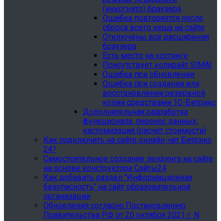
(инкогнито) браузера
Ошибка повторяется после
сброса всего кеша на сайте
Отключены все расширения
браузера
Есть место на хостинге
Присутствует копирайт SIMAI
Ошибка при обновлении
Ошибка при создании или
восстановлении резервной
копии средствами 1С-Битрикс
Дополнительная разработка
функционала, перенос данных,
кастомизация (расчет стоимости)
Как подключить на сайте онлайн-чат Битрикс
24?
Самостоятельное создание лендинга на сайте
на основе конструктора Сайты24
Как добавить раздел "Информационная
безопасность" на сайт образовательной
организации
Обновления согласно Постановлению
Правительства РФ от 20 октября 2021 г. N