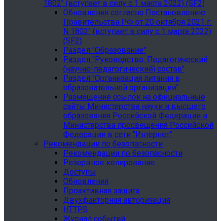
1802" (вступает в силу с 1 марта 2022) (SF2)
Обновления согласно Постановлению
Правительства РФ от 20 октября 2021 г.
N 1802" (вступает в силу с 1 марта 2022)
(SF2)
Раздел "Образование"
Раздел "Руководство. Педагогический
(научно-педагогический) состав"
Раздел "Организация питания в
образовательной организации"
Размещение ссылок на официальные
сайты Министерства науки и высшего
образования Российской Федерации и
Министерства просвещения Российской
Федерации в сети "Интернет"
Рекомендации по безопасности
Рекомендации по безопасности
Резервное копирование
Доступы
Обновления
Проактивная защита
Двухфакторная авторизация
HTTPS
Журнал событий