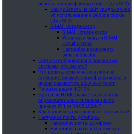
использовании файлов cookie (Для SF2)
Как добавить на сайт уведомление
об использовании файлов cookie
(Для SF2)
SIMAI: Нотификатор
SIMAI: Нотификатор
Установка модуля SIMAI:
Нотификатор
Настройка компонента
simai:notificator
Сайт не отображается в поисковых
системах, что делать?
Что делать, если мне не нужен на
странице динамический функционал, а
нужно разместить обычный текст
Рекомендации ФСТЭК
Нужна ли HTML-разметка на сайтах
образовательных организаций по
приказу 831 от 14.08.2020г.?
Как прописать mx-запись на Timeweb.ru?
Настройка почты для форм
Настройка почты для форм
Настройка почты на timeweb.ru