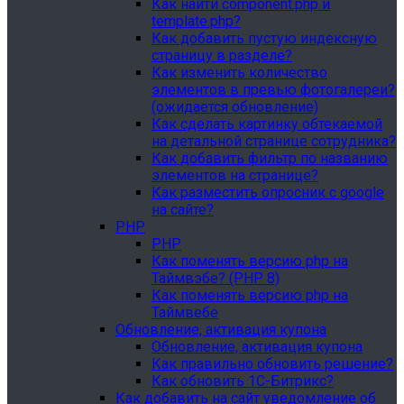
Как найти component.php и
template.php?
Как добавить пустую индексную
страницу в разделе?
Как изменить количество
элементов в превью фотогалереи?
(ожидается обновление)
Как сделать картинку обтекаемой
на детальной странице сотрудника?
Как добавить фильтр по названию
элементов на странице?
Как разместить опросник с google
на сайте?
PHP
PHP
Как поменять версию php на
Таймвэбе? (PHP 8)
Как поменять версию php на
Таймвебе
Обновление, активация купона
Обновление, активация купона
Как правильно обновить решение?
Как обновить 1С-Битрикс?
Как добавить на сайт уведомление об