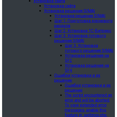
Установка сайта
Установка сайта
Установка решения SIMAI
Установка решения SIMAI
Шаг 1. Подготовка корневого
раздела
Шаг 2. Установка 1С-Битрикс
Шаг 3. Установка готового
решения SIMAI
Шаг 3. Установка
готового решения SIMAI
Установка решения на
SF2
Установка решения на
SF4
Ошибки установки и их
решение
Ошибки установки и их
решение
The script encountered an
error and will be aborted.
To view extended error
messages, enable this
feature in .settings.php.