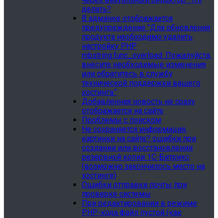
делать?
В админке отображается
предупреждение "Для обновления
продукта необходимо удалить
настройку PHP
mbstring.func_overload. Пожалуйста,
внесите необходимые изменения
или обратитесь в службу
технической поддержки вашего
хостинга."
Добавленная новость не сразу
отображается на сайте
Проблемы с поиском
Не сохраняется информация,
картинки на сайте? ошибки при
создании или восстановлении
резервной копии 1С-Битрикс
(возможно закончилось место на
хостинге)
Ошибки отправки почты при
проверке системы
При редактировании в режиме
PHP-кода файл пустой (как