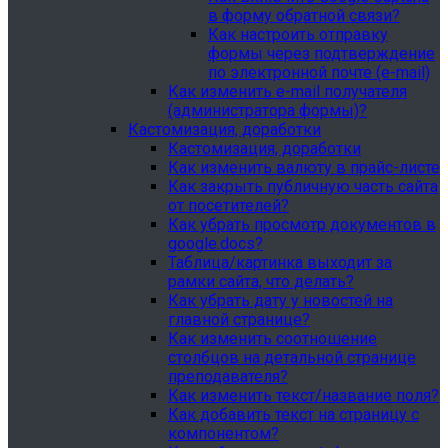
в форму обратной связи?
Как настроить отправку
формы через подтверждение
по электронной почте (e-mail)
Как изменить e-mail получателя
(администратора формы)?
Кастомизация, доработки
Кастомизация, доработки
Как изменить валюту в прайс-листе
Как закрыть публичную часть сайта
от посетителей?
Как убрать просмотр документов в
google.docs?
Таблица/картинка выходит за
рамки сайта, что делать?
Как убрать дату у новостей на
главной странице?
Как изменить соотношение
столбцов на детальной странице
преподавателя?
Как изменить текст/название поля?
Как добавить текст на страницу с
компонентом?