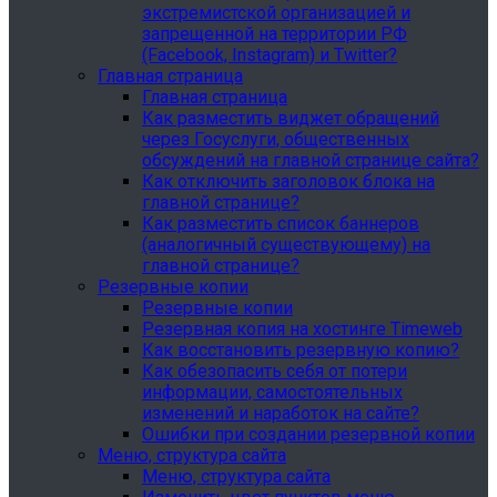
экстремистской организацией и
запрещенной на территории РФ
(Facebook, Instagram) и Twitter?
Главная страница
Главная страница
Как разместить виджет обращений
через Госуслуги, общественных
обсуждений на главной странице сайта?
Как отключить заголовок блока на
главной странице?
Как разместить список баннеров
(аналогичный существующему) на
главной странице?
Резервные копии
Резервные копии
Резервная копия на хостинге Timeweb
Как восстановить резервную копию?
Как обезопасить себя от потери
информации, самостоятельных
изменений и наработок на сайте?
Ошибки при создании резервной копии
Меню, структура сайта
Меню, структура сайта