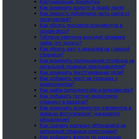
Кастомизация, доработки
Как изменить валюту в прайс-листе
Как закрыть публичную часть сайта от
посетителей?
Как убрать просмотр документов в
google.docs?
Таблица/картинка выходит за рамки
сайта, что делать?
Как убрать дату у новостей на главной
странице?
Как изменить соотношение столбцов на
детальной странице преподавателя?
Как изменить текст/название поля?
Как добавить текст на страницу с
компонентом?
Как найти component.php и template.php?
Как добавить пустую индексную
страницу в разделе?
Как изменить количество элементов в
превью фотогалереи? (ожидается
обновление)
Как сделать картинку обтекаемой на
детальной странице сотрудника?
Как добавить фильтр по названию