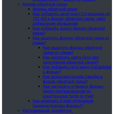
Формы обратной связи
Формы обратной связи
Как добавить свой текст Соглашения по
152-ФЗ в форму обратной связи, либо
добавления обращения
Как добавить новую форму обратной
связи?
Как защитить формы обратной связи от
спама?
Как защитить формы обратной
связи от спама?
Как настроить капчу (код при
заполнении обратной связи)?
Как добавить гугл-капчу (reCaptcha)
в форму?
Как включить Google Captcha в
форму обратной связи?
Как настроить отправку формы
через подтверждение по
электронной почте (e-mail)
Как изменить e-mail получателя
(администратора формы)?
Кастомизация, доработки