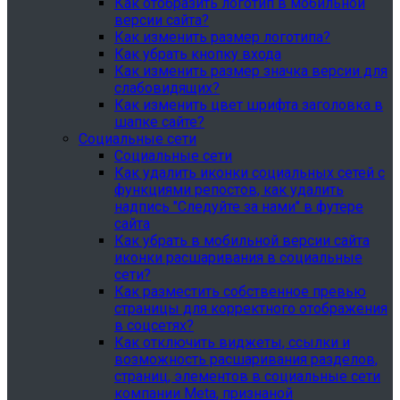
Как отобразить логотип в мобильной
версии сайта?
Как изменить размер логотипа?
Как убрать кнопку входа
Как изменить размер значка версии для
слабовидящих?
Как изменить цвет шрифта заголовка в
шапке сайте?
Социальные сети
Социальные сети
Как удалить иконки социальных сетей с
функциями репостов, как удалить
надпись "Следуйте за нами" в футере
сайта
Как убрать в мобильной версии сайта
иконки расшаривания в социальные
сети?
Как разместить собственное превью
страницы для корректного отображения
в соцсетях?
Как отключить виджеты, ссылки и
возможность расшаривания разделов,
страниц, элементов в социальные сети
компании Meta, признаной