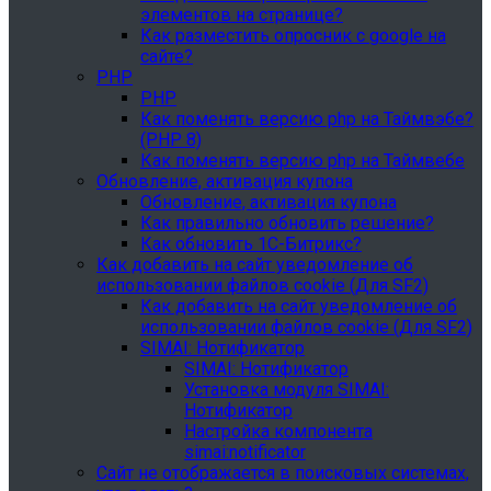
элементов на странице?
Как разместить опросник с google на
сайте?
PHP
PHP
Как поменять версию php на Таймвэбе?
(PHP 8)
Как поменять версию php на Таймвебе
Обновление, активация купона
Обновление, активация купона
Как правильно обновить решение?
Как обновить 1С-Битрикс?
Как добавить на сайт уведомление об
использовании файлов cookie (Для SF2)
Как добавить на сайт уведомление об
использовании файлов cookie (Для SF2)
SIMAI: Нотификатор
SIMAI: Нотификатор
Установка модуля SIMAI:
Нотификатор
Настройка компонента
simai:notificator
Сайт не отображается в поисковых системах,