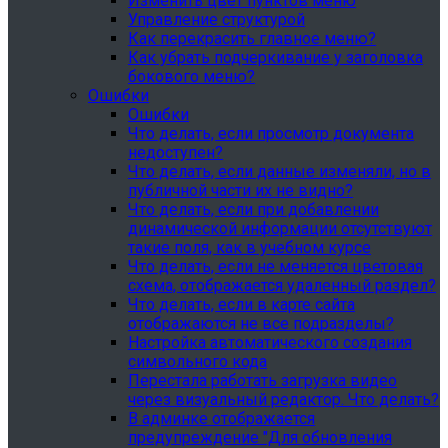
Изменить цвет пунктов меню
Управление структурой
Как перекрасить главное меню?
Как убрать подчеркивание у заголовка
бокового меню?
Ошибки
Ошибки
Что делать, если просмотр документа
недоступен?
Что делать, если данные изменяли, но в
публичной части их не видно?
Что делать, если при добавлении
динамической информации отсутствуют
такие поля, как в учебном курсе
Что делать, если не меняется цветовая
схема, отображается удаленный раздел?
Что делать, если в карте сайта
отображаются не все подразделы?
Настройка автоматического создания
символьного кода
Перестала работать загрузка видео
через визуальный редактор. Что делать?
В админке отображается
предупреждение "Для обновления