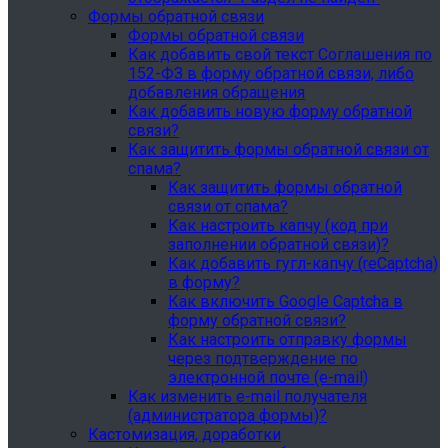
Формы обратной связи
Формы обратной связи
Как добавить свой текст Соглашения по
152-ФЗ в форму обратной связи, либо
добавления обращения
Как добавить новую форму обратной
связи?
Как защитить формы обратной связи от
спама?
Как защитить формы обратной
связи от спама?
Как настроить капчу (код при
заполнении обратной связи)?
Как добавить гугл-капчу (reCaptcha)
в форму?
Как включить Google Captcha в
форму обратной связи?
Как настроить отправку формы
через подтверждение по
электронной почте (e-mail)
Как изменить e-mail получателя
(администратора формы)?
Кастомизация, доработки