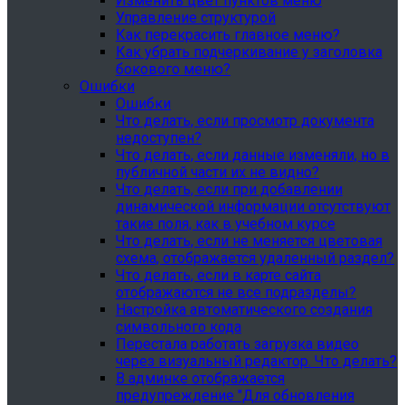
Изменить цвет пунктов меню
Управление структурой
Как перекрасить главное меню?
Как убрать подчеркивание у заголовка
бокового меню?
Ошибки
Ошибки
Что делать, если просмотр документа
недоступен?
Что делать, если данные изменяли, но в
публичной части их не видно?
Что делать, если при добавлении
динамической информации отсутствуют
такие поля, как в учебном курсе
Что делать, если не меняется цветовая
схема, отображается удаленный раздел?
Что делать, если в карте сайта
отображаются не все подразделы?
Настройка автоматического создания
символьного кода
Перестала работать загрузка видео
через визуальный редактор. Что делать?
В админке отображается
предупреждение "Для обновления