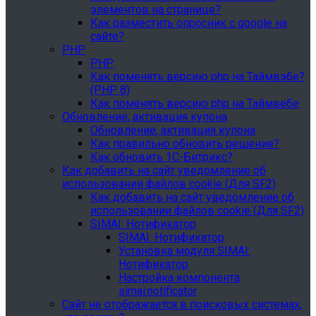
элементов на странице?
Как разместить опросник с google на
сайте?
PHP
PHP
Как поменять версию php на Таймвэбе?
(PHP 8)
Как поменять версию php на Таймвебе
Обновление, активация купона
Обновление, активация купона
Как правильно обновить решение?
Как обновить 1С-Битрикс?
Как добавить на сайт уведомление об
использовании файлов cookie (Для SF2)
Как добавить на сайт уведомление об
использовании файлов cookie (Для SF2)
SIMAI: Нотификатор
SIMAI: Нотификатор
Установка модуля SIMAI:
Нотификатор
Настройка компонента
simai:notificator
Сайт не отображается в поисковых системах,