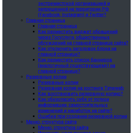
экстремистской организацией и
запрещенной на территории РФ
(Facebook, Instagram) и Twitter?
Главная страница
Главная страница
Как разместить виджет обращений
через Госуслуги, общественных
обсуждений на главной странице сайта?
Как отключить заголовок блока на
главной странице?
Как разместить список баннеров
(аналогичный существующему) на
главной странице?
Резервные копии
Резервные копии
Резервная копия на хостинге Timeweb
Как восстановить резервную копию?
Как обезопасить себя от потери
информации, самостоятельных
изменений и наработок на сайте?
Ошибки при создании резервной копии
Меню, структура сайта
Меню, структура сайта