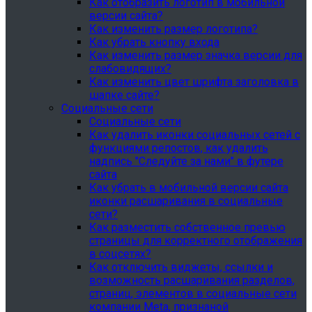
Как отобразить логотип в мобильной
версии сайта?
Как изменить размер логотипа?
Как убрать кнопку входа
Как изменить размер значка версии для
слабовидящих?
Как изменить цвет шрифта заголовка в
шапке сайте?
Социальные сети
Социальные сети
Как удалить иконки социальных сетей с
функциями репостов, как удалить
надпись "Следуйте за нами" в футере
сайта
Как убрать в мобильной версии сайта
иконки расшаривания в социальные
сети?
Как разместить собственное превью
страницы для корректного отображения
в соцсетях?
Как отключить виджеты, ссылки и
возможность расшаривания разделов,
страниц, элементов в социальные сети
компании Meta, признаной