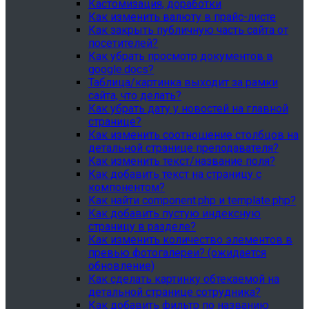
Кастомизация, доработки
Как изменить валюту в прайс-листе
Как закрыть публичную часть сайта от
посетителей?
Как убрать просмотр документов в
google.docs?
Таблица/картинка выходит за рамки
сайта, что делать?
Как убрать дату у новостей на главной
странице?
Как изменить соотношение столбцов на
детальной странице преподавателя?
Как изменить текст/название поля?
Как добавить текст на страницу с
компонентом?
Как найти component.php и template.php?
Как добавить пустую индексную
страницу в разделе?
Как изменить количество элементов в
превью фотогалереи? (ожидается
обновление)
Как сделать картинку обтекаемой на
детальной странице сотрудника?
Как добавить фильтр по названию