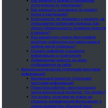
Как изменить режим отображения
сотрудников по умолчанию?
Как изменить сортировку по номеру
урока в расписании?
Если новость не привязать к разделу, не
открывается детальная страница. Как
убрать обязательность привязки новости
к разделу?
Как разместить список фотографий
альбома слайдером или карточками в
любом месте страницы?
Создать инфоблок и вывести
информацию в компоненте
Добавленная новость не сразу
отображается на сайте
Визуальный редактор (статичная/текстовая
информация)
Визуальный редактор (статичная/
текстовая информация)
Перестала работать загрузка видео
через визуальный редактор. Что делать?
Что делать, если мне не нужен на
странице динамический функционал, а
нужно разместить обычный текст