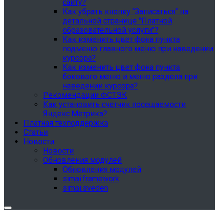
сайту?
Как убрать кнопку "Записаться" на
детальной странице "Платной
образовательной услуги"?
Как изменить цвет фона пункта
подменю главного меню при наведении
курсора?
Как изменить цвет фона пункта
бокового меню и меню раздела при
наведении курсора?
Рекомендации ФСТЭК
Как установить счетчик посещаемости
Яндекс.Метрика?
Платная техподдержка
Статьи
Новости
Новости
Обновления модулей
Обновления модулей
simai.framework
simai.sveden