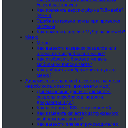
Encrypt на Timeweb
Как поменять версию php на Таймвэбе?
(PHP 8)
Ошибки отправки почты при проверке
системы
Как поменять версию MySql на timeweb?
Меню
Меню
Как вывести названия разделов или
элементов инфоблока в меню?
Как отобразить боковое меню в
мобильной версии сайта?
Как добавить изображения в пункты
меню?
Динамические данные (элементы, разделы
инфоблоков, новости, документы и др.)
Динамические данные (элементы,
разделы инфоблоков, новости,
документы и др.)
Как настроить RSS ленту новостей
Как изменить качество загружаемого
изображения анонса?
Как вывести элемент руководителя с