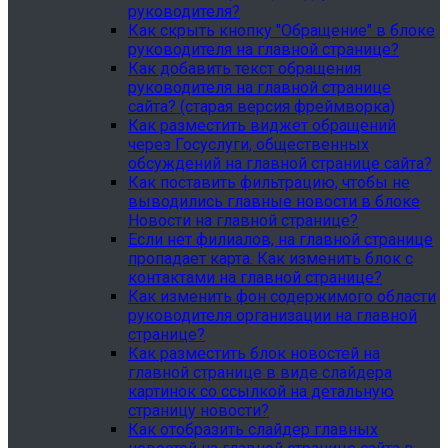
руководителя?
Как скрыть кнопку "Обращение" в блоке
руководителя на главной странице?
Как добавить текст обращения
руководителя на главной странице
сайта? (старая версия фреймворка)
Как разместить виджет обращений
через Госуслуги, общественных
обсуждений на главной странице сайта?
Как поставить фильтрацию, чтобы не
выводились главные новости в блоке
Новости на главной странице?
Если нет филиалов, на главной странице
пропадает карта. Как изменить блок с
контактами на главной странице?
Как изменить фон содержимого области
руководителя организации на главной
странице?
Как разместить блок новостей на
главной странице в виде слайдера
картинок со ссылкой на детальную
страницу новости?
Как отобразить слайдер главных