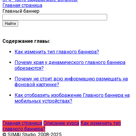
Главная страница
Главный баннер
Содержание главы:
Как изменить тип главного баннера?
Почему края у динамического главного баннера
обрезаются?
Почему не стоит всю информацию размещать на
фоновой картинке?
Как отобразить изображение Главного баннера на
мобильных устройствах?
Главная страница
Описание курса
Как изменить тип
главного баннера?
© SIMAI Studio, 2008-2025