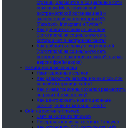
страниц, элементов в социальные сети
компании Meta, признанной
экстремистской организацией и
запрещенной на территории РФ
(Facebook, Instagram) и Twitter?
Как добавить ссылку с иконкой
(логотипом) на социальную сеть,
которой нет в настройках сайта?
Как добавить ссылку с svg иконкой
(логотипом) на социальную сеть,
которой нет в настройках сайта? (старая
версия фреймворка)
Навигационные ссылки
Навигационные ссылки
Как разместить навигационные ссылки
на любой странице сайта?
Как у навигационных ссылок разместить
png или gif вместо svg?
Как центрировать навигационные
ссылки, если их меньше, чем 6?
Сайт на хостинге timeweb
Сайт на хостинге timeweb
Резервная копия на хостинге Timeweb
Как установить SSL-сертификат Let's