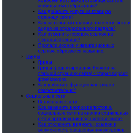
новостей на главной странице сайта в
мобильном отображении?
Как добавить услуги на главную
страницу сайта?
Как на главной странице вывести фото и
видео из определенного раздела?
Как изменить порядок ссылок на
главной странице?
Пропали иконки у навигационных
ссылок, обрезается название.
Гриды
Гриды
Гриды (редактирование блоков на
главной странице сайта) - старая версия
фреймворка
Как добавить функционал гридов
самостоятельно?
Социальные сети
Социальные сети
Как заменить кнопки репостов в
социальные сети на кнопки социальных
сетей организации под шапкой сайта?
Как отключить виджеты, ссылки и
возможность расшаривания разделов,