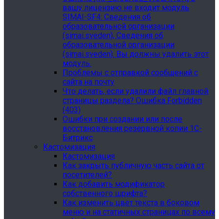
вашу лицензию не входит модуль
SIMAI-SF4: Сведения об
образовательной организации
(simai.sveden), Сведения об
образовательной организации
(simai.sveden). Вы должны удалить этот
модуль.
Проблемы с отправкой сообщений с
сайта на почту
Что делать, если удалили файл главной
страницы раздела? Ошибка Forbidden
(403)
Ошибки при создании или после
восстановления резервной копии 1С-
Битрикс
Кастомизация
Кастомизация
Как закрыть публичную часть сайта от
посетителей?
Как добавить модификатор
собственного шрифта?
Как изменить цвет текста в боковом
меню и на статичных страницах по всему