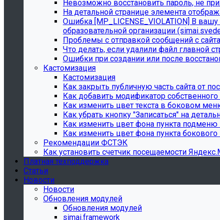
Невозможно восстановить пароль, не при
На детальной странице элемента отобража
Ошибка [MP_LICENSE_VIOLATION] В вашу л
образовательной организации (simai.sved
Проблемы с отправкой сообщений с сайта
Что делать, если удалили файл главной с
Ошибки при создании или после восстано
Кастомизация
Кастомизация
Как закрыть публичную часть сайта от по
Как добавить модификатор собственного
Как изменить цвет текста в боковом меню
Как убрать кнопку "Записаться" на деталь
Как изменить цвет фона пункта подменю
Как изменить цвет фона пункта бокового
Рекомендации ФСТЭК
Как установить счетчик посещаемости Яндекс
Платная техподдержка
Статьи
Новости
Новости
Обновления модулей
Обновления модулей
simai.framework