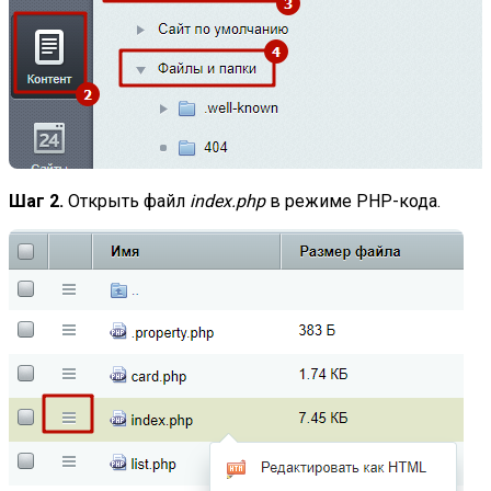
Шаг 2.
Открыть файл
index.php
в режиме PHP-кода.