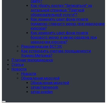
сайту?
Как убрать кнопку "Записаться" на
детальной странице "Платной
образовательной услуги"?
Как изменить цвет фона пункта
подменю главного меню при наведении
курсора?
Как изменить цвет фона пункта
бокового меню и меню раздела при
наведении курсора?
Рекомендации ФСТЭК
Как установить счетчик посещаемости
Яндекс.Метрика?
Платная техподдержка
Статьи
Новости
Новости
Обновления модулей
Обновления модулей
simai.framework
simai.sveden