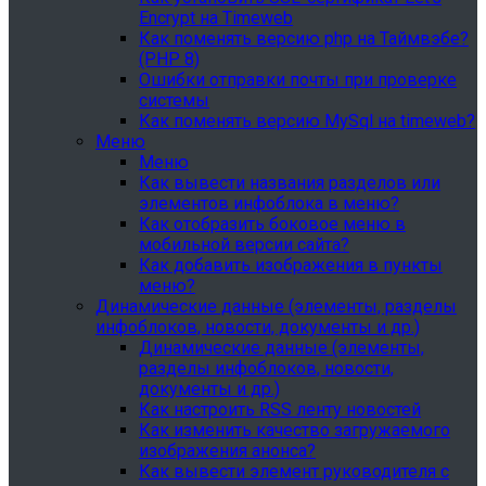
Encrypt на Timeweb
Как поменять версию php на Таймвэбе?
(PHP 8)
Ошибки отправки почты при проверке
системы
Как поменять версию MySql на timeweb?
Меню
Меню
Как вывести названия разделов или
элементов инфоблока в меню?
Как отобразить боковое меню в
мобильной версии сайта?
Как добавить изображения в пункты
меню?
Динамические данные (элементы, разделы
инфоблоков, новости, документы и др.)
Динамические данные (элементы,
разделы инфоблоков, новости,
документы и др.)
Как настроить RSS ленту новостей
Как изменить качество загружаемого
изображения анонса?
Как вывести элемент руководителя с