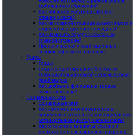
новостей на главной странице сайта в
мобильном отображении?
Как добавить услуги на главную
страницу сайта?
Как на главной странице вывести фото и
видео из определенного раздела?
Как изменить порядок ссылок на
главной странице?
Пропали иконки у навигационных
ссылок, обрезается название.
Гриды
Гриды
Гриды (редактирование блоков на
главной странице сайта) - старая версия
фреймворка
Как добавить функционал гридов
самостоятельно?
Социальные сети
Социальные сети
Как заменить кнопки репостов в
социальные сети на кнопки социальных
сетей организации под шапкой сайта?
Как отключить виджеты, ссылки и
возможность расшаривания разделов,