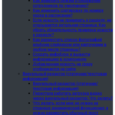
Как изменить режим отображения
сотрудников по умолчанию?
Как изменить сортировку по номеру
урока в расписании?
Если новость не привязать к разделу, не
открывается детальная страница. Как
убрать обязательность привязки новости
к разделу?
Как разместить список фотографий
альбома слайдером или карточками в
любом месте страницы?
Создать инфоблок и вывести
информацию в компоненте
Добавленная новость не сразу
отображается на сайте
Визуальный редактор (статичная/текстовая
информация)
Визуальный редактор (статичная/
текстовая информация)
Перестала работать загрузка видео
через визуальный редактор. Что делать?
Что делать, если мне не нужен на
странице динамический функционал, а
нужно разместить обычный текст