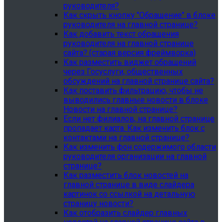
руководителя?
Как скрыть кнопку "Обращение" в блоке
руководителя на главной странице?
Как добавить текст обращения
руководителя на главной странице
сайта? (старая версия фреймворка)
Как разместить виджет обращений
через Госуслуги, общественных
обсуждений на главной странице сайта?
Как поставить фильтрацию, чтобы не
выводились главные новости в блоке
Новости на главной странице?
Если нет филиалов, на главной странице
пропадает карта. Как изменить блок с
контактами на главной странице?
Как изменить фон содержимого области
руководителя организации на главной
странице?
Как разместить блок новостей на
главной странице в виде слайдера
картинок со ссылкой на детальную
страницу новости?
Как отобразить слайдер главных