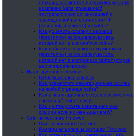
страниц, элементов в социальные сети
компании Meta, признанной
экстремистской организацией и
запрещенной на территории РФ
(Facebook, Instagram) и Twitter?
Как добавить ссылку с иконкой
(логотипом) на социальную сеть,
которой нет в настройках сайта?
Как добавить ссылку с svg иконкой
(логотипом) на социальную сеть,
которой нет в настройках сайта? (старая
версия фреймворка)
Навигационные ссылки
Навигационные ссылки
Как разместить навигационные ссылки
на любой странице сайта?
Как у навигационных ссылок разместить
png или gif вместо svg?
Как центрировать навигационные
ссылки, если их меньше, чем 6?
Сайт на хостинге timeweb
Сайт на хостинге timeweb
Резервная копия на хостинге Timeweb
Как установить SSL-сертификат Let's