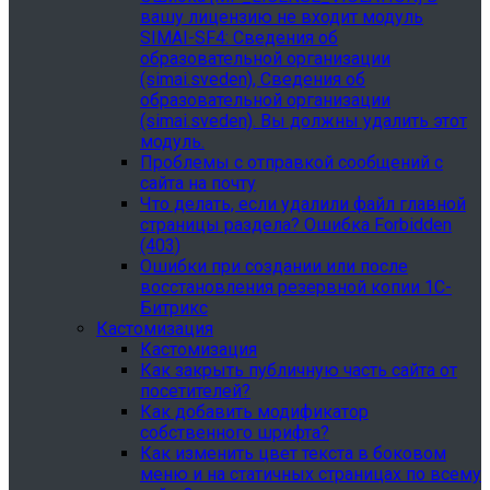
вашу лицензию не входит модуль
SIMAI-SF4: Сведения об
образовательной организации
(simai.sveden), Сведения об
образовательной организации
(simai.sveden). Вы должны удалить этот
модуль.
Проблемы с отправкой сообщений с
сайта на почту
Что делать, если удалили файл главной
страницы раздела? Ошибка Forbidden
(403)
Ошибки при создании или после
восстановления резервной копии 1С-
Битрикс
Кастомизация
Кастомизация
Как закрыть публичную часть сайта от
посетителей?
Как добавить модификатор
собственного шрифта?
Как изменить цвет текста в боковом
меню и на статичных страницах по всему