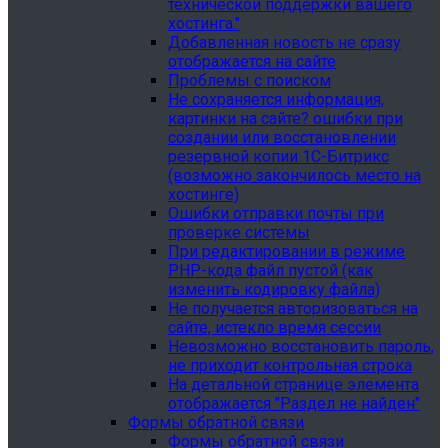
технической поддержки вашего
хостинга."
Добавленная новость не сразу
отображается на сайте
Проблемы с поиском
Не сохраняется информация,
картинки на сайте? ошибки при
создании или восстановлении
резервной копии 1С-Битрикс
(возможно закончилось место на
хостинге)
Ошибки отправки почты при
проверке системы
При редактировании в режиме
PHP-кода файл пустой (как
изменить кодировку файла)
Не получается авторизоваться на
сайте, истекло время сессии
Невозможно восстановить пароль,
не приходит контрольная строка
На детальной странице элемента
отображается "Раздел не найден"
Формы обратной связи
Формы обратной связи