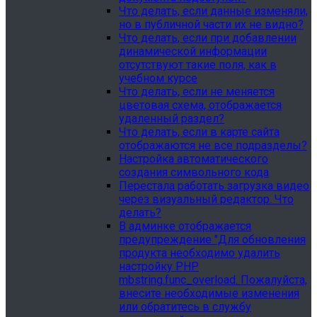
Что делать, если данные изменяли,
но в публичной части их не видно?
Что делать, если при добавлении
динамической информации
отсутствуют такие поля, как в
учебном курсе
Что делать, если не меняется
цветовая схема, отображается
удаленный раздел?
Что делать, если в карте сайта
отображаются не все подразделы?
Настройка автоматического
создания символьного кода
Перестала работать загрузка видео
через визуальный редактор. Что
делать?
В админке отображается
предупреждение "Для обновления
продукта необходимо удалить
настройку PHP
mbstring.func_overload. Пожалуйста,
внесите необходимые изменения
или обратитесь в службу