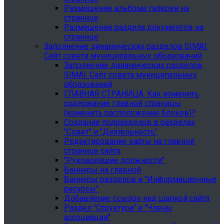
Размещение альбома галереи на
странице
Размещение раздела документов на
странице
Заполнение динамических разделов SIMAI:
Сайт совета муниципальных образований
Заполнение динамических разделов
SIMAI: Сайт совета муниципальных
образований
ГЛАВНАЯ СТРАНИЦА. Как изменить
содержание главной страницы
(изменить расположение блоков)?
Создание подразделов в разделах
"Совет" и "Деятельность"
Редактирование карты на главной
странице сайта
"Руководящие должности"
Баннеры на главной
Баннеры разделов и "Информационные
ресурсы"
Добавление ссылок над шапкой сайта
Раздел "Структура" и "Члены
ассоциации"