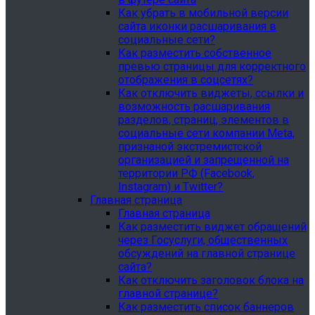
Как убрать в мобильной версии
сайта иконки расшаривания в
социальные сети?
Как разместить собственное
превью страницы для корректного
отображения в соцсетях?
Как отключить виджеты, ссылки и
возможность расшаривания
разделов, страниц, элементов в
социальные сети компании Meta,
признаной экстремистской
организацией и запрещенной на
территории РФ (Facebook,
Instagram) и Twitter?
Главная страница
Главная страница
Как разместить виджет обращений
через Госуслуги, общественных
обсуждений на главной странице
сайта?
Как отключить заголовок блока на
главной странице?
Как разместить список баннеров