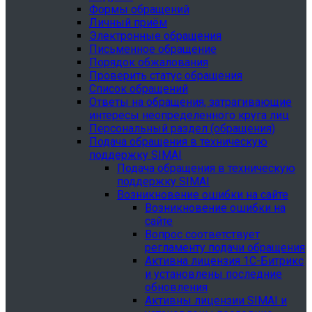
Формы обращений
Личный приём
Электронные обращения
Письменное обращение
Порядок обжалования
Проверить статус обращения
Список обращений
Ответы на обращения, затрагивающие
интересы неопределенного круга лиц
Персональный раздел (обращения)
Подача обращения в техническую
поддержку SIMAI
Подача обращения в техническую
поддержку SIMAI
Возникновение ошибки на сайте
Возникновение ошибки на
сайте
Вопрос соответствует
регламенту подачи обращения
Активна лицензия 1С-Битрикс
и установлены последние
обновления
Активны лицензии SIMAI и