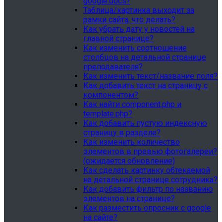
google.docs?
Таблица/картинка выходит за
рамки сайта, что делать?
Как убрать дату у новостей на
главной странице?
Как изменить соотношение
столбцов на детальной странице
преподавателя?
Как изменить текст/название поля?
Как добавить текст на страницу с
компонентом?
Как найти component.php и
template.php?
Как добавить пустую индексную
страницу в разделе?
Как изменить количество
элементов в превью фотогалереи?
(ожидается обновление)
Как сделать картинку обтекаемой
на детальной странице сотрудника?
Как добавить фильтр по названию
элементов на странице?
Как разместить опросник с google
на сайте?