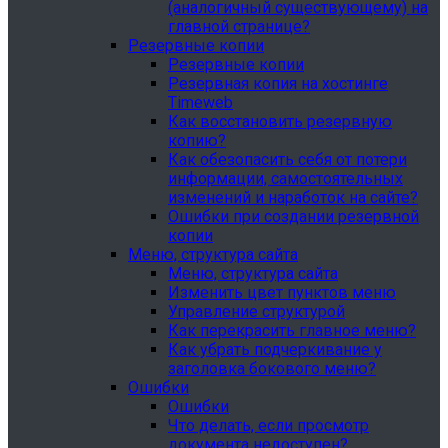
(аналогичный существующему) на
главной странице?
Резервные копии
Резервные копии
Резервная копия на хостинге
Timeweb
Как восстановить резервную
копию?
Как обезопасить себя от потери
информации, самостоятельных
изменений и наработок на сайте?
Ошибки при создании резервной
копии
Меню, структура сайта
Меню, структура сайта
Изменить цвет пунктов меню
Управление структурой
Как перекрасить главное меню?
Как убрать подчеркивание у
заголовка бокового меню?
Ошибки
Ошибки
Что делать, если просмотр
документа недоступен?