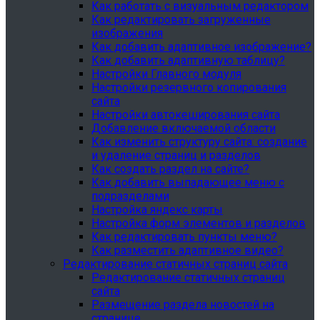
Как работать с визуальным редактором
Как редактировать загруженные
изображения
Как добавить адаптивное изображение?
Как добавить адаптивную таблицу?
Настройки Главного модуля
Настройки резервного копирования
сайта
Настройки автокеширования сайта
Добавление включаемой области
Как изменить структуру сайта: создание
и удаление страниц и разделов
Как создать раздел на сайте?
Как добавить выпадающее меню с
подразделами
Настройка яндекс карты
Настройка форм элементов и разделов
Как редактировать пункты меню?
Как разместить адаптивное видео?
Редактирование статичных страниц сайта
Редактирование статичных страниц
сайта
Размещение раздела новостей на
странице