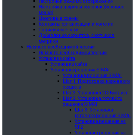
Настройки режима отображения
Настройка ширины колонок (боковое
меню)
Цветовые схемы
Контакты организации и логотип
Социальные сети
Добавление скриптов, счетчиков
метрики
Немного необходимой теории
Немного необходимой теории
Установка сайта
Установка сайта
Установка решения SIMAI
Установка решения SIMAI
Шаг 1. Подготовка корневого
раздела
Шаг 2. Установка 1С-Битрикс
Шаг 3. Установка готового
решения SIMAI
Шаг 3. Установка
готового решения SIMAI
Установка решения на
SF2
Установка решения на