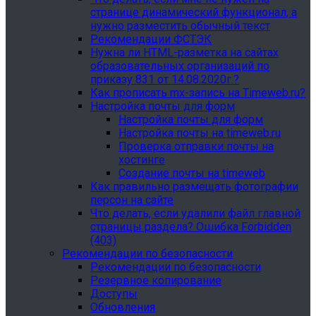
странице динамический функционал, а
нужно разместить обычный текст
Рекомендации ФСТЭК
Нужна ли HTML-разметка на сайтах
образовательных организаций по
приказу 831 от 14.08.2020г.?
Как прописать mx-запись на Timeweb.ru?
Настройка почты для форм
Настройка почты для форм
Настройка почты на timeweb.ru
Проверка отправки почты на
хостинге
Создание почты на timeweb
Как правильно размещать фотографии
персон на сайте
Что делать, если удалили файл главной
страницы раздела? Ошибка Forbidden
(403)
Рекомендации по безопасности
Рекомендации по безопасности
Резервное копирование
Доступы
Обновления