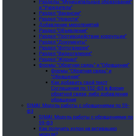
Разделы "Муниципальные образования"
и "Учредители"
Раздел "Вакансии"
Раздел "Новости"
Добавление мероприятий
Раздел "Объявления"
Раздел "Противодействие коррупции"
Раздел "Документы"
Раздел "Фотогалерея"
Раздел "Видеогалерея"
Раздел "Журнал"
Формы "Обратная связь" и "Обращения"
Формы "Обратная связь" и
"Обращения"
Как добавить свой текст
Соглашения по 152-ФЗ в форму
обратной связи, либо добавления
обращения
SIMAI: Модуль работы с обращениями по 59-
ФЗ
SIMAI: Модуль работы с обращениями по
59-ФЗ
Как получить купон на активацию
модуля?