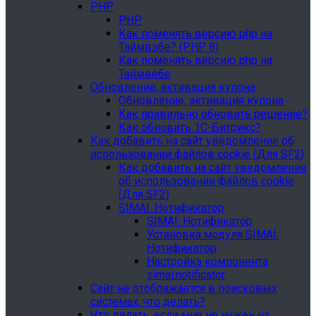
PHP
PHP
Как поменять версию php на
Таймвэбе? (PHP 8)
Как поменять версию php на
Таймвебе
Обновление, активация купона
Обновление, активация купона
Как правильно обновить решение?
Как обновить 1С-Битрикс?
Как добавить на сайт уведомление об
использовании файлов cookie (Для SF2)
Как добавить на сайт уведомление
об использовании файлов cookie
(Для SF2)
SIMAI: Нотификатор
SIMAI: Нотификатор
Установка модуля SIMAI:
Нотификатор
Настройка компонента
simai:notificator
Сайт не отображается в поисковых
системах, что делать?
Что делать, если мне не нужен на