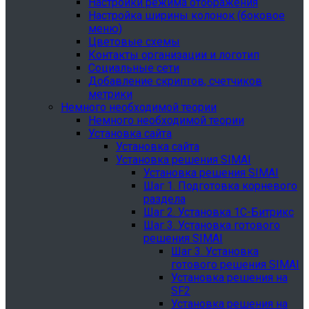
Настройки режима отображения
Настройка ширины колонок (боковое
меню)
Цветовые схемы
Контакты организации и логотип
Социальные сети
Добавление скриптов, счетчиков
метрики
Немного необходимой теории
Немного необходимой теории
Установка сайта
Установка сайта
Установка решения SIMAI
Установка решения SIMAI
Шаг 1. Подготовка корневого
раздела
Шаг 2. Установка 1С-Битрикс
Шаг 3. Установка готового
решения SIMAI
Шаг 3. Установка
готового решения SIMAI
Установка решения на
SF2
Установка решения на