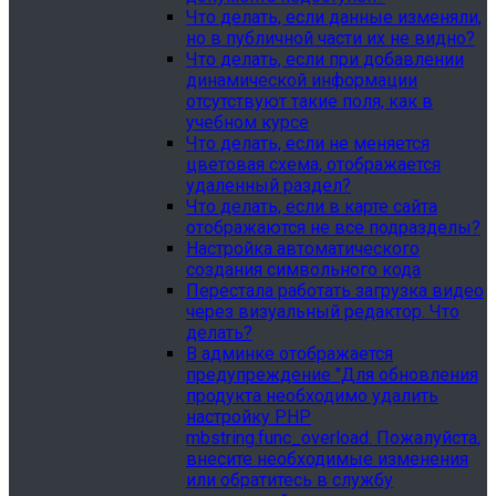
Что делать, если данные изменяли,
но в публичной части их не видно?
Что делать, если при добавлении
динамической информации
отсутствуют такие поля, как в
учебном курсе
Что делать, если не меняется
цветовая схема, отображается
удаленный раздел?
Что делать, если в карте сайта
отображаются не все подразделы?
Настройка автоматического
создания символьного кода
Перестала работать загрузка видео
через визуальный редактор. Что
делать?
В админке отображается
предупреждение "Для обновления
продукта необходимо удалить
настройку PHP
mbstring.func_overload. Пожалуйста,
внесите необходимые изменения
или обратитесь в службу