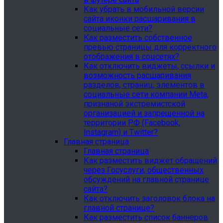
Как убрать в мобильной версии
сайта иконки расшаривания в
социальные сети?
Как разместить собственное
превью страницы для корректного
отображения в соцсетях?
Как отключить виджеты, ссылки и
возможность расшаривания
разделов, страниц, элементов в
социальные сети компании Meta,
признаной экстремистской
организацией и запрещенной на
территории РФ (Facebook,
Instagram) и Twitter?
Главная страница
Главная страница
Как разместить виджет обращений
через Госуслуги, общественных
обсуждений на главной странице
сайта?
Как отключить заголовок блока на
главной странице?
Как разместить список баннеров