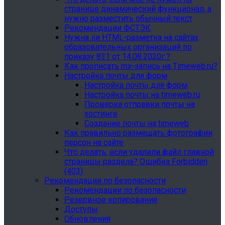
странице динамический функционал, а
нужно разместить обычный текст
Рекомендации ФСТЭК
Нужна ли HTML-разметка на сайтах
образовательных организаций по
приказу 831 от 14.08.2020г.?
Как прописать mx-запись на Timeweb.ru?
Настройка почты для форм
Настройка почты для форм
Настройка почты на timeweb.ru
Проверка отправки почты на
хостинге
Создание почты на timeweb
Как правильно размещать фотографии
персон на сайте
Что делать, если удалили файл главной
страницы раздела? Ошибка Forbidden
(403)
Рекомендации по безопасности
Рекомендации по безопасности
Резервное копирование
Доступы
Обновления