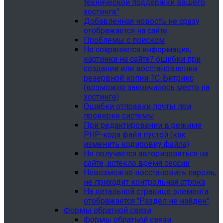
технической поддержки вашего
хостинга."
Добавленная новость не сразу
отображается на сайте
Проблемы с поиском
Не сохраняется информация,
картинки на сайте? ошибки при
создании или восстановлении
резервной копии 1С-Битрикс
(возможно закончилось место на
хостинге)
Ошибки отправки почты при
проверке системы
При редактировании в режиме
PHP-кода файл пустой (как
изменить кодировку файла)
Не получается авторизоваться на
сайте, истекло время сессии
Невозможно восстановить пароль,
не приходит контрольная строка
На детальной странице элемента
отображается "Раздел не найден"
Формы обратной связи
Формы обратной связи