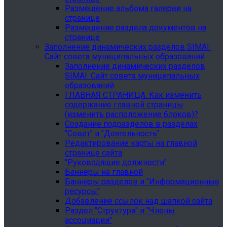
Размещение альбома галереи на
странице
Размещение раздела документов на
странице
Заполнение динамических разделов SIMAI:
Сайт совета муниципальных образований
Заполнение динамических разделов
SIMAI: Сайт совета муниципальных
образований
ГЛАВНАЯ СТРАНИЦА. Как изменить
содержание главной страницы
(изменить расположение блоков)?
Создание подразделов в разделах
"Совет" и "Деятельность"
Редактирование карты на главной
странице сайта
"Руководящие должности"
Баннеры на главной
Баннеры разделов и "Информационные
ресурсы"
Добавление ссылок над шапкой сайта
Раздел "Структура" и "Члены
ассоциации"