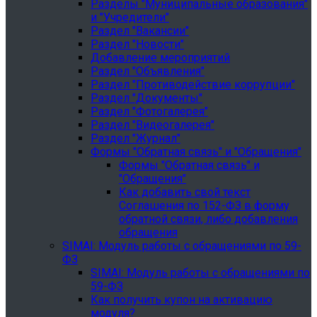
Разделы "Муниципальные образования"
и "Учредители"
Раздел "Вакансии"
Раздел "Новости"
Добавление мероприятий
Раздел "Объявления"
Раздел "Противодействие коррупции"
Раздел "Документы"
Раздел "Фотогалерея"
Раздел "Видеогалерея"
Раздел "Журнал"
Формы "Обратная связь" и "Обращения"
Формы "Обратная связь" и
"Обращения"
Как добавить свой текст
Соглашения по 152-ФЗ в форму
обратной связи, либо добавления
обращения
SIMAI: Модуль работы с обращениями по 59-
ФЗ
SIMAI: Модуль работы с обращениями по
59-ФЗ
Как получить купон на активацию
модуля?