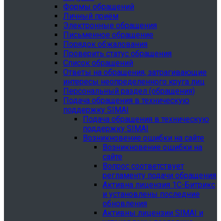
Формы обращений
Личный приём
Электронные обращения
Письменное обращение
Порядок обжалования
Проверить статус обращения
Список обращений
Ответы на обращения, затрагивающие
интересы неопределенного круга лиц
Персональный раздел (обращения)
Подача обращения в техническую
поддержку SIMAI
Подача обращения в техническую
поддержку SIMAI
Возникновение ошибки на сайте
Возникновение ошибки на
сайте
Вопрос соответствует
регламенту подачи обращения
Активна лицензия 1С-Битрикс
и установлены последние
обновления
Активны лицензии SIMAI и