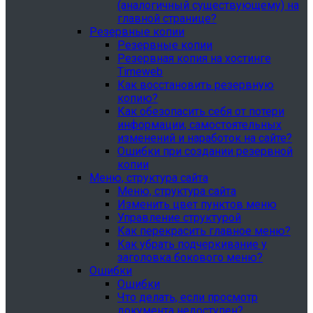
(аналогичный существующему) на
главной странице?
Резервные копии
Резервные копии
Резервная копия на хостинге
Timeweb
Как восстановить резервную
копию?
Как обезопасить себя от потери
информации, самостоятельных
изменений и наработок на сайте?
Ошибки при создании резервной
копии
Меню, структура сайта
Меню, структура сайта
Изменить цвет пунктов меню
Управление структурой
Как перекрасить главное меню?
Как убрать подчеркивание у
заголовка бокового меню?
Ошибки
Ошибки
Что делать, если просмотр
документа недоступен?