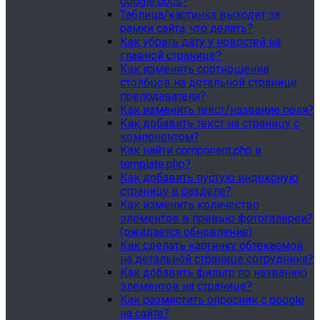
google.docs?
Таблица/картинка выходит за
рамки сайта, что делать?
Как убрать дату у новостей на
главной странице?
Как изменить соотношение
столбцов на детальной странице
преподавателя?
Как изменить текст/название поля?
Как добавить текст на страницу с
компонентом?
Как найти component.php и
template.php?
Как добавить пустую индексную
страницу в разделе?
Как изменить количество
элементов в превью фотогалереи?
(ожидается обновление)
Как сделать картинку обтекаемой
на детальной странице сотрудника?
Как добавить фильтр по названию
элементов на странице?
Как разместить опросник с google
на сайте?