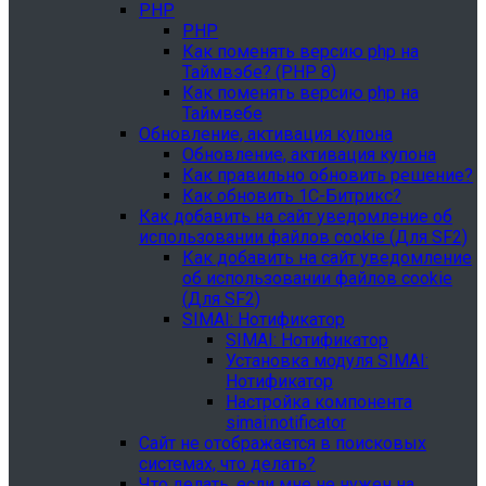
PHP
PHP
Как поменять версию php на
Таймвэбе? (PHP 8)
Как поменять версию php на
Таймвебе
Обновление, активация купона
Обновление, активация купона
Как правильно обновить решение?
Как обновить 1С-Битрикс?
Как добавить на сайт уведомление об
использовании файлов cookie (Для SF2)
Как добавить на сайт уведомление
об использовании файлов cookie
(Для SF2)
SIMAI: Нотификатор
SIMAI: Нотификатор
Установка модуля SIMAI:
Нотификатор
Настройка компонента
simai:notificator
Сайт не отображается в поисковых
системах, что делать?
Что делать, если мне не нужен на