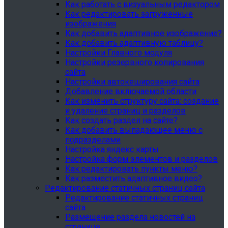
Как работать с визуальным редактором
Как редактировать загруженные
изображения
Как добавить адаптивное изображение?
Как добавить адаптивную таблицу?
Настройки Главного модуля
Настройки резервного копирования
сайта
Настройки автокеширования сайта
Добавление включаемой области
Как изменить структуру сайта: создание
и удаление страниц и разделов
Как создать раздел на сайте?
Как добавить выпадающее меню с
подразделами
Настройка яндекс карты
Настройка форм элементов и разделов
Как редактировать пункты меню?
Как разместить адаптивное видео?
Редактирование статичных страниц сайта
Редактирование статичных страниц
сайта
Размещение раздела новостей на
странице