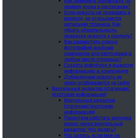
Как изменить сортировку по
номеру урока в расписании?
Если новость не привязать к
разделу, не открывается
детальная страница. Как
убрать обязательность
привязки новости к разделу?
Как разместить список
фотографий альбома
слайдером или карточками в
любом месте страницы?
Создать инфоблок и вывести
информацию в компоненте
Добавленная новость не
сразу отображается на сайте
Визуальный редактор (статичная/
текстовая информация)
Визуальный редактор
(статичная/текстовая
информация)
Перестала работать загрузка
видео через визуальный
редактор. Что делать?
Что делать, если мне не