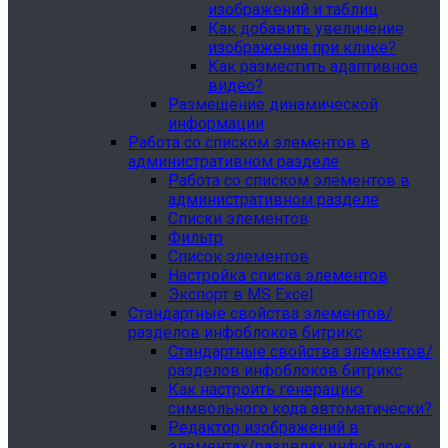
изображений и таблиц
Как добавить увеличение
изображения при клике?
Как разместить адаптивное
видео?
Размещение динамической
информации
Работа со списком элементов в
административном разделе
Работа со списком элементов в
административном разделе
Списки элементов
Фильтр
Список элементов
Настройка списка элементов
Экспорт в MS Excel
Стандартные свойства элементов/
разделов инфоблоков битрикс
Стандартные свойства элементов/
разделов инфоблоков битрикс
Как настроить генерацию
символьного кода автоматически?
Редактор изображений в
элементах/разделах инфоблока