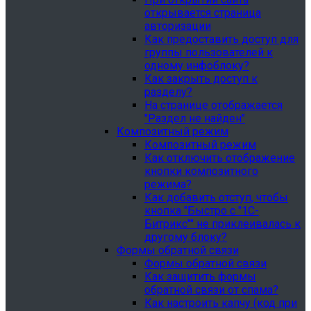
открывается страница
авторизации
Как предоставить доступ для
группы пользователей к
одному инфоблоку?
Как закрыть доступ к
разделу?
На странице отображается
"Раздел не найден"
Композитный режим
Композитный режим
Как отключить отображение
кнопки композитного
режима?
Как добавить отступ, чтобы
кнопка "Быстро с "1С-
Битрикс"" не приклеивалась к
другому блоку?
Формы обратной связи
Формы обратной связи
Как защитить формы
обратной связи от спама?
Как настроить капчу (код при