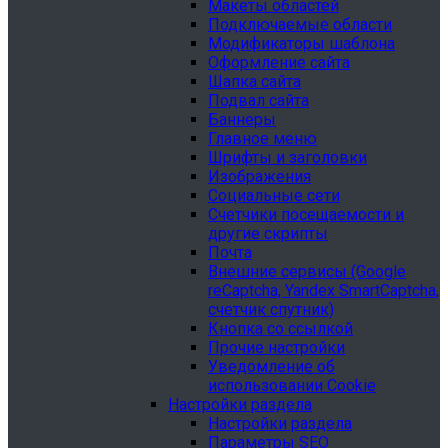
Макеты областей
Подключаемые области
Модификаторы шаблона
Оформление сайта
Шапка сайта
Подвал сайта
Баннеры
Главное меню
Шрифты и заголовки
Изображения
Социальные сети
Счетчики посещаемости и
другие скрипты
Почта
Внешние сервисы (Google
reCaptcha, Yandex SmartCaptcha,
счетчик спутник)
Кнопка со ссылкой
Прочие настройки
Уведомление об
использовании Cookie
Настройки раздела
Настройки раздела
Параметры SEO