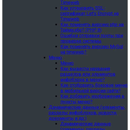
Timeweb
Как установить SSL-
сертификат Let's Encrypt на
Timeweb
Как поменять версию php на
Таймвэбе? (PHP 8)
Ошибки отправки почты при
проверке системы
Как поменять версию MySql
на timeweb?
Меню
Меню
Как вывести названия
разделов или элементов
инфоблока в меню?
Как отобразить боковое меню
в мобильной версии сайта?
Как добавить изображения в
пункты меню?
Динамические данные (элементы,
разделы инфоблоков, новости,
документы и др.)
Динамические данные
(элементы, разделы