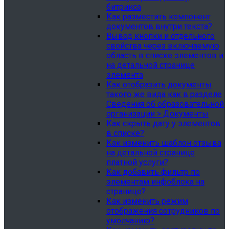
битрикса
Как разместить компонент
документов внутри текста?
Вывод кнопки и отдельного
свойства через включаемую
область в списке элементов и
на детальной странице
элемента
Как отобразить документы
такого же вида как в разделе
Сведения об образовательной
организации > Документы
Как скрыть дату у элементов
в списке?
Как изменить шаблон отзыва
на детальной странице
платной услуги?
Как добавить фильтр по
элементам инфоблока на
странице?
Как изменить режим
отображения сотрудников по
умолчанию?