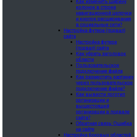
Как изменить ширину
колонок в строке
навигационной цепочки
и кнопок расшаривания
в социальные сети?
Настройка футера (подвал)
сайта
Настройка футера
(подвал) сайта
Как убрать заголовок
области
Пользовательское
подключение файла
Как разместить картинку
через пользовательское
подключение файла?
Как вывести логотип
организации и
вышестоящей
организации в подвале
сайта?
Обратная связь: Ошибка
на сайте
Настройка боковых областей