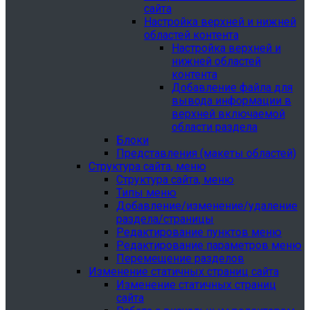
сайта
Настройка верхней и нижней
областей контента
Настройка верхней и
нижней областей
контента
Добавление файла для
вывода информации в
верхней включаемой
области раздела
Блоки
Представления (макеты областей)
Структура сайта, меню
Структура сайта, меню
Типы меню
Добавление/изменение/удаление
раздела/страницы
Редактирование пунктов меню
Редактирование параметров меню
Перемещение разделов
Изменение статичных страниц сайта
Изменение статичных страниц
сайта