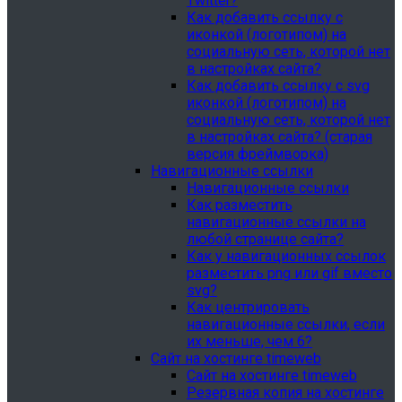
Twitter?
Как добавить ссылку с
иконкой (логотипом) на
социальную сеть, которой нет
в настройках сайта?
Как добавить ссылку с svg
иконкой (логотипом) на
социальную сеть, которой нет
в настройках сайта? (старая
версия фреймворка)
Навигационные ссылки
Навигационные ссылки
Как разместить
навигационные ссылки на
любой странице сайта?
Как у навигационных ссылок
разместить png или gif вместо
svg?
Как центрировать
навигационные ссылки, если
их меньше, чем 6?
Сайт на хостинге timeweb
Сайт на хостинге timeweb
Резервная копия на хостинге