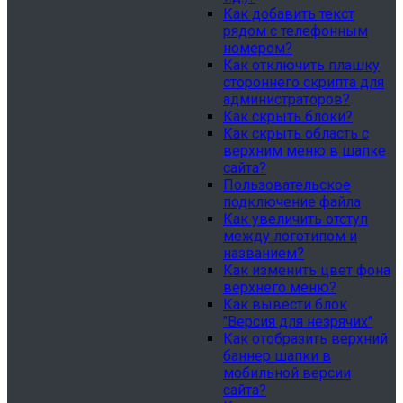
Как добавить текст
рядом с телефонным
номером?
Как отключить плашку
стороннего скрипта для
администраторов?
Как скрыть блоки?
Как скрыть область с
верхним меню в шапке
сайта?
Пользовательское
подключение файла
Как увеличить отступ
между логотипом и
названием?
Как изменить цвет фона
верхнего меню?
Как вывести блок
"Версия для незрячих"
Как отобразить верхний
баннер шапки в
мобильной версии
сайта?