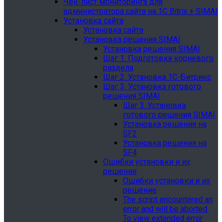
Чек-лист мониторинга для
администратора сайта на 1С Bitrix + SIMAI
Установка сайта
Установка сайта
Установка решения SIMAI
Установка решения SIMAI
Шаг 1. Подготовка корневого
раздела
Шаг 2. Установка 1С-Битрикс
Шаг 3. Установка готового
решения SIMAI
Шаг 3. Установка
готового решения SIMAI
Установка решения на
SF2
Установка решения на
SF4
Ошибки установки и их
решение
Ошибки установки и их
решение
The script encountered an
error and will be aborted.
To view extended error