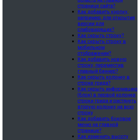
странице сайта?
Как добавить кнопку,
например, для открытия
версии для
слабовидящих?
Как скрыть строку?
Как скрыть строку в
мобильном
отображении?
Как добавить новую
строку, переместив
главный баннер?
Как скрыть колонку в
строке грида?
Как скрыть информацию
(блок) в первой колонке
строки грида и растянуть
вторую колонку на всю
строку
Как добавить боковое
меню на главной
странице?
Как изменить высоту