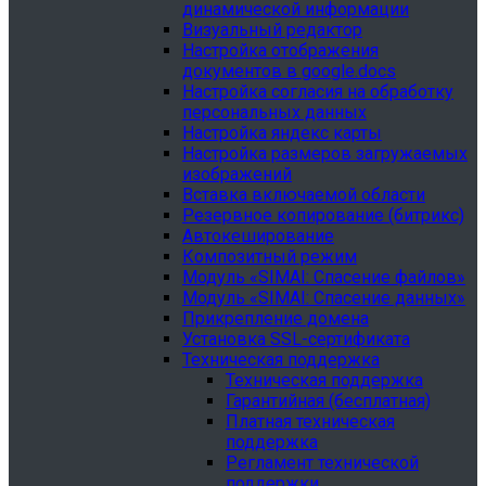
динамической информации
Визуальный редактор
Настройка отображения
документов в google.docs
Настройка согласия на обработку
персональных данных
Настройка яндекс карты
Настройка размеров загружаемых
изображений
Вставка включаемой области
Резервное копирование (битрикс)
Автокеширование
Композитный режим
Модуль «SIMAI: Спасение файлов»
Модуль «SIMAI: Спасение данных»
Прикрепление домена
Установка SSL-сертификата
Техническая поддержка
Техническая поддержка
Гарантийная (бесплатная)
Платная техническая
поддержка
Регламент технической
поддержки