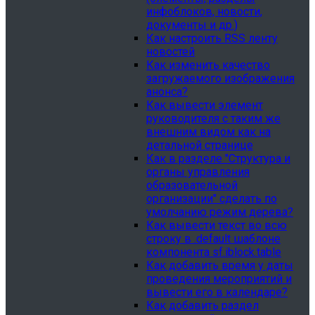
инфоблоков, новости,
документы и др.)
Как настроить RSS ленту
новостей
Как изменить качество
загружаемого изображения
анонса?
Как вывести элемент
руководителя с таким же
внешним видом как на
детальной странице
Как в разделе "Структура и
органы управления
образовательной
организации" сделать по
умолчанию режим дерева?
Как вывести текст во всю
строку в .default шаблоне
компонента sf.iblock.table
Как добавить время у даты
проведения мероприятий и
вывести его в календаре?
Как добавить раздел