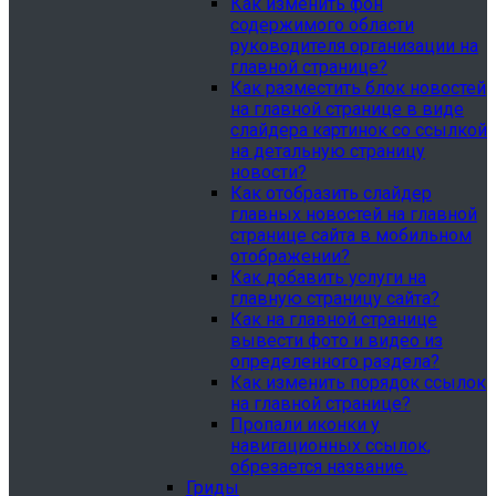
Как изменить фон
содержимого области
руководителя организации на
главной странице?
Как разместить блок новостей
на главной странице в виде
слайдера картинок со ссылкой
на детальную страницу
новости?
Как отобразить слайдер
главных новостей на главной
странице сайта в мобильном
отображении?
Как добавить услуги на
главную страницу сайта?
Как на главной странице
вывести фото и видео из
определенного раздела?
Как изменить порядок ссылок
на главной странице?
Пропали иконки у
навигационных ссылок,
обрезается название.
Гриды