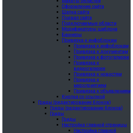
Макеты областей
Оформление сайта
Шапка сайта
Подвал сайта
Подключаемые области
Модификаторы шаблона
Баннеры
Привязка к инфоблокам
Привязка к инфоблокам
Привязка к документам
Привязка к фотогалерее
Привязка к
видеогалерее
Привязка к новостям
Привязка к
мероприятиям
Привязка к объявлениям
Кнопка со ссылкой
Гриды (редактирование блоков)
Гриды (редактирование блоков)
Гриды
Гриды
Настройка главной страницы
Настройка главной