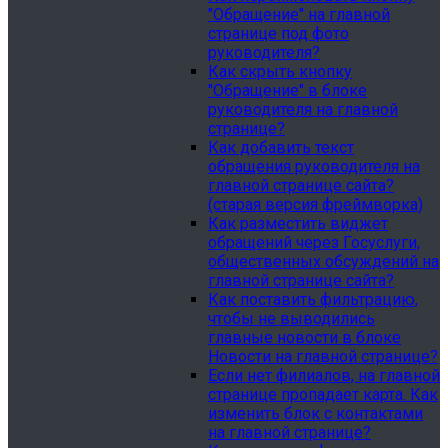
"Обращение" на главной
странице под фото
руководителя?
Как скрыть кнопку
"Обращение" в блоке
руководителя на главной
странице?
Как добавить текст
обращения руководителя на
главной странице сайта?
(старая версия фреймворка)
Как разместить виджет
обращений через Госуслуги,
общественных обсуждений на
главной странице сайта?
Как поставить фильтрацию,
чтобы не выводились
главные новости в блоке
Новости на главной странице?
Если нет филиалов, на главной
странице пропадает карта. Как
изменить блок с контактами
на главной странице?