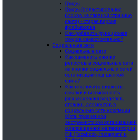
Гриды
Гриды (редактирование
блоков на главной странице
сайта) - старая версия
фреймворка
Как добавить функционал
гридов самостоятельно?
Социальные сети
Социальные сети
Как заменить кнопки
репостов в социальные сети
на кнопки социальных сетей
организации под шапкой
сайта?
Как отключить виджеты,
ссылки и возможность
расшаривания разделов,
страниц, элементов в
социальные сети компании
Meta, признанной
экстремистской организацией
и запрещенной на территории
РФ (Facebook, Instagram) и