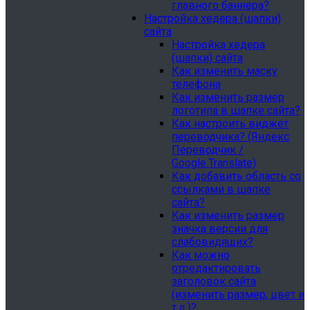
главного баннера?
Настройка хедера (шапки)
сайта
Настройка хедера
(шапки) сайта
Как изменить маску
телефона
Как изменить размер
логотипа в шапке сайта?
Как настроить виджет
переводчика? (Яндекс
Переводчик /
Google.Translate)
Как добавить область со
ссылками в шапке
сайта?
Как изменить размер
значка версии для
слабовидящих?
Как можно
отредактировать
заголовок сайта
(изменить размер, цвет и
т.д.)?