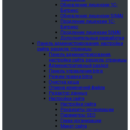
Обновление лицензии 1С-
Битрикс
Обновление лицензии SIMAI
Продление лицензии 1С-
Битрикс
Продление лицензии SIMAI
Дополнительные разработки
Панель администрирования, настройки
сайта, раздела, страницы
Панель администрирования,
настройки сайта, раздела, страницы
Административный раздел
Панель управления bitrix
Режим правки bitrix
Очистка кеша
Отмена изменений файла
Редактор данных
Настройки сайта
Настройки сайта
Реквизиты организации
Параметры SEO
Глава организации
Макет сайта