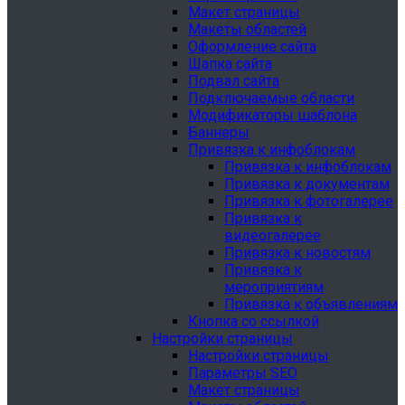
Макет страницы
Макеты областей
Оформление сайта
Шапка сайта
Подвал сайта
Подключаемые области
Модификаторы шаблона
Баннеры
Привязка к инфоблокам
Привязка к инфоблокам
Привязка к документам
Привязка к фотогалерее
Привязка к
видеогалерее
Привязка к новостям
Привязка к
мероприятиям
Привязка к объявлениям
Кнопка со ссылкой
Настройки страницы
Настройки страницы
Параметры SEO
Макет страницы