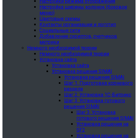
Настройки режима отображения
Настройка ширины колонок (боковое
меню)
Цветовые схемы
Контакты организации и логотип
Социальные сети
Добавление скриптов, счетчиков
метрики
Немного необходимой теории
Немного необходимой теории
Установка сайта
Установка сайта
Установка решения SIMAI
Установка решения SIMAI
Шаг 1. Подготовка корневого
раздела
Шаг 2. Установка 1С-Битрикс
Шаг 3. Установка готового
решения SIMAI
Шаг 3. Установка
готового решения SIMAI
Установка решения на
SF2
Установка решения на