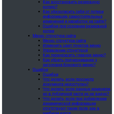
Как восстановить резервную
копию?
Как обезопасить себя от потери
информации, самостоятельных
изменений и наработок на сайте?
Ошибки при создании резервной
копии
Меню, структура сайта
Меню, структура сайта
Изменить цвет пунктов меню
Управление структурой
Как перекрасить главное меню?
Как убрать подчеркивание у
заголовка бокового меню?
Ошибки
Ошибки
Что делать, если просмотр
документа недоступен?
Что делать, если данные изменяли,
но в публичной части их не видно?
Что делать, если при добавлении
динамической информации
отсутствуют такие поля, как в
учебном курсе