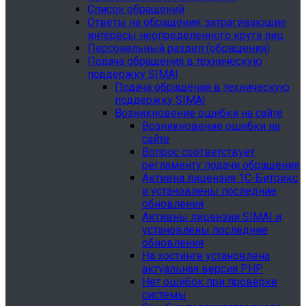
Список обращений
Ответы на обращения, затрагивающие
интересы неопределенного круга лиц
Персональный раздел (обращения)
Подача обращения в техническую
поддержку SIMAI
Подача обращения в техническую
поддержку SIMAI
Возникновение ошибки на сайте
Возникновение ошибки на
сайте
Вопрос соответствует
регламенту подачи обращения
Активна лицензия 1С-Битрикс
и установлены последние
обновления
Активны лицензии SIMAI и
установлены последние
обновления
На хостинге установлена
актуальная версия PHP
Нет ошибок при проверке
системы