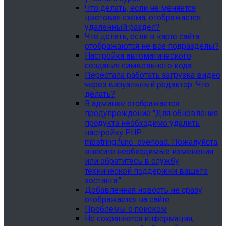
Что делать, если не меняется
цветовая схема, отображается
удаленный раздел?
Что делать, если в карте сайта
отображаются не все подразделы?
Настройка автоматического
создания символьного кода
Перестала работать загрузка видео
через визуальный редактор. Что
делать?
В админке отображается
предупреждение "Для обновления
продукта необходимо удалить
настройку PHP
mbstring.func_overload. Пожалуйста,
внесите необходимые изменения
или обратитесь в службу
технической поддержки вашего
хостинга."
Добавленная новость не сразу
отображается на сайте
Проблемы с поиском
Не сохраняется информация,