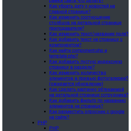
рамки сайта, что делать?
Как убрать дату у новостей на
главной странице?
Как изменить соотношение
столбцов на детальной странице
преподавателя?
Как изменить текст/название поля?
Как добавить текст на страницу с
компонентом?
Как найти component.php и
template.php?
Как добавить пустую индексную
страницу в разделе?
Как изменить количество
элементов в превью фотогалереи?
(ожидается обновление)
Как сделать картинку обтекаемой
на детальной странице сотрудника?
Как добавить фильтр по названию
элементов на странице?
Как разместить опросник с google
на сайте?
PHP
PHP