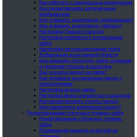
Как работать с визуальным редактором
Как редактировать загруженные
изображения
Как добавить адаптивное изображение?
Как добавить адаптивную таблицу?
Настройки Главного модуля
Настройки резервного копирования
сайта
Настройки автокеширования сайта
Добавление включаемой области
Как изменить структуру сайта: создание
и удаление страниц и разделов
Как создать раздел на сайте?
Как добавить выпадающее меню с
подразделами
Настройка яндекс карты
Настройка форм элементов и разделов
Как редактировать пункты меню?
Как разместить адаптивное видео?
Редактирование статичных страниц сайта
Редактирование статичных страниц
сайта
Размещение раздела новостей на
странице