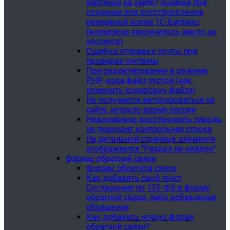
картинки на сайте? ошибки при
создании или восстановлении
резервной копии 1С-Битрикс
(возможно закончилось место на
хостинге)
Ошибки отправки почты при
проверке системы
При редактировании в режиме
PHP-кода файл пустой (как
изменить кодировку файла)
Не получается авторизоваться на
сайте, истекло время сессии
Невозможно восстановить пароль,
не приходит контрольная строка
На детальной странице элемента
отображается "Раздел не найден"
Формы обратной связи
Формы обратной связи
Как добавить свой текст
Соглашения по 152-ФЗ в форму
обратной связи, либо добавления
обращения
Как добавить новую форму
обратной связи?