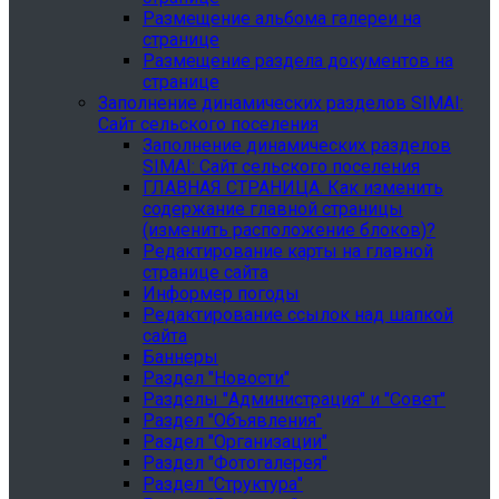
Размещение альбома галереи на
странице
Размещение раздела документов на
странице
Заполнение динамических разделов SIMAI:
Сайт сельского поселения
Заполнение динамических разделов
SIMAI: Сайт сельского поселения
ГЛАВНАЯ СТРАНИЦА. Как изменить
содержание главной страницы
(изменить расположение блоков)?
Редактирование карты на главной
странице сайта
Информер погоды
Редактирование ссылок над шапкой
сайта
Баннеры
Раздел "Новости"
Разделы "Администрация" и "Совет"
Раздел "Объявления"
Раздел "Организации"
Раздел "Фотогалерея"
Раздел "Структура"