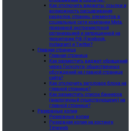
Как отключить виджеты, ссылки и
возможность расшаривания
разделов, страниц, элементов в
социальные сети компании Meta,
признаной экстремистской
организацией и запрещенной на
территории РФ (Facebook,
Instagram) и Twitter?
Главная страница
Главная страница
Как разместить виджет обращений
через Госуслуги, общественных
обсуждений на главной странице
сайта?
Как отключить заголовок блока на
главной странице?
Как разместить список баннеров
(аналогичный существующему) на
главной странице?
Резервные копии
Резервные копии
Резервная копия на хостинге
Timeweb