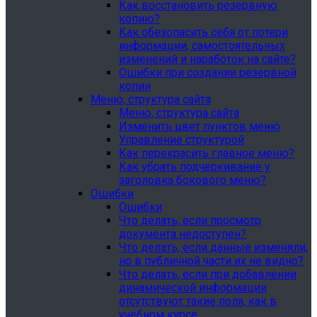
Как восстановить резервную
копию?
Как обезопасить себя от потери
информации, самостоятельных
изменений и наработок на сайте?
Ошибки при создании резервной
копии
Меню, структура сайта
Меню, структура сайта
Изменить цвет пунктов меню
Управление структурой
Как перекрасить главное меню?
Как убрать подчеркивание у
заголовка бокового меню?
Ошибки
Ошибки
Что делать, если просмотр
документа недоступен?
Что делать, если данные изменяли,
но в публичной части их не видно?
Что делать, если при добавлении
динамической информации
отсутствуют такие поля, как в
учебном курсе