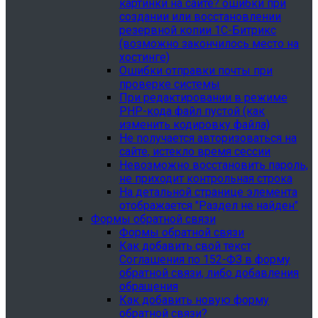
картинки на сайте? ошибки при
создании или восстановлении
резервной копии 1С-Битрикс
(возможно закончилось место на
хостинге)
Ошибки отправки почты при
проверке системы
При редактировании в режиме
PHP-кода файл пустой (как
изменить кодировку файла)
Не получается авторизоваться на
сайте, истекло время сессии
Невозможно восстановить пароль,
не приходит контрольная строка
На детальной странице элемента
отображается "Раздел не найден"
Формы обратной связи
Формы обратной связи
Как добавить свой текст
Соглашения по 152-ФЗ в форму
обратной связи, либо добавления
обращения
Как добавить новую форму
обратной связи?