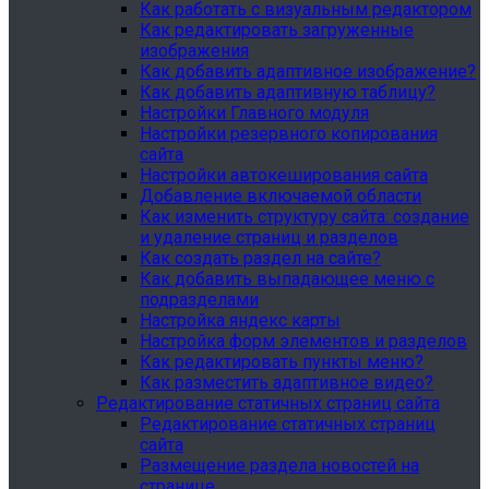
Как работать с визуальным редактором
Как редактировать загруженные
изображения
Как добавить адаптивное изображение?
Как добавить адаптивную таблицу?
Настройки Главного модуля
Настройки резервного копирования
сайта
Настройки автокеширования сайта
Добавление включаемой области
Как изменить структуру сайта: создание
и удаление страниц и разделов
Как создать раздел на сайте?
Как добавить выпадающее меню с
подразделами
Настройка яндекс карты
Настройка форм элементов и разделов
Как редактировать пункты меню?
Как разместить адаптивное видео?
Редактирование статичных страниц сайта
Редактирование статичных страниц
сайта
Размещение раздела новостей на
странице