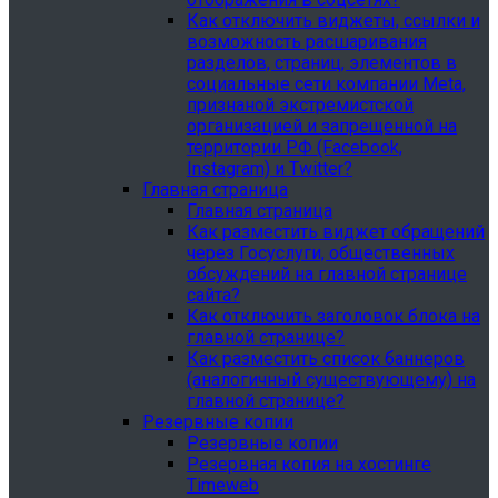
Как отключить виджеты, ссылки и
возможность расшаривания
разделов, страниц, элементов в
социальные сети компании Meta,
признаной экстремистской
организацией и запрещенной на
территории РФ (Facebook,
Instagram) и Twitter?
Главная страница
Главная страница
Как разместить виджет обращений
через Госуслуги, общественных
обсуждений на главной странице
сайта?
Как отключить заголовок блока на
главной странице?
Как разместить список баннеров
(аналогичный существующему) на
главной странице?
Резервные копии
Резервные копии
Резервная копия на хостинге
Timeweb