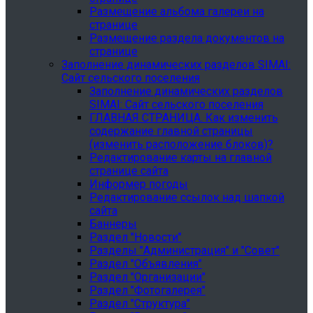
Размещение альбома галереи на
странице
Размещение раздела документов на
странице
Заполнение динамических разделов SIMAI:
Сайт сельского поселения
Заполнение динамических разделов
SIMAI: Сайт сельского поселения
ГЛАВНАЯ СТРАНИЦА. Как изменить
содержание главной страницы
(изменить расположение блоков)?
Редактирование карты на главной
странице сайта
Информер погоды
Редактирование ссылок над шапкой
сайта
Баннеры
Раздел "Новости"
Разделы "Администрация" и "Совет"
Раздел "Объявления"
Раздел "Организации"
Раздел "Фотогалерея"
Раздел "Структура"