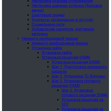
Настройки режима отображения
Настройка ширины колонок (боковое
меню)
Цветовые схемы
Контакты организации и логотип
Социальные сети
Добавление скриптов, счетчиков
метрики
Немного необходимой теории
Немного необходимой теории
Установка сайта
Установка сайта
Установка решения SIMAI
Установка решения SIMAI
Шаг 1. Подготовка корневого
раздела
Шаг 2. Установка 1С-Битрикс
Шаг 3. Установка готового
решения SIMAI
Шаг 3. Установка
готового решения SIMAI
Установка решения на
SF2
Установка решения на