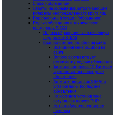
Список обращений
Ответы на обращения, затрагивающие
интересы неопределенного круга лиц
Персональный раздел (обращения)
Подача обращения в техническую
поддержку SIMAI
Подача обращения в техническую
поддержку SIMAI
Возникновение ошибки на сайте
Возникновение ошибки на
сайте
Вопрос соответствует
регламенту подачи обращения
Активна лицензия 1С-Битрикс
и установлены последние
обновления
Активны лицензии SIMAI и
установлены последние
обновления
На хостинге установлена
актуальная версия PHP
Нет ошибок при проверке
системы