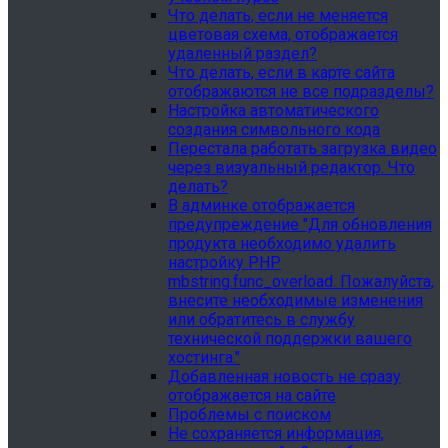
Что делать, если не меняется
цветовая схема, отображается
удаленный раздел?
Что делать, если в карте сайта
отображаются не все подразделы?
Настройка автоматического
создания символьного кода
Перестала работать загрузка видео
через визуальный редактор. Что
делать?
В админке отображается
предупреждение "Для обновления
продукта необходимо удалить
настройку PHP
mbstring.func_overload. Пожалуйста,
внесите необходимые изменения
или обратитесь в службу
технической поддержки вашего
хостинга."
Добавленная новость не сразу
отображается на сайте
Проблемы с поиском
Не сохраняется информация,