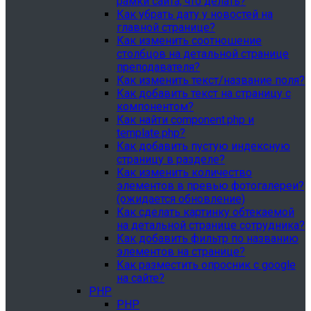
рамки сайта, что делать?
Как убрать дату у новостей на
главной странице?
Как изменить соотношение
столбцов на детальной странице
преподавателя?
Как изменить текст/название поля?
Как добавить текст на страницу с
компонентом?
Как найти component.php и
template.php?
Как добавить пустую индексную
страницу в разделе?
Как изменить количество
элементов в превью фотогалереи?
(ожидается обновление)
Как сделать картинку обтекаемой
на детальной странице сотрудника?
Как добавить фильтр по названию
элементов на странице?
Как разместить опросник с google
на сайте?
PHP
PHP