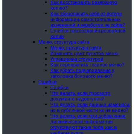
Как восстановить резервную
копию?
Как обезопасить себя от потери
информации, самостоятельных
изменений и наработок на сайте?
Ошибки при создании резервной
копии
Меню, структура сайта
Меню, структура сайта
Изменить цвет пунктов меню
Управление структурой
Как перекрасить главное меню?
Как убрать подчеркивание у
заголовка бокового меню?
Ошибки
Ошибки
Что делать, если просмотр
документа недоступен?
Что делать, если данные изменяли,
но в публичной части их не видно?
Что делать, если при добавлении
динамической информации
отсутствуют такие поля, как в
учебном курсе