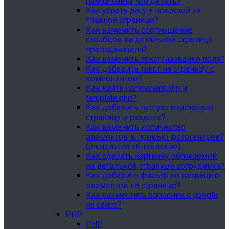
рамки сайта, что делать?
Как убрать дату у новостей на
главной странице?
Как изменить соотношение
столбцов на детальной странице
преподавателя?
Как изменить текст/название поля?
Как добавить текст на страницу с
компонентом?
Как найти component.php и
template.php?
Как добавить пустую индексную
страницу в разделе?
Как изменить количество
элементов в превью фотогалереи?
(ожидается обновление)
Как сделать картинку обтекаемой
на детальной странице сотрудника?
Как добавить фильтр по названию
элементов на странице?
Как разместить опросник с google
на сайте?
PHP
PHP