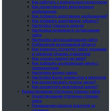
Как работать с визуальным редактором
Как редактировать загруженные
изображения
Как добавить адаптивное изображение?
Как добавить адаптивную таблицу?
Настройки Главного модуля
Настройки резервного копирования
сайта
Настройки автокеширования сайта
Добавление включаемой области
Как изменить структуру сайта: создание
и удаление страниц и разделов
Как создать раздел на сайте?
Как добавить выпадающее меню с
подразделами
Настройка яндекс карты
Настройка форм элементов и разделов
Как редактировать пункты меню?
Как разместить адаптивное видео?
Редактирование статичных страниц сайта
Редактирование статичных страниц
сайта
Размещение раздела новостей на
странице