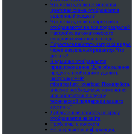
Что делать, если не меняется
цветовая схема, отображается
удаленный раздел?
Что делать, если в карте сайта
отображаются не все подразделы?
Настройка автоматического
создания символьного кода
Перестала работать загрузка видео
через визуальный редактор. Что
делать?
В админке отображается
предупреждение "Для обновления
продукта необходимо удалить
настройку PHP
mbstring.func_overload. Пожалуйста,
внесите необходимые изменения
или обратитесь в службу
технической поддержки вашего
хостинга."
Добавленная новость не сразу
отображается на сайте
Проблемы с поиском
Не сохраняется информация,