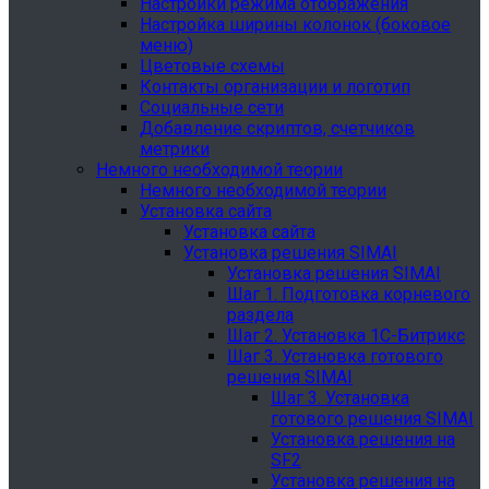
Настройки режима отображения
Настройка ширины колонок (боковое
меню)
Цветовые схемы
Контакты организации и логотип
Социальные сети
Добавление скриптов, счетчиков
метрики
Немного необходимой теории
Немного необходимой теории
Установка сайта
Установка сайта
Установка решения SIMAI
Установка решения SIMAI
Шаг 1. Подготовка корневого
раздела
Шаг 2. Установка 1С-Битрикс
Шаг 3. Установка готового
решения SIMAI
Шаг 3. Установка
готового решения SIMAI
Установка решения на
SF2
Установка решения на