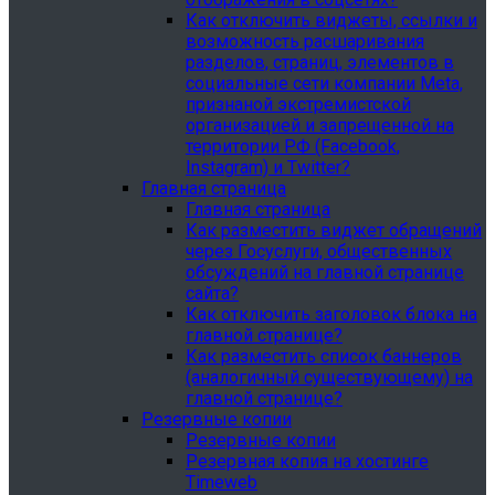
Как отключить виджеты, ссылки и
возможность расшаривания
разделов, страниц, элементов в
социальные сети компании Meta,
признаной экстремистской
организацией и запрещенной на
территории РФ (Facebook,
Instagram) и Twitter?
Главная страница
Главная страница
Как разместить виджет обращений
через Госуслуги, общественных
обсуждений на главной странице
сайта?
Как отключить заголовок блока на
главной странице?
Как разместить список баннеров
(аналогичный существующему) на
главной странице?
Резервные копии
Резервные копии
Резервная копия на хостинге
Timeweb