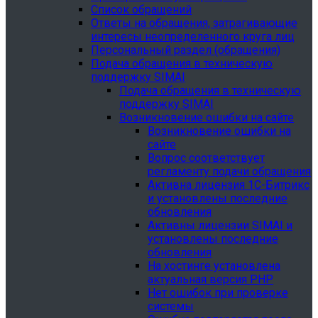
Список обращений
Ответы на обращения, затрагивающие
интересы неопределенного круга лиц
Персональный раздел (обращения)
Подача обращения в техническую
поддержку SIMAI
Подача обращения в техническую
поддержку SIMAI
Возникновение ошибки на сайте
Возникновение ошибки на
сайте
Вопрос соответствует
регламенту подачи обращения
Активна лицензия 1С-Битрикс
и установлены последние
обновления
Активны лицензии SIMAI и
установлены последние
обновления
На хостинге установлена
актуальная версия PHP
Нет ошибок при проверке
системы