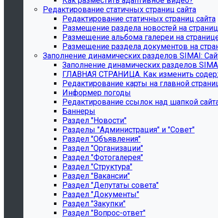
Как разместить адаптивное видео?
Редактирование статичных страниц сайта
Редактирование статичных страниц сайта
Размещение раздела новостей на страни
Размещение альбома галереи на страниц
Размещение раздела документов на стра
Заполнение динамических разделов SIMAI: Сай
Заполнение динамических разделов SIMAI
ГЛАВНАЯ СТРАНИЦА. Как изменить содерж
Редактирование карты на главной страни
Информер погоды
Редактирование ссылок над шапкой сайт
Баннеры
Раздел "Новости"
Разделы "Администрация" и "Совет"
Раздел "Объявления"
Раздел "Организации"
Раздел "Фотогалерея"
Раздел "Структура"
Раздел "Вакансии"
Раздел "Депутаты совета"
Раздел "Документы"
Раздел "Закупки"
Раздел "Вопрос-ответ"