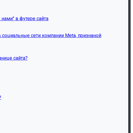
 нами" в футере сайта
 социальные сети компании Meta, признаной
анице сайта?
?