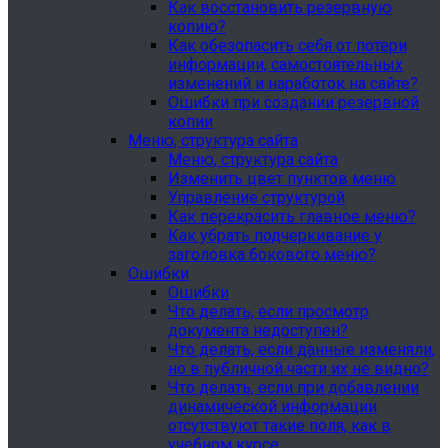
Как восстановить резервную
копию?
Как обезопасить себя от потери
информации, самостоятельных
изменений и наработок на сайте?
Ошибки при создании резервной
копии
Меню, структура сайта
Меню, структура сайта
Изменить цвет пунктов меню
Управление структурой
Как перекрасить главное меню?
Как убрать подчеркивание у
заголовка бокового меню?
Ошибки
Ошибки
Что делать, если просмотр
документа недоступен?
Что делать, если данные изменяли,
но в публичной части их не видно?
Что делать, если при добавлении
динамической информации
отсутствуют такие поля, как в
учебном курсе