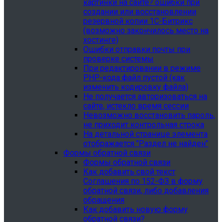
картинки на сайте? ошибки при
создании или восстановлении
резервной копии 1С-Битрикс
(возможно закончилось место на
хостинге)
Ошибки отправки почты при
проверке системы
При редактировании в режиме
PHP-кода файл пустой (как
изменить кодировку файла)
Не получается авторизоваться на
сайте, истекло время сессии
Невозможно восстановить пароль,
не приходит контрольная строка
На детальной странице элемента
отображается "Раздел не найден"
Формы обратной связи
Формы обратной связи
Как добавить свой текст
Соглашения по 152-ФЗ в форму
обратной связи, либо добавления
обращения
Как добавить новую форму
обратной связи?