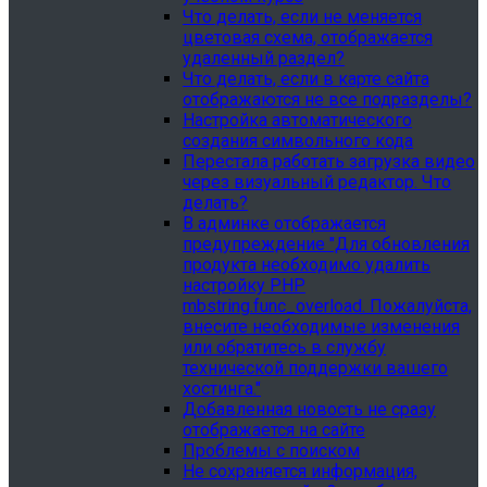
Что делать, если не меняется
цветовая схема, отображается
удаленный раздел?
Что делать, если в карте сайта
отображаются не все подразделы?
Настройка автоматического
создания символьного кода
Перестала работать загрузка видео
через визуальный редактор. Что
делать?
В админке отображается
предупреждение "Для обновления
продукта необходимо удалить
настройку PHP
mbstring.func_overload. Пожалуйста,
внесите необходимые изменения
или обратитесь в службу
технической поддержки вашего
хостинга."
Добавленная новость не сразу
отображается на сайте
Проблемы с поиском
Не сохраняется информация,