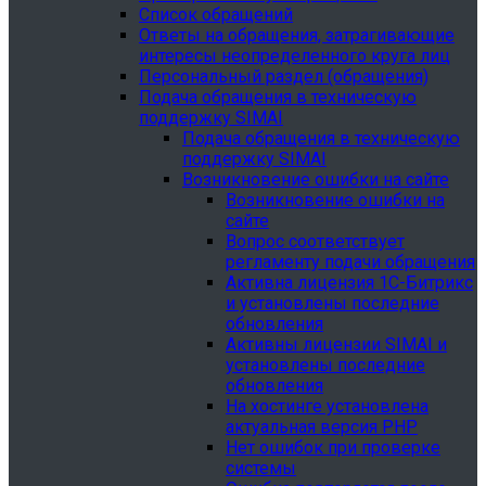
Список обращений
Ответы на обращения, затрагивающие
интересы неопределенного круга лиц
Персональный раздел (обращения)
Подача обращения в техническую
поддержку SIMAI
Подача обращения в техническую
поддержку SIMAI
Возникновение ошибки на сайте
Возникновение ошибки на
сайте
Вопрос соответствует
регламенту подачи обращения
Активна лицензия 1С-Битрикс
и установлены последние
обновления
Активны лицензии SIMAI и
установлены последние
обновления
На хостинге установлена
актуальная версия PHP
Нет ошибок при проверке
системы