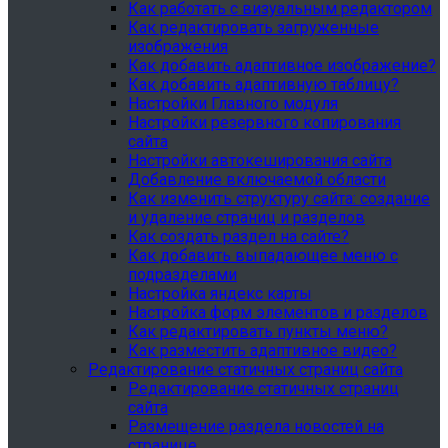
Как работать с визуальным редактором
Как редактировать загруженные
изображения
Как добавить адаптивное изображение?
Как добавить адаптивную таблицу?
Настройки Главного модуля
Настройки резервного копирования
сайта
Настройки автокеширования сайта
Добавление включаемой области
Как изменить структуру сайта: создание
и удаление страниц и разделов
Как создать раздел на сайте?
Как добавить выпадающее меню с
подразделами
Настройка яндекс карты
Настройка форм элементов и разделов
Как редактировать пункты меню?
Как разместить адаптивное видео?
Редактирование статичных страниц сайта
Редактирование статичных страниц
сайта
Размещение раздела новостей на
странице