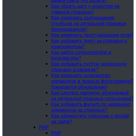
рамки сайта, что делать?
Как убрать дату у новостей на
главной странице?
Как изменить соотношение
столбцов на детальной странице
преподавателя?
Как изменить текст/название поля?
Как добавить текст на страницу с
компонентом?
Как найти component.php и
template.php?
Как добавить пустую индексную
страницу в разделе?
Как изменить количество
элементов в превью фотогалереи?
(ожидается обновление)
Как сделать картинку обтекаемой
на детальной странице сотрудника?
Как добавить фильтр по названию
элементов на странице?
Как разместить опросник с google
на сайте?
PHP
PHP