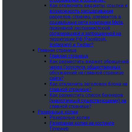
Как отключить виджеты, ссылки и
возможность расшаривания
разделов, страниц, элементов в
социальные сети компании Meta,
признаной экстремистской
организацией и запрещенной на
территории РФ (Facebook,
Instagram) и Twitter?
Главная страница
Главная страница
Как разместить виджет обращений
через Госуслуги, общественных
обсуждений на главной странице
сайта?
Как отключить заголовок блока на
главной странице?
Как разместить список баннеров
(аналогичный существующему) на
главной странице?
Резервные копии
Резервные копии
Резервная копия на хостинге
Timeweb