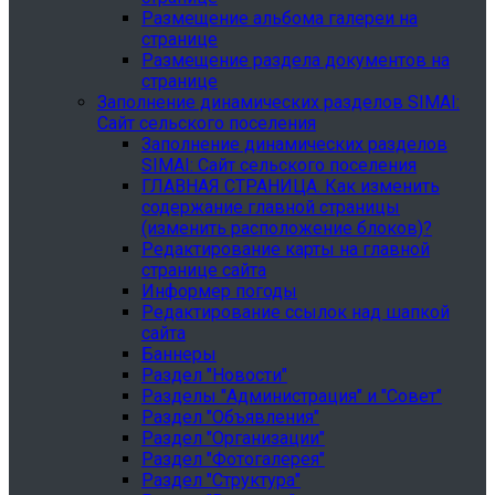
Размещение альбома галереи на
странице
Размещение раздела документов на
странице
Заполнение динамических разделов SIMAI:
Сайт сельского поселения
Заполнение динамических разделов
SIMAI: Сайт сельского поселения
ГЛАВНАЯ СТРАНИЦА. Как изменить
содержание главной страницы
(изменить расположение блоков)?
Редактирование карты на главной
странице сайта
Информер погоды
Редактирование ссылок над шапкой
сайта
Баннеры
Раздел "Новости"
Разделы "Администрация" и "Совет"
Раздел "Объявления"
Раздел "Организации"
Раздел "Фотогалерея"
Раздел "Структура"