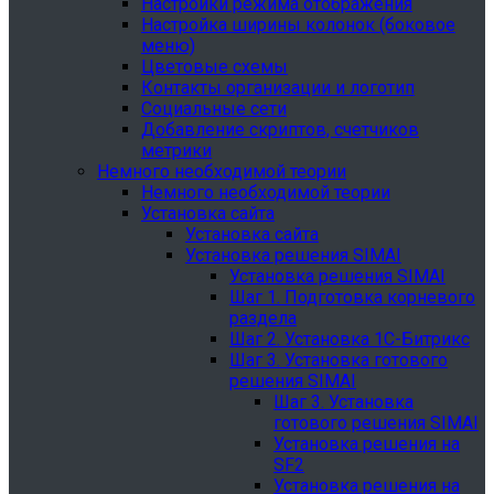
Настройки режима отображения
Настройка ширины колонок (боковое
меню)
Цветовые схемы
Контакты организации и логотип
Социальные сети
Добавление скриптов, счетчиков
метрики
Немного необходимой теории
Немного необходимой теории
Установка сайта
Установка сайта
Установка решения SIMAI
Установка решения SIMAI
Шаг 1. Подготовка корневого
раздела
Шаг 2. Установка 1С-Битрикс
Шаг 3. Установка готового
решения SIMAI
Шаг 3. Установка
готового решения SIMAI
Установка решения на
SF2
Установка решения на