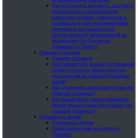
Как отключить виджеты, ссылки и
возможность расшаривания
разделов, страниц, элементов в
социальные сети компании Meta,
признаной экстремистской
организацией и запрещенной на
территории РФ (Facebook,
Instagram) и Twitter?
Главная страница
Главная страница
Как разместить виджет обращений
через Госуслуги, общественных
обсуждений на главной странице
сайта?
Как отключить заголовок блока на
главной странице?
Как разместить список баннеров
(аналогичный существующему) на
главной странице?
Резервные копии
Резервные копии
Резервная копия на хостинге
Timeweb