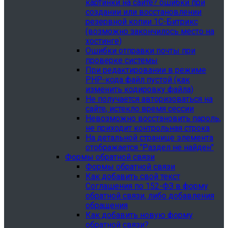
картинки на сайте? ошибки при
создании или восстановлении
резервной копии 1С-Битрикс
(возможно закончилось место на
хостинге)
Ошибки отправки почты при
проверке системы
При редактировании в режиме
PHP-кода файл пустой (как
изменить кодировку файла)
Не получается авторизоваться на
сайте, истекло время сессии
Невозможно восстановить пароль,
не приходит контрольная строка
На детальной странице элемента
отображается "Раздел не найден"
Формы обратной связи
Формы обратной связи
Как добавить свой текст
Соглашения по 152-ФЗ в форму
обратной связи, либо добавления
обращения
Как добавить новую форму
обратной связи?