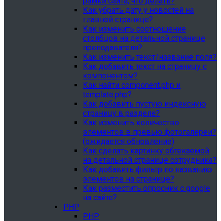
рамки сайта, что делать?
Как убрать дату у новостей на
главной странице?
Как изменить соотношение
столбцов на детальной странице
преподавателя?
Как изменить текст/название поля?
Как добавить текст на страницу с
компонентом?
Как найти component.php и
template.php?
Как добавить пустую индексную
страницу в разделе?
Как изменить количество
элементов в превью фотогалереи?
(ожидается обновление)
Как сделать картинку обтекаемой
на детальной странице сотрудника?
Как добавить фильтр по названию
элементов на странице?
Как разместить опросник с google
на сайте?
PHP
PHP