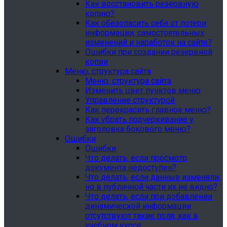
Как восстановить резервную
копию?
Как обезопасить себя от потери
информации, самостоятельных
изменений и наработок на сайте?
Ошибки при создании резервной
копии
Меню, структура сайта
Меню, структура сайта
Изменить цвет пунктов меню
Управление структурой
Как перекрасить главное меню?
Как убрать подчеркивание у
заголовка бокового меню?
Ошибки
Ошибки
Что делать, если просмотр
документа недоступен?
Что делать, если данные изменяли,
но в публичной части их не видно?
Что делать, если при добавлении
динамической информации
отсутствуют такие поля, как в
учебном курсе