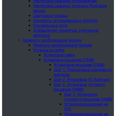
Настройки режима отображения
Настройка ширины колонок (боковое
меню)
Цветовые схемы
Контакты организации и логотип
Социальные сети
Добавление скриптов, счетчиков
метрики
Немного необходимой теории
Немного необходимой теории
Установка сайта
Установка сайта
Установка решения SIMAI
Установка решения SIMAI
Шаг 1. Подготовка корневого
раздела
Шаг 2. Установка 1С-Битрикс
Шаг 3. Установка готового
решения SIMAI
Шаг 3. Установка
готового решения SIMAI
Установка решения на
SF2
Установка решения на