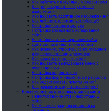
Как работать с визуальным редактором
Как редактировать загруженные
изображения
Как добавить адаптивное изображение?
Как добавить адаптивную таблицу?
Настройки Главного модуля
Настройки резервного копирования
сайта
Настройки автокеширования сайта
Добавление включаемой области
Как изменить структуру сайта: создание
и удаление страниц и разделов
Как создать раздел на сайте?
Как добавить выпадающее меню с
подразделами
Настройка яндекс карты
Настройка форм элементов и разделов
Как редактировать пункты меню?
Как разместить адаптивное видео?
Редактирование статичных страниц сайта
Редактирование статичных страниц
сайта
Размещение раздела новостей на
странице