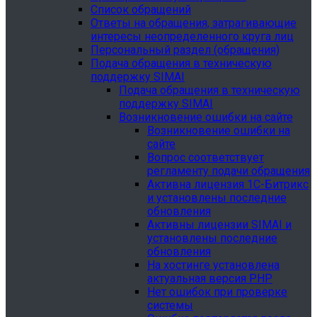
Список обращений
Ответы на обращения, затрагивающие
интересы неопределенного круга лиц
Персональный раздел (обращения)
Подача обращения в техническую
поддержку SIMAI
Подача обращения в техническую
поддержку SIMAI
Возникновение ошибки на сайте
Возникновение ошибки на
сайте
Вопрос соответствует
регламенту подачи обращения
Активна лицензия 1С-Битрикс
и установлены последние
обновления
Активны лицензии SIMAI и
установлены последние
обновления
На хостинге установлена
актуальная версия PHP
Нет ошибок при проверке
системы