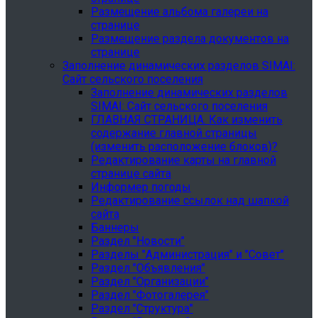
Размещение альбома галереи на
странице
Размещение раздела документов на
странице
Заполнение динамических разделов SIMAI:
Сайт сельского поселения
Заполнение динамических разделов
SIMAI: Сайт сельского поселения
ГЛАВНАЯ СТРАНИЦА. Как изменить
содержание главной страницы
(изменить расположение блоков)?
Редактирование карты на главной
странице сайта
Информер погоды
Редактирование ссылок над шапкой
сайта
Баннеры
Раздел "Новости"
Разделы "Администрация" и "Совет"
Раздел "Объявления"
Раздел "Организации"
Раздел "Фотогалерея"
Раздел "Структура"