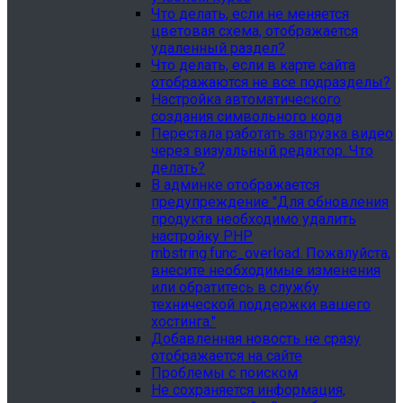
Что делать, если не меняется
цветовая схема, отображается
удаленный раздел?
Что делать, если в карте сайта
отображаются не все подразделы?
Настройка автоматического
создания символьного кода
Перестала работать загрузка видео
через визуальный редактор. Что
делать?
В админке отображается
предупреждение "Для обновления
продукта необходимо удалить
настройку PHP
mbstring.func_overload. Пожалуйста,
внесите необходимые изменения
или обратитесь в службу
технической поддержки вашего
хостинга."
Добавленная новость не сразу
отображается на сайте
Проблемы с поиском
Не сохраняется информация,