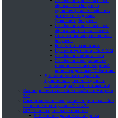
Ошибка повторяется после
сброса кеша браузера,
удаления файлов cookie и в
режиме невидимки
(инкогнито) браузера
Ошибка повторяется после
сброса всего кеша на сайте
Отключены все расширения
браузера
Есть место на хостинге
Присутствует копирайт SIMAI
Ошибка при обновлении
Ошибка при создании или
восстановлении резервной
копии средствами 1С-Битрикс
Дополнительная разработка
функционала, перенос данных,
кастомизация (расчет стоимости)
Как подключить на сайте онлайн-чат Битрикс
24?
Самостоятельное создание лендинга на сайте
на основе конструктора Сайты24
SF2: Часто задаваемые вопросы
SF2: Часто задаваемые вопросы