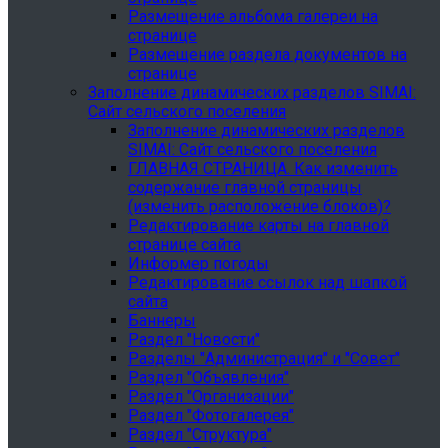
Размещение альбома галереи на
странице
Размещение раздела документов на
странице
Заполнение динамических разделов SIMAI:
Сайт сельского поселения
Заполнение динамических разделов
SIMAI: Сайт сельского поселения
ГЛАВНАЯ СТРАНИЦА. Как изменить
содержание главной страницы
(изменить расположение блоков)?
Редактирование карты на главной
странице сайта
Информер погоды
Редактирование ссылок над шапкой
сайта
Баннеры
Раздел "Новости"
Разделы "Администрация" и "Совет"
Раздел "Объявления"
Раздел "Организации"
Раздел "Фотогалерея"
Раздел "Структура"