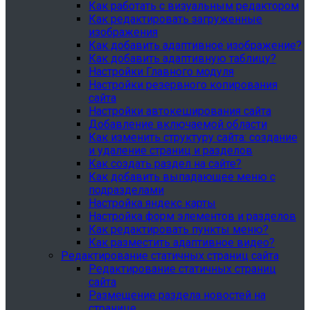
Как работать с визуальным редактором
Как редактировать загруженные
изображения
Как добавить адаптивное изображение?
Как добавить адаптивную таблицу?
Настройки Главного модуля
Настройки резервного копирования
сайта
Настройки автокеширования сайта
Добавление включаемой области
Как изменить структуру сайта: создание
и удаление страниц и разделов
Как создать раздел на сайте?
Как добавить выпадающее меню с
подразделами
Настройка яндекс карты
Настройка форм элементов и разделов
Как редактировать пункты меню?
Как разместить адаптивное видео?
Редактирование статичных страниц сайта
Редактирование статичных страниц
сайта
Размещение раздела новостей на
странице