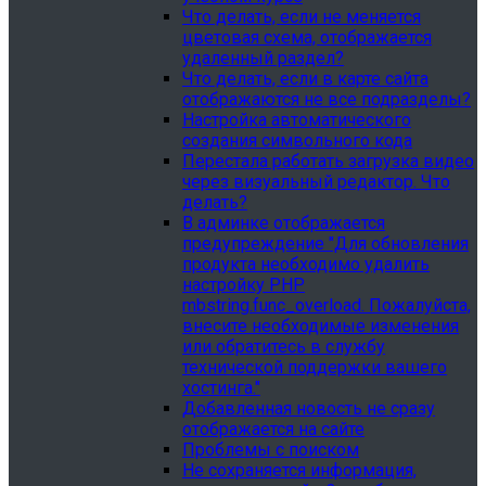
Что делать, если не меняется
цветовая схема, отображается
удаленный раздел?
Что делать, если в карте сайта
отображаются не все подразделы?
Настройка автоматического
создания символьного кода
Перестала работать загрузка видео
через визуальный редактор. Что
делать?
В админке отображается
предупреждение "Для обновления
продукта необходимо удалить
настройку PHP
mbstring.func_overload. Пожалуйста,
внесите необходимые изменения
или обратитесь в службу
технической поддержки вашего
хостинга."
Добавленная новость не сразу
отображается на сайте
Проблемы с поиском
Не сохраняется информация,