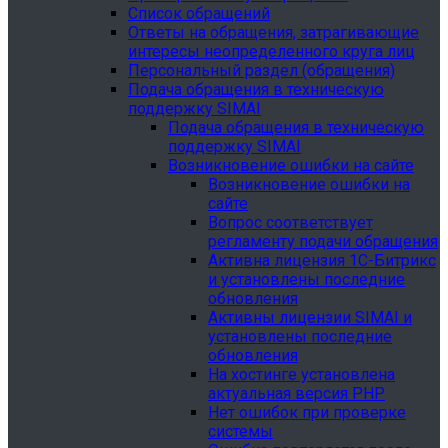
Список обращений
Ответы на обращения, затрагивающие
интересы неопределенного круга лиц
Персональный раздел (обращения)
Подача обращения в техническую
поддержку SIMAI
Подача обращения в техническую
поддержку SIMAI
Возникновение ошибки на сайте
Возникновение ошибки на
сайте
Вопрос соответствует
регламенту подачи обращения
Активна лицензия 1С-Битрикс
и установлены последние
обновления
Активны лицензии SIMAI и
установлены последние
обновления
На хостинге установлена
актуальная версия PHP
Нет ошибок при проверке
системы