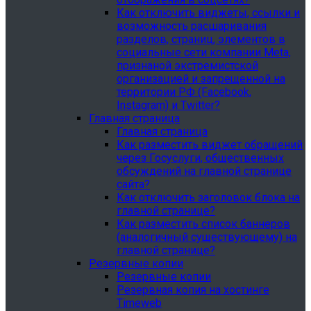
Как отключить виджеты, ссылки и
возможность расшаривания
разделов, страниц, элементов в
социальные сети компании Meta,
признаной экстремистской
организацией и запрещенной на
территории РФ (Facebook,
Instagram) и Twitter?
Главная страница
Главная страница
Как разместить виджет обращений
через Госуслуги, общественных
обсуждений на главной странице
сайта?
Как отключить заголовок блока на
главной странице?
Как разместить список баннеров
(аналогичный существующему) на
главной странице?
Резервные копии
Резервные копии
Резервная копия на хостинге
Timeweb