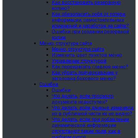
Как восстановить резервную
копию?
Как обезопасить себя от потери
информации, самостоятельных
изменений и наработок на сайте?
Ошибки при создании резервной
копии
Меню, структура сайта
Меню, структура сайта
Изменить цвет пунктов меню
Управление структурой
Как перекрасить главное меню?
Как убрать подчеркивание у
заголовка бокового меню?
Ошибки
Ошибки
Что делать, если просмотр
документа недоступен?
Что делать, если данные изменяли,
но в публичной части их не видно?
Что делать, если при добавлении
динамической информации
отсутствуют такие поля, как в
учебном курсе