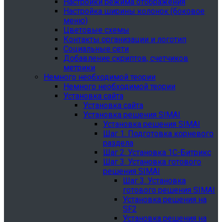
Настройки режима отображения
Настройка ширины колонок (боковое
меню)
Цветовые схемы
Контакты организации и логотип
Социальные сети
Добавление скриптов, счетчиков
метрики
Немного необходимой теории
Немного необходимой теории
Установка сайта
Установка сайта
Установка решения SIMAI
Установка решения SIMAI
Шаг 1. Подготовка корневого
раздела
Шаг 2. Установка 1С-Битрикс
Шаг 3. Установка готового
решения SIMAI
Шаг 3. Установка
готового решения SIMAI
Установка решения на
SF2
Установка решения на