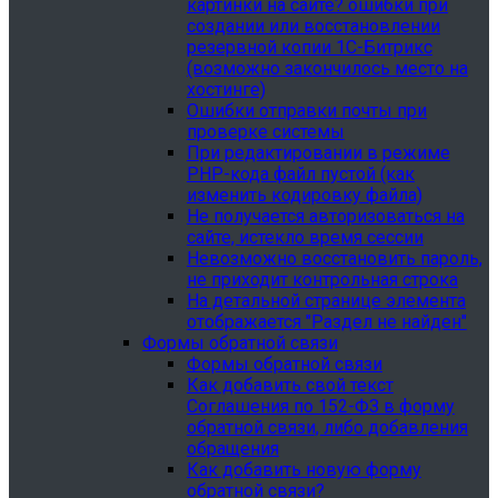
картинки на сайте? ошибки при
создании или восстановлении
резервной копии 1С-Битрикс
(возможно закончилось место на
хостинге)
Ошибки отправки почты при
проверке системы
При редактировании в режиме
PHP-кода файл пустой (как
изменить кодировку файла)
Не получается авторизоваться на
сайте, истекло время сессии
Невозможно восстановить пароль,
не приходит контрольная строка
На детальной странице элемента
отображается "Раздел не найден"
Формы обратной связи
Формы обратной связи
Как добавить свой текст
Соглашения по 152-ФЗ в форму
обратной связи, либо добавления
обращения
Как добавить новую форму
обратной связи?