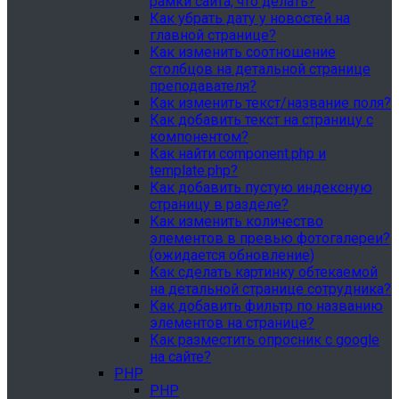
рамки сайта, что делать?
Как убрать дату у новостей на
главной странице?
Как изменить соотношение
столбцов на детальной странице
преподавателя?
Как изменить текст/название поля?
Как добавить текст на страницу с
компонентом?
Как найти component.php и
template.php?
Как добавить пустую индексную
страницу в разделе?
Как изменить количество
элементов в превью фотогалереи?
(ожидается обновление)
Как сделать картинку обтекаемой
на детальной странице сотрудника?
Как добавить фильтр по названию
элементов на странице?
Как разместить опросник с google
на сайте?
PHP
PHP