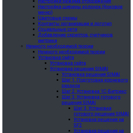
Настройки режима отображения
Настройка ширины колонок (боковое
меню)
Цветовые схемы
Контакты организации и логотип
Социальные сети
Добавление скриптов, счетчиков
метрики
Немного необходимой теории
Немного необходимой теории
Установка сайта
Установка сайта
Установка решения SIMAI
Установка решения SIMAI
Шаг 1. Подготовка корневого
раздела
Шаг 2. Установка 1С-Битрикс
Шаг 3. Установка готового
решения SIMAI
Шаг 3. Установка
готового решения SIMAI
Установка решения на
SF2
Установка решения на