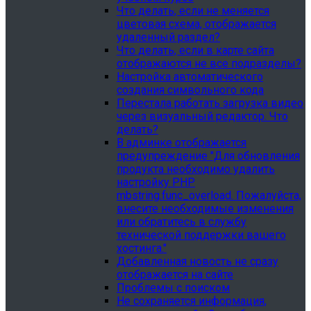
Что делать, если не меняется
цветовая схема, отображается
удаленный раздел?
Что делать, если в карте сайта
отображаются не все подразделы?
Настройка автоматического
создания символьного кода
Перестала работать загрузка видео
через визуальный редактор. Что
делать?
В админке отображается
предупреждение "Для обновления
продукта необходимо удалить
настройку PHP
mbstring.func_overload. Пожалуйста,
внесите необходимые изменения
или обратитесь в службу
технической поддержки вашего
хостинга."
Добавленная новость не сразу
отображается на сайте
Проблемы с поиском
Не сохраняется информация,