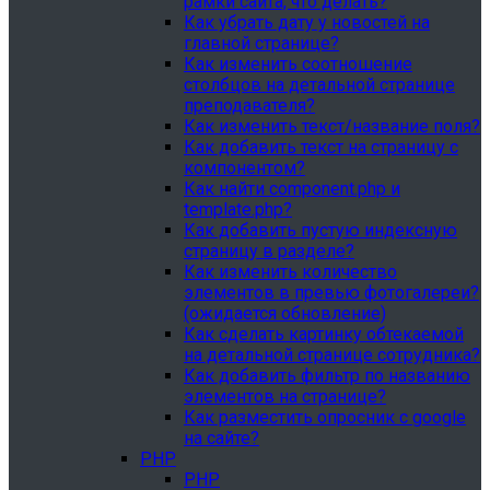
рамки сайта, что делать?
Как убрать дату у новостей на
главной странице?
Как изменить соотношение
столбцов на детальной странице
преподавателя?
Как изменить текст/название поля?
Как добавить текст на страницу с
компонентом?
Как найти component.php и
template.php?
Как добавить пустую индексную
страницу в разделе?
Как изменить количество
элементов в превью фотогалереи?
(ожидается обновление)
Как сделать картинку обтекаемой
на детальной странице сотрудника?
Как добавить фильтр по названию
элементов на странице?
Как разместить опросник с google
на сайте?
PHP
PHP