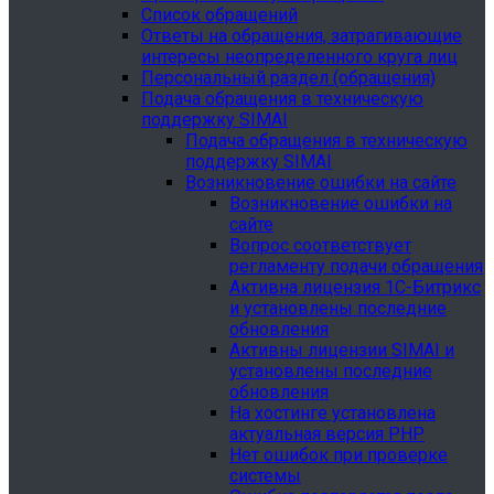
Список обращений
Ответы на обращения, затрагивающие
интересы неопределенного круга лиц
Персональный раздел (обращения)
Подача обращения в техническую
поддержку SIMAI
Подача обращения в техническую
поддержку SIMAI
Возникновение ошибки на сайте
Возникновение ошибки на
сайте
Вопрос соответствует
регламенту подачи обращения
Активна лицензия 1С-Битрикс
и установлены последние
обновления
Активны лицензии SIMAI и
установлены последние
обновления
На хостинге установлена
актуальная версия PHP
Нет ошибок при проверке
системы