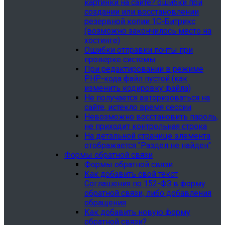
картинки на сайте? ошибки при
создании или восстановлении
резервной копии 1С-Битрикс
(возможно закончилось место на
хостинге)
Ошибки отправки почты при
проверке системы
При редактировании в режиме
PHP-кода файл пустой (как
изменить кодировку файла)
Не получается авторизоваться на
сайте, истекло время сессии
Невозможно восстановить пароль,
не приходит контрольная строка
На детальной странице элемента
отображается "Раздел не найден"
Формы обратной связи
Формы обратной связи
Как добавить свой текст
Соглашения по 152-ФЗ в форму
обратной связи, либо добавления
обращения
Как добавить новую форму
обратной связи?