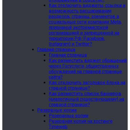
Как отключить виджеты, ссылки и
возможность расшаривания
разделов, страниц, элементов в
социальные сети компании Meta,
признаной экстремистской
организацией и запрещенной на
территории РФ (Facebook,
Instagram) и Twitter?
Главная страница
Главная страница
Как разместить виджет обращений
через Госуслуги, общественных
обсуждений на главной странице
сайта?
Как отключить заголовок блока на
главной странице?
Как разместить список баннеров
(аналогичный существующему) на
главной странице?
Резервные копии
Резервные копии
Резервная копия на хостинге
Timeweb