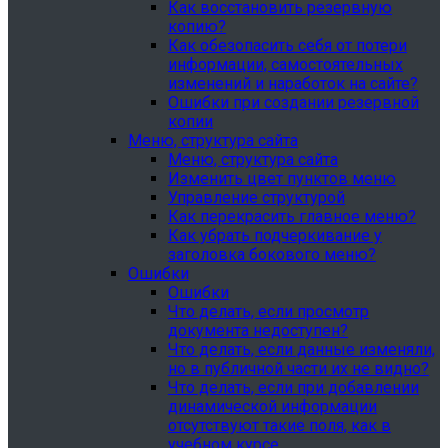
Как восстановить резервную
копию?
Как обезопасить себя от потери
информации, самостоятельных
изменений и наработок на сайте?
Ошибки при создании резервной
копии
Меню, структура сайта
Меню, структура сайта
Изменить цвет пунктов меню
Управление структурой
Как перекрасить главное меню?
Как убрать подчеркивание у
заголовка бокового меню?
Ошибки
Ошибки
Что делать, если просмотр
документа недоступен?
Что делать, если данные изменяли,
но в публичной части их не видно?
Что делать, если при добавлении
динамической информации
отсутствуют такие поля, как в
учебном курсе