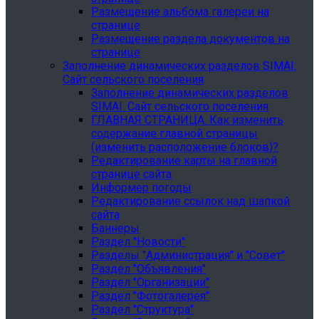
Размещение альбома галереи на
странице
Размещение раздела документов на
странице
Заполнение динамических разделов SIMAI:
Сайт сельского поселения
Заполнение динамических разделов
SIMAI: Сайт сельского поселения
ГЛАВНАЯ СТРАНИЦА. Как изменить
содержание главной страницы
(изменить расположение блоков)?
Редактирование карты на главной
странице сайта
Информер погоды
Редактирование ссылок над шапкой
сайта
Баннеры
Раздел "Новости"
Разделы "Администрация" и "Совет"
Раздел "Объявления"
Раздел "Организации"
Раздел "Фотогалерея"
Раздел "Структура"