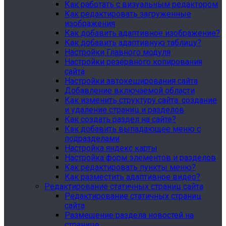
Как работать с визуальным редактором
Как редактировать загруженные
изображения
Как добавить адаптивное изображение?
Как добавить адаптивную таблицу?
Настройки Главного модуля
Настройки резервного копирования
сайта
Настройки автокеширования сайта
Добавление включаемой области
Как изменить структуру сайта: создание
и удаление страниц и разделов
Как создать раздел на сайте?
Как добавить выпадающее меню с
подразделами
Настройка яндекс карты
Настройка форм элементов и разделов
Как редактировать пункты меню?
Как разместить адаптивное видео?
Редактирование статичных страниц сайта
Редактирование статичных страниц
сайта
Размещение раздела новостей на
странице