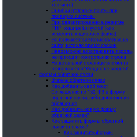
хостинге)
Ошибки отправки почты при
проверке системы
При редактировании в режиме
PHP-кода файл пустой (как
изменить кодировку файла)
Не получается авторизоваться на
сайте, истекло время сессии
Невозможно восстановить пароль,
не приходит контрольная строка
На детальной странице элемента
отображается "Раздел не найден"
Формы обратной связи
Формы обратной связи
Как добавить свой текст
Соглашения по 152-ФЗ в форму
обратной связи, либо добавления
обращения
Как добавить новую форму
обратной связи?
Как защитить формы обратной
связи от спама?
Как защитить формы