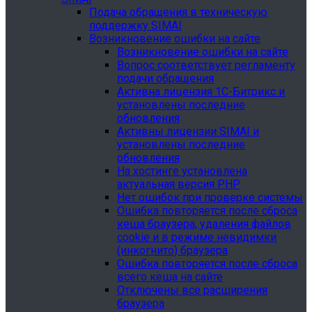
Подача обращения в техническую
поддержку SIMAI
Возникновение ошибки на сайте
Возникновение ошибки на сайте
Вопрос соответствует регламенту
подачи обращения
Активна лицензия 1С-Битрикс и
установлены последние
обновления
Активны лицензии SIMAI и
установлены последние
обновления
На хостинге установлена
актуальная версия PHP
Нет ошибок при проверке системы
Ошибка повторяется после сброса
кеша браузера, удаления файлов
cookie и в режиме невидимки
(инкогнито) браузера
Ошибка повторяется после сброса
всего кеша на сайте
Отключены все расширения
браузера