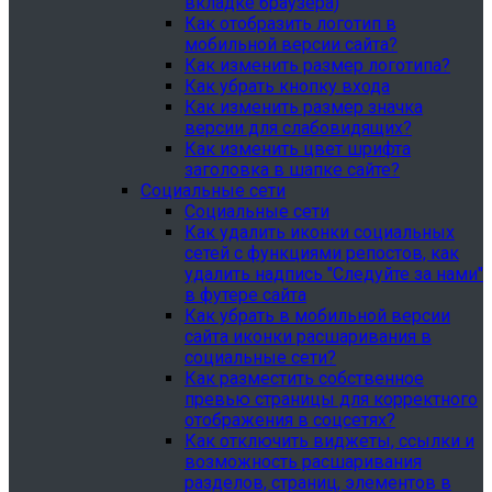
вкладке браузера)
Как отобразить логотип в
мобильной версии сайта?
Как изменить размер логотипа?
Как убрать кнопку входа
Как изменить размер значка
версии для слабовидящих?
Как изменить цвет шрифта
заголовка в шапке сайте?
Социальные сети
Социальные сети
Как удалить иконки социальных
сетей с функциями репостов, как
удалить надпись "Следуйте за нами"
в футере сайта
Как убрать в мобильной версии
сайта иконки расшаривания в
социальные сети?
Как разместить собственное
превью страницы для корректного
отображения в соцсетях?
Как отключить виджеты, ссылки и
возможность расшаривания
разделов, страниц, элементов в