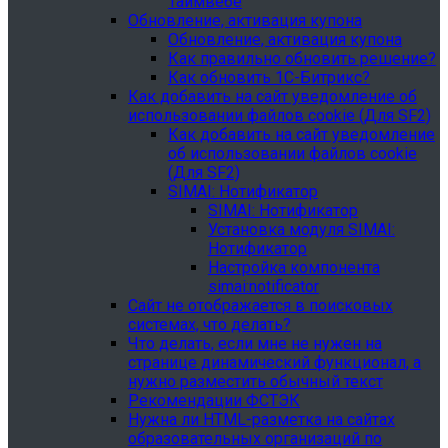
Таймвебе
Обновление, активация купона
Обновление, активация купона
Как правильно обновить решение?
Как обновить 1С-Битрикс?
Как добавить на сайт уведомление об
использовании файлов cookie (Для SF2)
Как добавить на сайт уведомление
об использовании файлов cookie
(Для SF2)
SIMAI: Нотификатор
SIMAI: Нотификатор
Установка модуля SIMAI:
Нотификатор
Настройка компонента
simai:notificator
Сайт не отображается в поисковых
системах, что делать?
Что делать, если мне не нужен на
странице динамический функционал, а
нужно разместить обычный текст
Рекомендации ФСТЭК
Нужна ли HTML-разметка на сайтах
образовательных организаций по