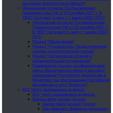
на основе конструктора Сайты24
Обновления согласно Постановлению
Правительства РФ от 20 октября 2021 г. N
1802" (вступает в силу с 1 марта 2022) (SF2)
Обновления согласно Постановлению
Правительства РФ от 20 октября 2021 г.
N 1802" (вступает в силу с 1 марта 2022)
(SF2)
Раздел "Образование"
Раздел "Руководство. Педагогический
(научно-педагогический) состав"
Раздел "Организация питания в
образовательной организации"
Размещение ссылок на официальные
сайты Министерства науки и высшего
образования Российской Федерации и
Министерства просвещения Российской
Федерации в сети "Интернет"
SF2: Часто задаваемые вопросы
SF2: Часто задаваемые вопросы
Шапка сайта (хедер), favicon
Шапка сайта (хедер), favicon
Как изменить фавикон (иконка во