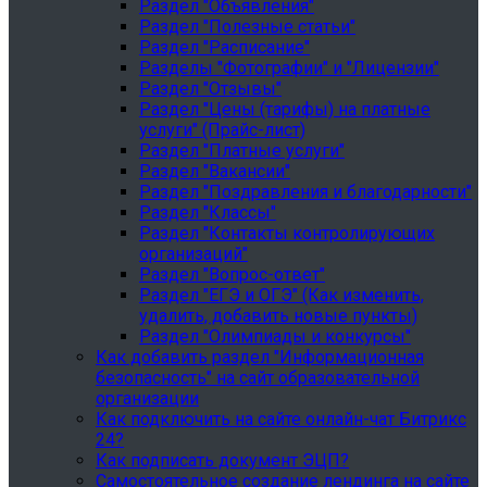
Раздел "Объявления"
Раздел "Полезные статьи"
Раздел "Расписание"
Разделы "Фотографии" и "Лицензии"
Раздел "Отзывы"
Раздел "Цены (тарифы) на платные
услуги" (Прайс-лист)
Раздел "Платные услуги"
Раздел "Вакансии"
Раздел "Поздравления и благодарности"
Раздел "Классы"
Раздел "Контакты контролирующих
организаций"
Раздел "Вопрос-ответ"
Раздел "ЕГЭ и ОГЭ" (Как изменить,
удалить, добавить новые пункты)
Раздел "Олимпиады и конкурсы"
Как добавить раздел "Информационная
безопасность" на сайт образовательной
организации
Как подключить на сайте онлайн-чат Битрикс
24?
Как подписать документ ЭЦП?
Самостоятельное создание лендинга на сайте