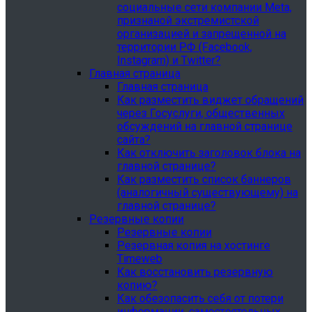
социальные сети компании Meta,
признаной экстремистской
организацией и запрещенной на
территории РФ (Facebook,
Instagram) и Twitter?
Главная страница
Главная страница
Как разместить виджет обращений
через Госуслуги, общественных
обсуждений на главной странице
сайта?
Как отключить заголовок блока на
главной странице?
Как разместить список баннеров
(аналогичный существующему) на
главной странице?
Резервные копии
Резервные копии
Резервная копия на хостинге
Timeweb
Как восстановить резервную
копию?
Как обезопасить себя от потери
информации, самостоятельных