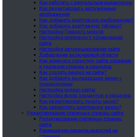
Как работать с визуальным редактором
Как редактировать загруженные
изображения
Как добавить адаптивное изображение?
Как добавить адаптивную таблицу?
Настройки Главного модуля
Настройки резервного копирования
сайта
Настройки автокеширования сайта
Добавление включаемой области
Как изменить структуру сайта: создание
и удаление страниц и разделов
Как создать раздел на сайте?
Как добавить выпадающее меню с
подразделами
Настройка яндекс карты
Настройка форм элементов и разделов
Как редактировать пункты меню?
Как разместить адаптивное видео?
Редактирование статичных страниц сайта
Редактирование статичных страниц
сайта
Размещение раздела новостей на
странице