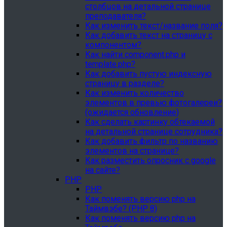
столбцов на детальной странице
преподавателя?
Как изменить текст/название поля?
Как добавить текст на страницу с
компонентом?
Как найти component.php и
template.php?
Как добавить пустую индексную
страницу в разделе?
Как изменить количество
элементов в превью фотогалереи?
(ожидается обновление)
Как сделать картинку обтекаемой
на детальной странице сотрудника?
Как добавить фильтр по названию
элементов на странице?
Как разместить опросник с google
на сайте?
PHP
PHP
Как поменять версию php на
Таймвэбе? (PHP 8)
Как поменять версию php на