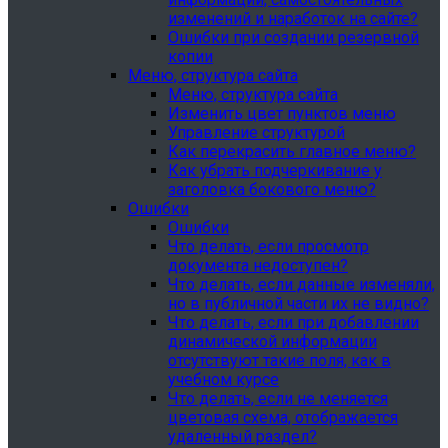
изменений и наработок на сайте?
Ошибки при создании резервной
копии
Меню, структура сайта
Меню, структура сайта
Изменить цвет пунктов меню
Управление структурой
Как перекрасить главное меню?
Как убрать подчеркивание у
заголовка бокового меню?
Ошибки
Ошибки
Что делать, если просмотр
документа недоступен?
Что делать, если данные изменяли,
но в публичной части их не видно?
Что делать, если при добавлении
динамической информации
отсутствуют такие поля, как в
учебном курсе
Что делать, если не меняется
цветовая схема, отображается
удаленный раздел?