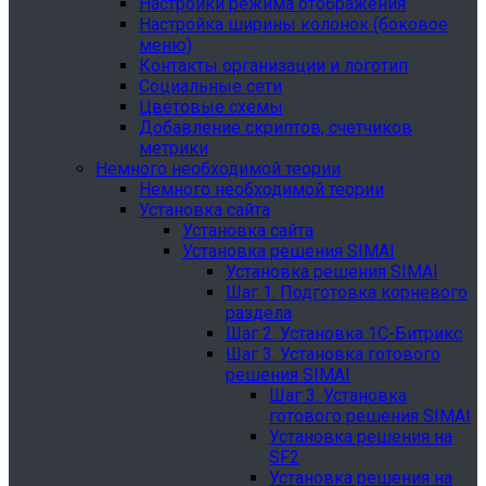
Настройки режима отображения
Настройка ширины колонок (боковое
меню)
Контакты организации и логотип
Социальные сети
Цветовые схемы
Добавление скриптов, счетчиков
метрики
Немного необходимой теории
Немного необходимой теории
Установка сайта
Установка сайта
Установка решения SIMAI
Установка решения SIMAI
Шаг 1. Подготовка корневого
раздела
Шаг 2. Установка 1С-Битрикс
Шаг 3. Установка готового
решения SIMAI
Шаг 3. Установка
готового решения SIMAI
Установка решения на
SF2
Установка решения на