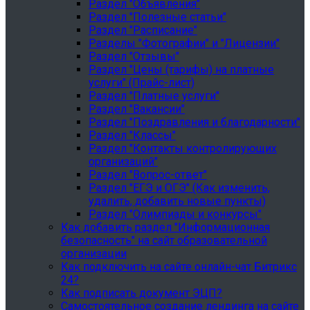
Раздел "Объявления"
Раздел "Полезные статьи"
Раздел "Расписание"
Разделы "Фотографии" и "Лицензии"
Раздел "Отзывы"
Раздел "Цены (тарифы) на платные
услуги" (Прайс-лист)
Раздел "Платные услуги"
Раздел "Вакансии"
Раздел "Поздравления и благодарности"
Раздел "Классы"
Раздел "Контакты контролирующих
организаций"
Раздел "Вопрос-ответ"
Раздел "ЕГЭ и ОГЭ" (Как изменить,
удалить, добавить новые пункты)
Раздел "Олимпиады и конкурсы"
Как добавить раздел "Информационная
безопасность" на сайт образовательной
организации
Как подключить на сайте онлайн-чат Битрикс
24?
Как подписать документ ЭЦП?
Самостоятельное создание лендинга на сайте