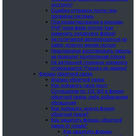
хостинге)
Ошибки отправки почты при
проверке системы
При редактировании в режиме
PHP-кода файл пустой (как
изменить кодировку файла)
Не получается авторизоваться на
сайте, истекло время сессии
Невозможно восстановить пароль,
не приходит контрольная строка
На детальной странице элемента
отображается "Раздел не найден"
Формы обратной связи
Формы обратной связи
Как добавить свой текст
Соглашения по 152-ФЗ в форму
обратной связи, либо добавления
обращения
Как добавить новую форму
обратной связи?
Как защитить формы обратной
связи от спама?
Как защитить формы