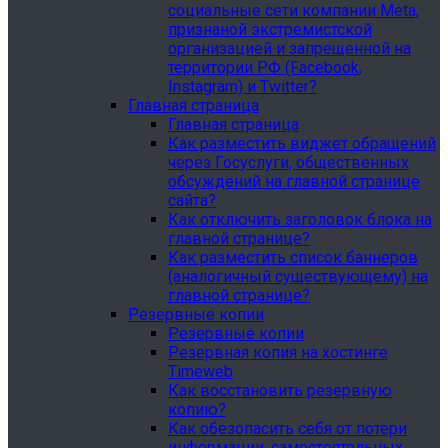
социальные сети компании Meta,
признаной экстремистской
организацией и запрещенной на
территории РФ (Facebook,
Instagram) и Twitter?
Главная страница
Главная страница
Как разместить виджет обращений
через Госуслуги, общественных
обсуждений на главной странице
сайта?
Как отключить заголовок блока на
главной странице?
Как разместить список баннеров
(аналогичный существующему) на
главной странице?
Резервные копии
Резервные копии
Резервная копия на хостинге
Timeweb
Как восстановить резервную
копию?
Как обезопасить себя от потери
информации, самостоятельных