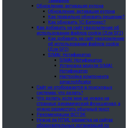
Таймвебе
Обновление, активация купона
Обновление, активация купона
Как правильно обновить решение?
Как обновить 1С-Битрикс?
Как добавить на сайт уведомление об
использовании файлов cookie (Для SF2)
Как добавить на сайт уведомление
об использовании файлов cookie
(Для SF2)
SIMAI: Нотификатор
SIMAI: Нотификатор
Установка модуля SIMAI:
Нотификатор
Настройка компонента
simai:notificator
Сайт не отображается в поисковых
системах, что делать?
Что делать, если мне не нужен на
странице динамический функционал, а
нужно разместить обычный текст
Рекомендации ФСТЭК
Нужна ли HTML-разметка на сайтах
образовательных организаций по