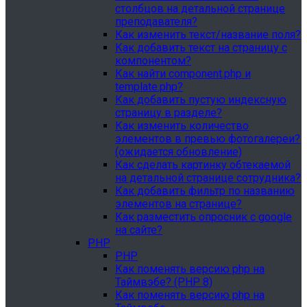
столбцов на детальной странице
преподавателя?
Как изменить текст/название поля?
Как добавить текст на страницу с
компонентом?
Как найти component.php и
template.php?
Как добавить пустую индексную
страницу в разделе?
Как изменить количество
элементов в превью фотогалереи?
(ожидается обновление)
Как сделать картинку обтекаемой
на детальной странице сотрудника?
Как добавить фильтр по названию
элементов на странице?
Как разместить опросник с google
на сайте?
PHP
PHP
Как поменять версию php на
Таймвэбе? (PHP 8)
Как поменять версию php на