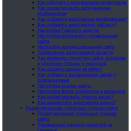
Как работать с визуальным редактором
Как редактировать загруженные
изображения
Как добавить адаптивное изображение?
Как добавить адаптивную таблицу?
Настройки Главного модуля
Настройки резервного копирования
сайта
Настройки автокеширования сайта
Добавление включаемой области
Как изменить структуру сайта: создание
и удаление страниц и разделов
Как создать раздел на сайте?
Как добавить выпадающее меню с
подразделами
Настройка яндекс карты
Настройка форм элементов и разделов
Как редактировать пункты меню?
Как разместить адаптивное видео?
Редактирование статичных страниц сайта
Редактирование статичных страниц
сайта
Размещение раздела новостей на
странице