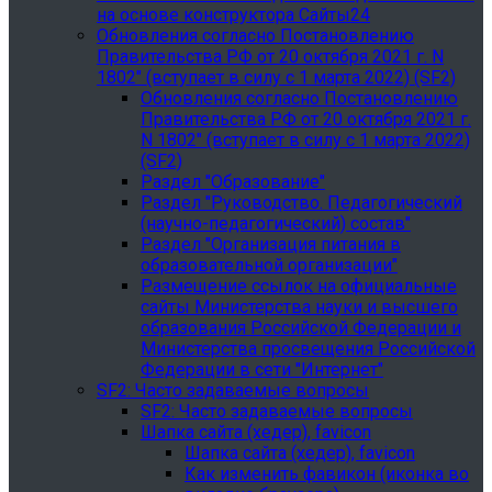
на основе конструктора Сайты24
Обновления согласно Постановлению
Правительства РФ от 20 октября 2021 г. N
1802" (вступает в силу с 1 марта 2022) (SF2)
Обновления согласно Постановлению
Правительства РФ от 20 октября 2021 г.
N 1802" (вступает в силу с 1 марта 2022)
(SF2)
Раздел "Образование"
Раздел "Руководство. Педагогический
(научно-педагогический) состав"
Раздел "Организация питания в
образовательной организации"
Размещение ссылок на официальные
сайты Министерства науки и высшего
образования Российской Федерации и
Министерства просвещения Российской
Федерации в сети "Интернет"
SF2: Часто задаваемые вопросы
SF2: Часто задаваемые вопросы
Шапка сайта (хедер), favicon
Шапка сайта (хедер), favicon
Как изменить фавикон (иконка во