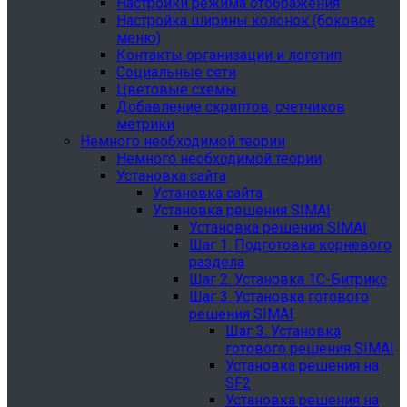
Настройки режима отображения
Настройка ширины колонок (боковое
меню)
Контакты организации и логотип
Социальные сети
Цветовые схемы
Добавление скриптов, счетчиков
метрики
Немного необходимой теории
Немного необходимой теории
Установка сайта
Установка сайта
Установка решения SIMAI
Установка решения SIMAI
Шаг 1. Подготовка корневого
раздела
Шаг 2. Установка 1С-Битрикс
Шаг 3. Установка готового
решения SIMAI
Шаг 3. Установка
готового решения SIMAI
Установка решения на
SF2
Установка решения на