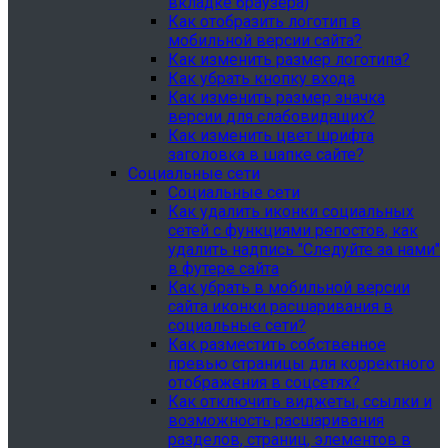
вкладке браузера)
Как отобразить логотип в
мобильной версии сайта?
Как изменить размер логотипа?
Как убрать кнопку входа
Как изменить размер значка
версии для слабовидящих?
Как изменить цвет шрифта
заголовка в шапке сайте?
Социальные сети
Социальные сети
Как удалить иконки социальных
сетей с функциями репостов, как
удалить надпись "Следуйте за нами"
в футере сайта
Как убрать в мобильной версии
сайта иконки расшаривания в
социальные сети?
Как разместить собственное
превью страницы для корректного
отображения в соцсетях?
Как отключить виджеты, ссылки и
возможность расшаривания
разделов, страниц, элементов в