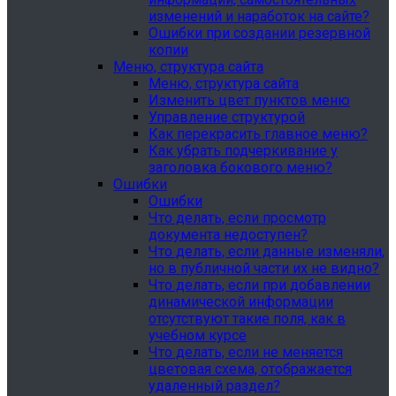
изменений и наработок на сайте?
Ошибки при создании резервной
копии
Меню, структура сайта
Меню, структура сайта
Изменить цвет пунктов меню
Управление структурой
Как перекрасить главное меню?
Как убрать подчеркивание у
заголовка бокового меню?
Ошибки
Ошибки
Что делать, если просмотр
документа недоступен?
Что делать, если данные изменяли,
но в публичной части их не видно?
Что делать, если при добавлении
динамической информации
отсутствуют такие поля, как в
учебном курсе
Что делать, если не меняется
цветовая схема, отображается
удаленный раздел?