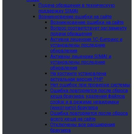
Подача обращения в техническую
поддержку SIMAI
Возникновение ошибки на сайте
Возникновение ошибки на сайте
Вопрос соответствует регламенту
подачи обращения
Активна лицензия 1С-Битрикс и
установлены последние
обновления
Активны лицензии SIMAI и
установлены последние
обновления
На хостинге установлена
актуальная версия PHP
Нет ошибок при проверке системы
Ошибка повторяется после сброса
кеша браузера, удаления файлов
cookie и в режиме невидимки
(инкогнито) браузера
Ошибка повторяется после сброса
всего кеша на сайте
Отключены все расширения
браузера