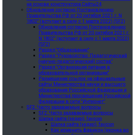
на основе конструктора Сайты24
Обновления согласно Постановлению
Правительства РФ от 20 октября 2021 г. N
1802" (вступает в силу с 1 марта 2022) (SF2)
Обновления согласно Постановлению
Правительства РФ от 20 октября 2021 г.
N 1802" (вступает в силу с 1 марта 2022)
(SF2)
Раздел "Образование"
Раздел "Руководство. Педагогический
(научно-педагогический) состав"
Раздел "Организация питания в
образовательной организации"
Размещение ссылок на официальные
сайты Министерства науки и высшего
образования Российской Федерации и
Министерства просвещения Российской
Федерации в сети "Интернет"
SF2: Часто задаваемые вопросы
SF2: Часто задаваемые вопросы
Шапка сайта (хедер), favicon
Шапка сайта (хедер), favicon
Как изменить фавикон (иконка во