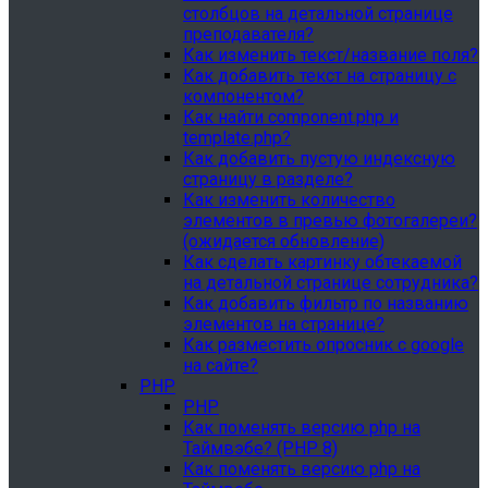
столбцов на детальной странице
преподавателя?
Как изменить текст/название поля?
Как добавить текст на страницу с
компонентом?
Как найти component.php и
template.php?
Как добавить пустую индексную
страницу в разделе?
Как изменить количество
элементов в превью фотогалереи?
(ожидается обновление)
Как сделать картинку обтекаемой
на детальной странице сотрудника?
Как добавить фильтр по названию
элементов на странице?
Как разместить опросник с google
на сайте?
PHP
PHP
Как поменять версию php на
Таймвэбе? (PHP 8)
Как поменять версию php на