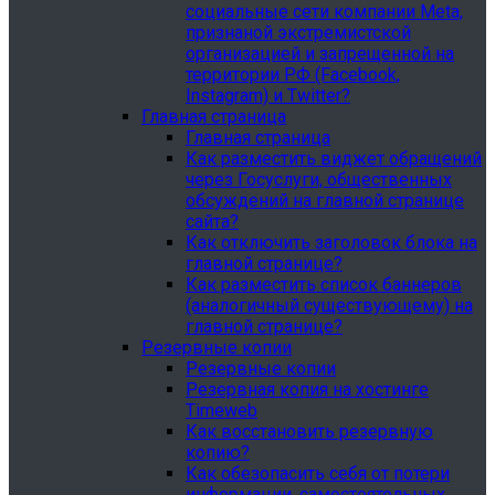
социальные сети компании Meta,
признаной экстремистской
организацией и запрещенной на
территории РФ (Facebook,
Instagram) и Twitter?
Главная страница
Главная страница
Как разместить виджет обращений
через Госуслуги, общественных
обсуждений на главной странице
сайта?
Как отключить заголовок блока на
главной странице?
Как разместить список баннеров
(аналогичный существующему) на
главной странице?
Резервные копии
Резервные копии
Резервная копия на хостинге
Timeweb
Как восстановить резервную
копию?
Как обезопасить себя от потери
информации, самостоятельных