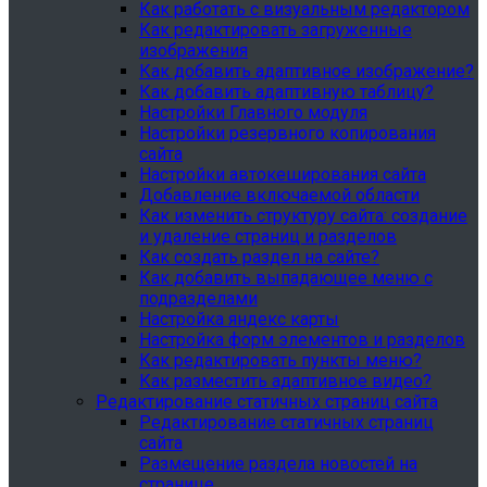
Как работать с визуальным редактором
Как редактировать загруженные
изображения
Как добавить адаптивное изображение?
Как добавить адаптивную таблицу?
Настройки Главного модуля
Настройки резервного копирования
сайта
Настройки автокеширования сайта
Добавление включаемой области
Как изменить структуру сайта: создание
и удаление страниц и разделов
Как создать раздел на сайте?
Как добавить выпадающее меню с
подразделами
Настройка яндекс карты
Настройка форм элементов и разделов
Как редактировать пункты меню?
Как разместить адаптивное видео?
Редактирование статичных страниц сайта
Редактирование статичных страниц
сайта
Размещение раздела новостей на
странице