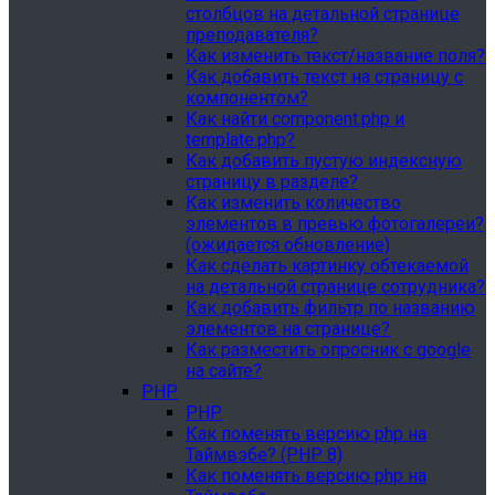
столбцов на детальной странице
преподавателя?
Как изменить текст/название поля?
Как добавить текст на страницу с
компонентом?
Как найти component.php и
template.php?
Как добавить пустую индексную
страницу в разделе?
Как изменить количество
элементов в превью фотогалереи?
(ожидается обновление)
Как сделать картинку обтекаемой
на детальной странице сотрудника?
Как добавить фильтр по названию
элементов на странице?
Как разместить опросник с google
на сайте?
PHP
PHP
Как поменять версию php на
Таймвэбе? (PHP 8)
Как поменять версию php на