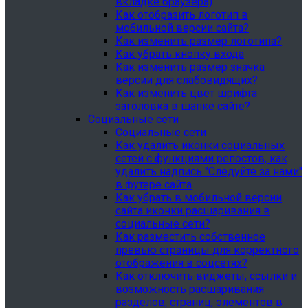
вкладке браузера)
Как отобразить логотип в
мобильной версии сайта?
Как изменить размер логотипа?
Как убрать кнопку входа
Как изменить размер значка
версии для слабовидящих?
Как изменить цвет шрифта
заголовка в шапке сайте?
Социальные сети
Социальные сети
Как удалить иконки социальных
сетей с функциями репостов, как
удалить надпись "Следуйте за нами"
в футере сайта
Как убрать в мобильной версии
сайта иконки расшаривания в
социальные сети?
Как разместить собственное
превью страницы для корректного
отображения в соцсетях?
Как отключить виджеты, ссылки и
возможность расшаривания
разделов, страниц, элементов в