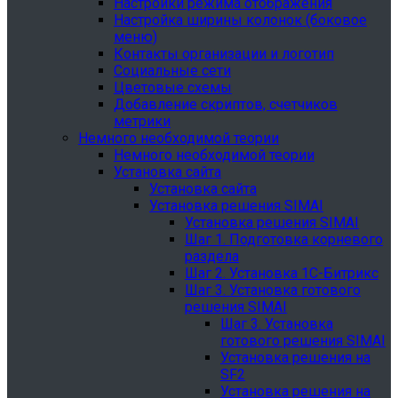
Настройки режима отображения
Настройка ширины колонок (боковое
меню)
Контакты организации и логотип
Социальные сети
Цветовые схемы
Добавление скриптов, счетчиков
метрики
Немного необходимой теории
Немного необходимой теории
Установка сайта
Установка сайта
Установка решения SIMAI
Установка решения SIMAI
Шаг 1. Подготовка корневого
раздела
Шаг 2. Установка 1С-Битрикс
Шаг 3. Установка готового
решения SIMAI
Шаг 3. Установка
готового решения SIMAI
Установка решения на
SF2
Установка решения на