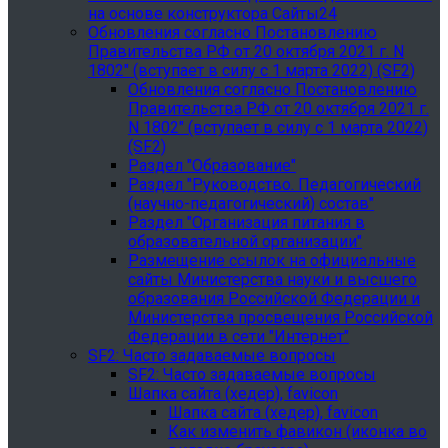
на основе конструктора Сайты24
Обновления согласно Постановлению
Правительства РФ от 20 октября 2021 г. N
1802" (вступает в силу с 1 марта 2022) (SF2)
Обновления согласно Постановлению
Правительства РФ от 20 октября 2021 г.
N 1802" (вступает в силу с 1 марта 2022)
(SF2)
Раздел "Образование"
Раздел "Руководство. Педагогический
(научно-педагогический) состав"
Раздел "Организация питания в
образовательной организации"
Размещение ссылок на официальные
сайты Министерства науки и высшего
образования Российской Федерации и
Министерства просвещения Российской
Федерации в сети "Интернет"
SF2: Часто задаваемые вопросы
SF2: Часто задаваемые вопросы
Шапка сайта (хедер), favicon
Шапка сайта (хедер), favicon
Как изменить фавикон (иконка во