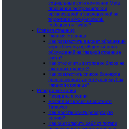
социальные сети компании Meta,
признаной экстремистской
организацией и запрещенной на
территории РФ (Facebook,
Instagram) и Twitter?
Главная страница
Главная страница
Как разместить виджет обращений
через Госуслуги, общественных
обсуждений на главной странице
сайта?
Как отключить заголовок блока на
главной странице?
Как разместить список баннеров
(аналогичный существующему) на
главной странице?
Резервные копии
Резервные копии
Резервная копия на хостинге
Timeweb
Как восстановить резервную
копию?
Как обезопасить себя от потери
информации, самостоятельных