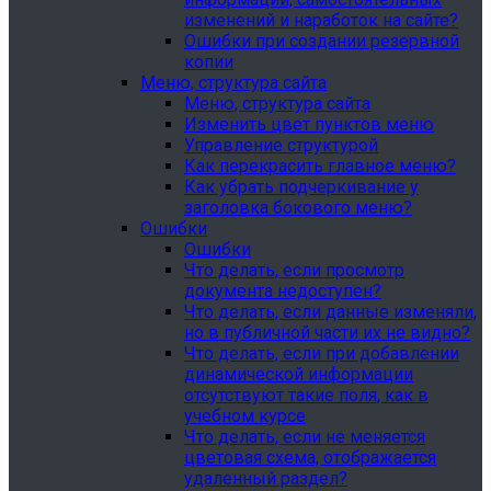
изменений и наработок на сайте?
Ошибки при создании резервной
копии
Меню, структура сайта
Меню, структура сайта
Изменить цвет пунктов меню
Управление структурой
Как перекрасить главное меню?
Как убрать подчеркивание у
заголовка бокового меню?
Ошибки
Ошибки
Что делать, если просмотр
документа недоступен?
Что делать, если данные изменяли,
но в публичной части их не видно?
Что делать, если при добавлении
динамической информации
отсутствуют такие поля, как в
учебном курсе
Что делать, если не меняется
цветовая схема, отображается
удаленный раздел?