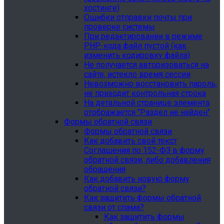
хостинге)
Ошибки отправки почты при
проверке системы
При редактировании в режиме
PHP-кода файл пустой (как
изменить кодировку файла)
Не получается авторизоваться на
сайте, истекло время сессии
Невозможно восстановить пароль,
не приходит контрольная строка
На детальной странице элемента
отображается "Раздел не найден"
Формы обратной связи
Формы обратной связи
Как добавить свой текст
Соглашения по 152-ФЗ в форму
обратной связи, либо добавления
обращения
Как добавить новую форму
обратной связи?
Как защитить формы обратной
связи от спама?
Как защитить формы