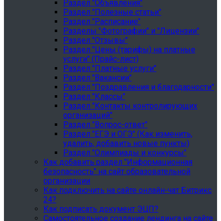
Раздел "Объявления"
Раздел "Полезные статьи"
Раздел "Расписание"
Разделы "Фотографии" и "Лицензии"
Раздел "Отзывы"
Раздел "Цены (тарифы) на платные
услуги" (Прайс-лист)
Раздел "Платные услуги"
Раздел "Вакансии"
Раздел "Поздравления и благодарности"
Раздел "Классы"
Раздел "Контакты контролирующих
организаций"
Раздел "Вопрос-ответ"
Раздел "ЕГЭ и ОГЭ" (Как изменить,
удалить, добавить новые пункты)
Раздел "Олимпиады и конкурсы"
Как добавить раздел "Информационная
безопасность" на сайт образовательной
организации
Как подключить на сайте онлайн-чат Битрикс
24?
Как подписать документ ЭЦП?
Самостоятельное создание лендинга на сайте