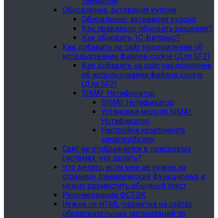
Таймвебе
Обновление, активация купона
Обновление, активация купона
Как правильно обновить решение?
Как обновить 1С-Битрикс?
Как добавить на сайт уведомление об
использовании файлов cookie (Для SF2)
Как добавить на сайт уведомление
об использовании файлов cookie
(Для SF2)
SIMAI: Нотификатор
SIMAI: Нотификатор
Установка модуля SIMAI:
Нотификатор
Настройка компонента
simai:notificator
Сайт не отображается в поисковых
системах, что делать?
Что делать, если мне не нужен на
странице динамический функционал, а
нужно разместить обычный текст
Рекомендации ФСТЭК
Нужна ли HTML-разметка на сайтах
образовательных организаций по