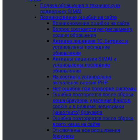
Подача обращения в техническую
поддержку SIMAI
Возникновение ошибки на сайте
Возникновение ошибки на сайте
Вопрос соответствует регламенту
подачи обращения
Активна лицензия 1С-Битрикс и
установлены последние
обновления
Активны лицензии SIMAI и
установлены последние
обновления
На хостинге установлена
актуальная версия PHP
Нет ошибок при проверке системы
Ошибка повторяется после сброса
кеша браузера, удаления файлов
cookie и в режиме невидимки
(инкогнито) браузера
Ошибка повторяется после сброса
всего кеша на сайте
Отключены все расширения
браузера