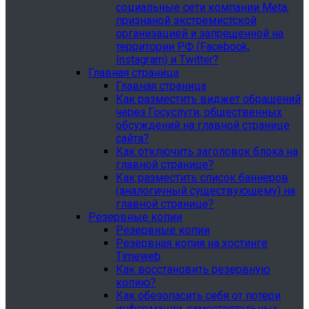
социальные сети компании Meta,
признаной экстремистской
организацией и запрещенной на
территории РФ (Facebook,
Instagram) и Twitter?
Главная страница
Главная страница
Как разместить виджет обращений
через Госуслуги, общественных
обсуждений на главной странице
сайта?
Как отключить заголовок блока на
главной странице?
Как разместить список баннеров
(аналогичный существующему) на
главной странице?
Резервные копии
Резервные копии
Резервная копия на хостинге
Timeweb
Как восстановить резервную
копию?
Как обезопасить себя от потери
информации, самостоятельных