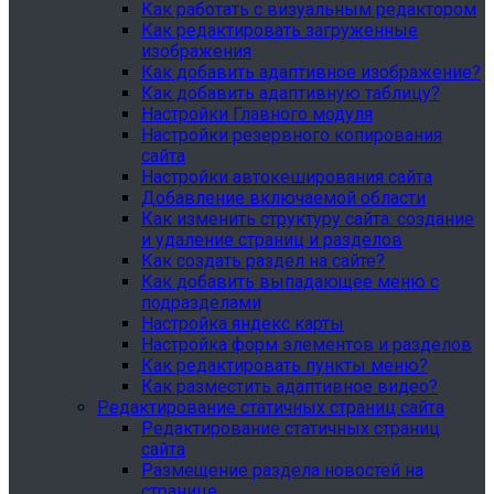
Как работать с визуальным редактором
Как редактировать загруженные
изображения
Как добавить адаптивное изображение?
Как добавить адаптивную таблицу?
Настройки Главного модуля
Настройки резервного копирования
сайта
Настройки автокеширования сайта
Добавление включаемой области
Как изменить структуру сайта: создание
и удаление страниц и разделов
Как создать раздел на сайте?
Как добавить выпадающее меню с
подразделами
Настройка яндекс карты
Настройка форм элементов и разделов
Как редактировать пункты меню?
Как разместить адаптивное видео?
Редактирование статичных страниц сайта
Редактирование статичных страниц
сайта
Размещение раздела новостей на
странице