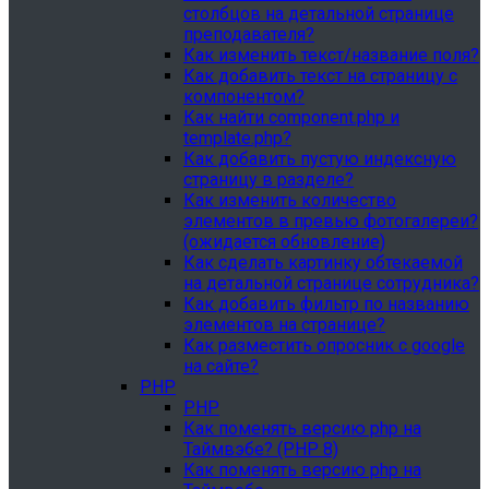
столбцов на детальной странице
преподавателя?
Как изменить текст/название поля?
Как добавить текст на страницу с
компонентом?
Как найти component.php и
template.php?
Как добавить пустую индексную
страницу в разделе?
Как изменить количество
элементов в превью фотогалереи?
(ожидается обновление)
Как сделать картинку обтекаемой
на детальной странице сотрудника?
Как добавить фильтр по названию
элементов на странице?
Как разместить опросник с google
на сайте?
PHP
PHP
Как поменять версию php на
Таймвэбе? (PHP 8)
Как поменять версию php на