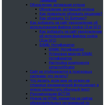
Таймвебе
Обновление, активация купона
Обновление, активация купона
Как правильно обновить решение?
Как обновить 1С-Битрикс?
Как добавить на сайт уведомление об
использовании файлов cookie (Для SF2)
Как добавить на сайт уведомление
об использовании файлов cookie
(Для SF2)
SIMAI: Нотификатор
SIMAI: Нотификатор
Установка модуля SIMAI:
Нотификатор
Настройка компонента
simai:notificator
Сайт не отображается в поисковых
системах, что делать?
Что делать, если мне не нужен на
странице динамический функционал, а
нужно разместить обычный текст
Рекомендации ФСТЭК
Нужна ли HTML-разметка на сайтах
образовательных организаций по