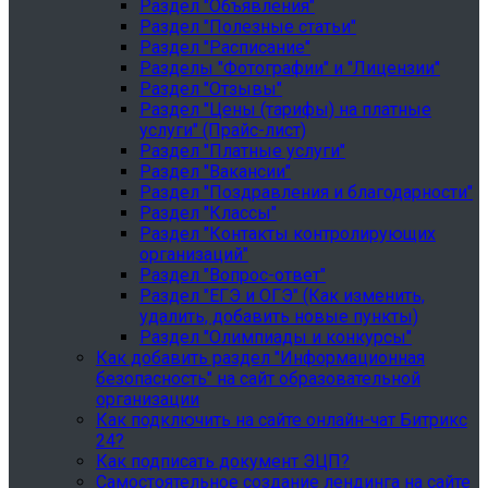
Раздел "Объявления"
Раздел "Полезные статьи"
Раздел "Расписание"
Разделы "Фотографии" и "Лицензии"
Раздел "Отзывы"
Раздел "Цены (тарифы) на платные
услуги" (Прайс-лист)
Раздел "Платные услуги"
Раздел "Вакансии"
Раздел "Поздравления и благодарности"
Раздел "Классы"
Раздел "Контакты контролирующих
организаций"
Раздел "Вопрос-ответ"
Раздел "ЕГЭ и ОГЭ" (Как изменить,
удалить, добавить новые пункты)
Раздел "Олимпиады и конкурсы"
Как добавить раздел "Информационная
безопасность" на сайт образовательной
организации
Как подключить на сайте онлайн-чат Битрикс
24?
Как подписать документ ЭЦП?
Самостоятельное создание лендинга на сайте