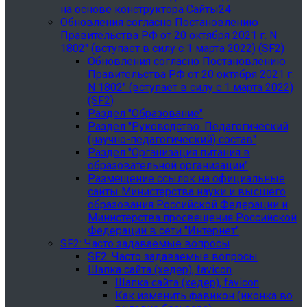
на основе конструктора Сайты24
Обновления согласно Постановлению
Правительства РФ от 20 октября 2021 г. N
1802" (вступает в силу с 1 марта 2022) (SF2)
Обновления согласно Постановлению
Правительства РФ от 20 октября 2021 г.
N 1802" (вступает в силу с 1 марта 2022)
(SF2)
Раздел "Образование"
Раздел "Руководство. Педагогический
(научно-педагогический) состав"
Раздел "Организация питания в
образовательной организации"
Размещение ссылок на официальные
сайты Министерства науки и высшего
образования Российской Федерации и
Министерства просвещения Российской
Федерации в сети "Интернет"
SF2: Часто задаваемые вопросы
SF2: Часто задаваемые вопросы
Шапка сайта (хедер), favicon
Шапка сайта (хедер), favicon
Как изменить фавикон (иконка во