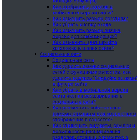
вкладке браузера)
Как отобразить логотип в
мобильной версии сайта?
Как изменить размер логотипа?
Как убрать кнопку входа
Как изменить размер значка
версии для слабовидящих?
Как изменить цвет шрифта
заголовка в шапке сайте?
Социальные сети
Социальные сети
Как удалить иконки социальных
сетей с функциями репостов, как
удалить надпись "Следуйте за нами"
в футере сайта
Как убрать в мобильной версии
сайта иконки расшаривания в
социальные сети?
Как разместить собственное
превью страницы для корректного
отображения в соцсетях?
Как отключить виджеты, ссылки и
возможность расшаривания
разделов, страниц, элементов в