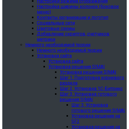
Настройки режима отображения
Настройка ширины колонок (боковое
меню)
Контакты организации и логотип
Социальные сети
Цветовые схемы
Добавление скриптов, счетчиков
метрики
Немного необходимой теории
Немного необходимой теории
Установка сайта
Установка сайта
Установка решения SIMAI
Установка решения SIMAI
Шаг 1. Подготовка корневого
раздела
Шаг 2. Установка 1С-Битрикс
Шаг 3. Установка готового
решения SIMAI
Шаг 3. Установка
готового решения SIMAI
Установка решения на
SF2
Установка решения на