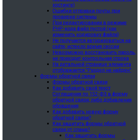
хостинге)
Ошибки отправки почты при
проверке системы
При редактировании в режиме
PHP-кода файл пустой (как
изменить кодировку файла)
Не получается авторизоваться на
сайте, истекло время сессии
Невозможно восстановить пароль,
не приходит контрольная строка
На детальной странице элемента
отображается "Раздел не найден"
Формы обратной связи
Формы обратной связи
Как добавить свой текст
Соглашения по 152-ФЗ в форму
обратной связи, либо добавления
обращения
Как добавить новую форму
обратной связи?
Как защитить формы обратной
связи от спама?
Как защитить формы