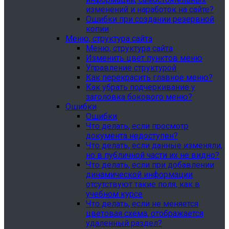
изменений и наработок на сайте?
Ошибки при создании резервной
копии
Меню, структура сайта
Меню, структура сайта
Изменить цвет пунктов меню
Управление структурой
Как перекрасить главное меню?
Как убрать подчеркивание у
заголовка бокового меню?
Ошибки
Ошибки
Что делать, если просмотр
документа недоступен?
Что делать, если данные изменяли,
но в публичной части их не видно?
Что делать, если при добавлении
динамической информации
отсутствуют такие поля, как в
учебном курсе
Что делать, если не меняется
цветовая схема, отображается
удаленный раздел?