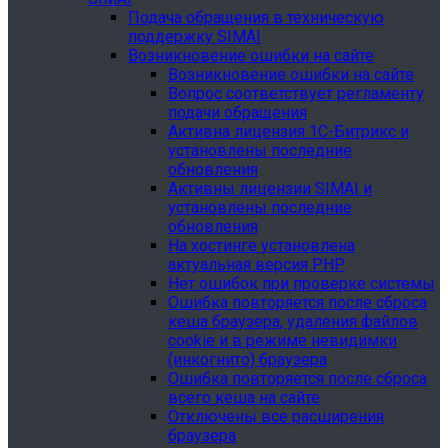
Подача обращения в техническую
поддержку SIMAI
Возникновение ошибки на сайте
Возникновение ошибки на сайте
Вопрос соответствует регламенту
подачи обращения
Активна лицензия 1С-Битрикс и
установлены последние
обновления
Активны лицензии SIMAI и
установлены последние
обновления
На хостинге установлена
актуальная версия PHP
Нет ошибок при проверке системы
Ошибка повторяется после сброса
кеша браузера, удаления файлов
cookie и в режиме невидимки
(инкогнито) браузера
Ошибка повторяется после сброса
всего кеша на сайте
Отключены все расширения
браузера