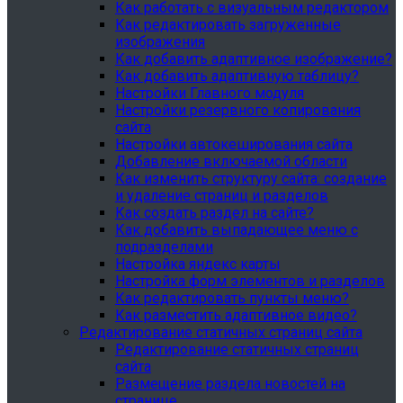
Как работать с визуальным редактором
Как редактировать загруженные
изображения
Как добавить адаптивное изображение?
Как добавить адаптивную таблицу?
Настройки Главного модуля
Настройки резервного копирования
сайта
Настройки автокеширования сайта
Добавление включаемой области
Как изменить структуру сайта: создание
и удаление страниц и разделов
Как создать раздел на сайте?
Как добавить выпадающее меню с
подразделами
Настройка яндекс карты
Настройка форм элементов и разделов
Как редактировать пункты меню?
Как разместить адаптивное видео?
Редактирование статичных страниц сайта
Редактирование статичных страниц
сайта
Размещение раздела новостей на
странице