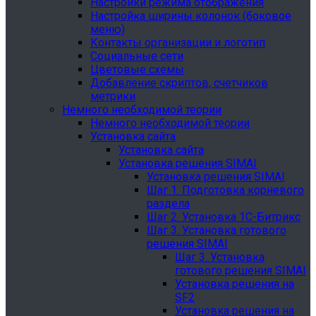
Настройки режима отображения
Настройка ширины колонок (боковое
меню)
Контакты организации и логотип
Социальные сети
Цветовые схемы
Добавление скриптов, счетчиков
метрики
Немного необходимой теории
Немного необходимой теории
Установка сайта
Установка сайта
Установка решения SIMAI
Установка решения SIMAI
Шаг 1. Подготовка корневого
раздела
Шаг 2. Установка 1С-Битрикс
Шаг 3. Установка готового
решения SIMAI
Шаг 3. Установка
готового решения SIMAI
Установка решения на
SF2
Установка решения на