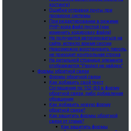
хостинге)
Ошибки отправки почты при
проверке системы
При редактировании в режиме
PHP-кода файл пустой (как
изменить кодировку файла)
Не получается авторизоваться на
сайте, истекло время сессии
Невозможно восстановить пароль,
не приходит контрольная строка
На детальной странице элемента
отображается "Раздел не найден"
Формы обратной связи
Формы обратной связи
Как добавить свой текст
Соглашения по 152-ФЗ в форму
обратной связи, либо добавления
обращения
Как добавить новую форму
обратной связи?
Как защитить формы обратной
связи от спама?
Как защитить формы