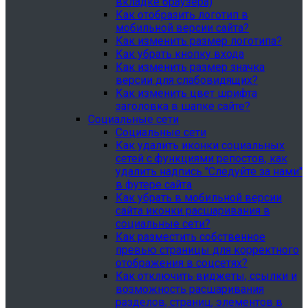
вкладке браузера)
Как отобразить логотип в
мобильной версии сайта?
Как изменить размер логотипа?
Как убрать кнопку входа
Как изменить размер значка
версии для слабовидящих?
Как изменить цвет шрифта
заголовка в шапке сайте?
Социальные сети
Социальные сети
Как удалить иконки социальных
сетей с функциями репостов, как
удалить надпись "Следуйте за нами"
в футере сайта
Как убрать в мобильной версии
сайта иконки расшаривания в
социальные сети?
Как разместить собственное
превью страницы для корректного
отображения в соцсетях?
Как отключить виджеты, ссылки и
возможность расшаривания
разделов, страниц, элементов в