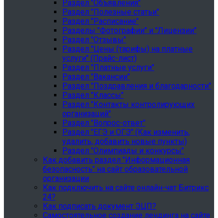
Раздел "Объявления"
Раздел "Полезные статьи"
Раздел "Расписание"
Разделы "Фотографии" и "Лицензии"
Раздел "Отзывы"
Раздел "Цены (тарифы) на платные
услуги" (Прайс-лист)
Раздел "Платные услуги"
Раздел "Вакансии"
Раздел "Поздравления и благодарности"
Раздел "Классы"
Раздел "Контакты контролирующих
организаций"
Раздел "Вопрос-ответ"
Раздел "ЕГЭ и ОГЭ" (Как изменить,
удалить, добавить новые пункты)
Раздел "Олимпиады и конкурсы"
Как добавить раздел "Информационная
безопасность" на сайт образовательной
организации
Как подключить на сайте онлайн-чат Битрикс
24?
Как подписать документ ЭЦП?
Самостоятельное создание лендинга на сайте