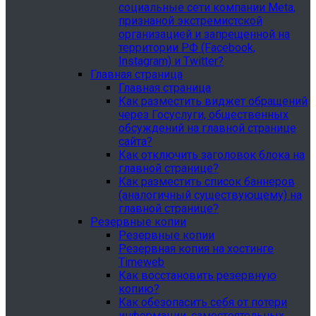
социальные сети компании Meta,
признаной экстремистской
организацией и запрещенной на
территории РФ (Facebook,
Instagram) и Twitter?
Главная страница
Главная страница
Как разместить виджет обращений
через Госуслуги, общественных
обсуждений на главной странице
сайта?
Как отключить заголовок блока на
главной странице?
Как разместить список баннеров
(аналогичный существующему) на
главной странице?
Резервные копии
Резервные копии
Резервная копия на хостинге
Timeweb
Как восстановить резервную
копию?
Как обезопасить себя от потери
информации, самостоятельных