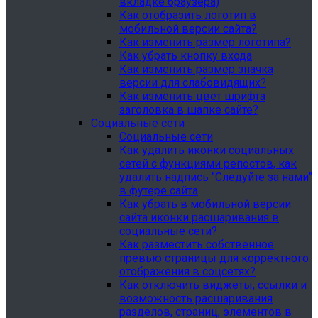
вкладке браузера)
Как отобразить логотип в
мобильной версии сайта?
Как изменить размер логотипа?
Как убрать кнопку входа
Как изменить размер значка
версии для слабовидящих?
Как изменить цвет шрифта
заголовка в шапке сайте?
Социальные сети
Социальные сети
Как удалить иконки социальных
сетей с функциями репостов, как
удалить надпись "Следуйте за нами"
в футере сайта
Как убрать в мобильной версии
сайта иконки расшаривания в
социальные сети?
Как разместить собственное
превью страницы для корректного
отображения в соцсетях?
Как отключить виджеты, ссылки и
возможность расшаривания
разделов, страниц, элементов в