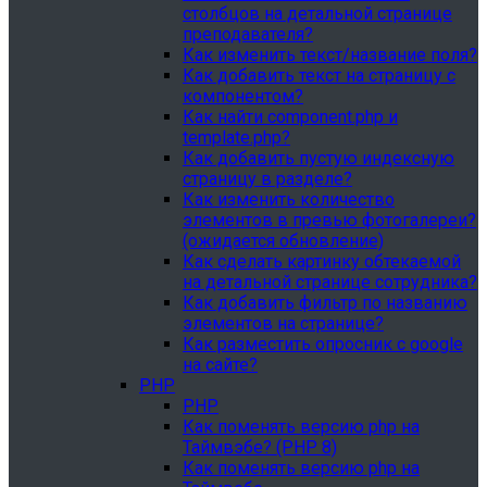
столбцов на детальной странице
преподавателя?
Как изменить текст/название поля?
Как добавить текст на страницу с
компонентом?
Как найти component.php и
template.php?
Как добавить пустую индексную
страницу в разделе?
Как изменить количество
элементов в превью фотогалереи?
(ожидается обновление)
Как сделать картинку обтекаемой
на детальной странице сотрудника?
Как добавить фильтр по названию
элементов на странице?
Как разместить опросник с google
на сайте?
PHP
PHP
Как поменять версию php на
Таймвэбе? (PHP 8)
Как поменять версию php на