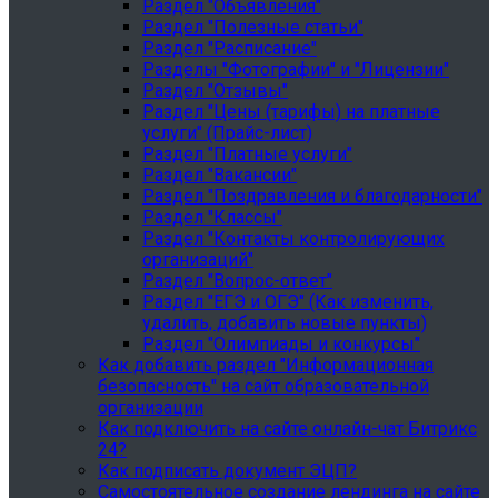
Раздел "Объявления"
Раздел "Полезные статьи"
Раздел "Расписание"
Разделы "Фотографии" и "Лицензии"
Раздел "Отзывы"
Раздел "Цены (тарифы) на платные
услуги" (Прайс-лист)
Раздел "Платные услуги"
Раздел "Вакансии"
Раздел "Поздравления и благодарности"
Раздел "Классы"
Раздел "Контакты контролирующих
организаций"
Раздел "Вопрос-ответ"
Раздел "ЕГЭ и ОГЭ" (Как изменить,
удалить, добавить новые пункты)
Раздел "Олимпиады и конкурсы"
Как добавить раздел "Информационная
безопасность" на сайт образовательной
организации
Как подключить на сайте онлайн-чат Битрикс
24?
Как подписать документ ЭЦП?
Самостоятельное создание лендинга на сайте