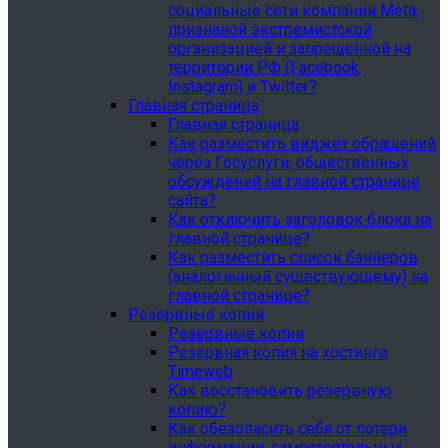
социальные сети компании Meta,
признаной экстремистской
организацией и запрещенной на
территории РФ (Facebook,
Instagram) и Twitter?
Главная страница
Главная страница
Как разместить виджет обращений
через Госуслуги, общественных
обсуждений на главной странице
сайта?
Как отключить заголовок блока на
главной странице?
Как разместить список баннеров
(аналогичный существующему) на
главной странице?
Резервные копии
Резервные копии
Резервная копия на хостинге
Timeweb
Как восстановить резервную
копию?
Как обезопасить себя от потери
информации, самостоятельных