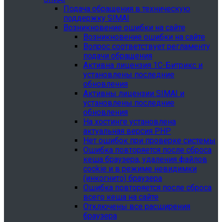
Подача обращения в техническую
поддержку SIMAI
Возникновение ошибки на сайте
Возникновение ошибки на сайте
Вопрос соответствует регламенту
подачи обращения
Активна лицензия 1С-Битрикс и
установлены последние
обновления
Активны лицензии SIMAI и
установлены последние
обновления
На хостинге установлена
актуальная версия PHP
Нет ошибок при проверке системы
Ошибка повторяется после сброса
кеша браузера, удаления файлов
cookie и в режиме невидимки
(инкогнито) браузера
Ошибка повторяется после сброса
всего кеша на сайте
Отключены все расширения
браузера