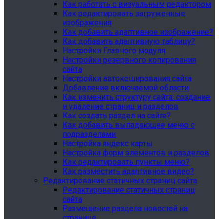
Как работать с визуальным редактором
Как редактировать загруженные
изображения
Как добавить адаптивное изображение?
Как добавить адаптивную таблицу?
Настройки Главного модуля
Настройки резервного копирования
сайта
Настройки автокеширования сайта
Добавление включаемой области
Как изменить структуру сайта: создание
и удаление страниц и разделов
Как создать раздел на сайте?
Как добавить выпадающее меню с
подразделами
Настройка яндекс карты
Настройка форм элементов и разделов
Как редактировать пункты меню?
Как разместить адаптивное видео?
Редактирование статичных страниц сайта
Редактирование статичных страниц
сайта
Размещение раздела новостей на
странице