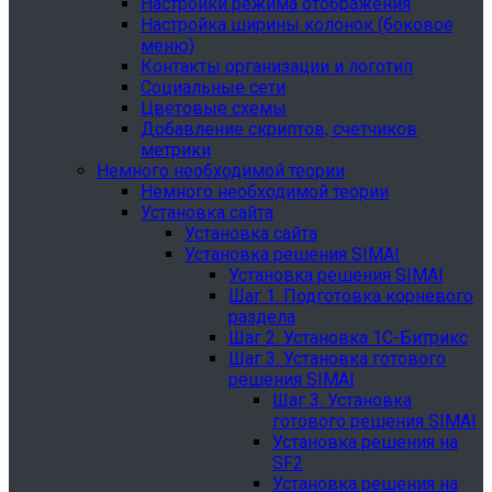
Настройки режима отображения
Настройка ширины колонок (боковое
меню)
Контакты организации и логотип
Социальные сети
Цветовые схемы
Добавление скриптов, счетчиков
метрики
Немного необходимой теории
Немного необходимой теории
Установка сайта
Установка сайта
Установка решения SIMAI
Установка решения SIMAI
Шаг 1. Подготовка корневого
раздела
Шаг 2. Установка 1С-Битрикс
Шаг 3. Установка готового
решения SIMAI
Шаг 3. Установка
готового решения SIMAI
Установка решения на
SF2
Установка решения на