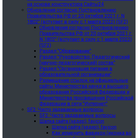
на основе конструктора Сайты24
Обновления согласно Постановлению
Правительства РФ от 20 октября 2021 г. N
1802" (вступает в силу с 1 марта 2022) (SF2)
Обновления согласно Постановлению
Правительства РФ от 20 октября 2021 г.
N 1802" (вступает в силу с 1 марта 2022)
(SF2)
Раздел "Образование"
Раздел "Руководство. Педагогический
(научно-педагогический) состав"
Раздел "Организация питания в
образовательной организации"
Размещение ссылок на официальные
сайты Министерства науки и высшего
образования Российской Федерации и
Министерства просвещения Российской
Федерации в сети "Интернет"
SF2: Часто задаваемые вопросы
SF2: Часто задаваемые вопросы
Шапка сайта (хедер), favicon
Шапка сайта (хедер), favicon
Как изменить фавикон (иконка во