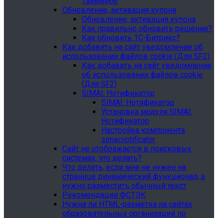
Таймвебе
Обновление, активация купона
Обновление, активация купона
Как правильно обновить решение?
Как обновить 1С-Битрикс?
Как добавить на сайт уведомление об
использовании файлов cookie (Для SF2)
Как добавить на сайт уведомление
об использовании файлов cookie
(Для SF2)
SIMAI: Нотификатор
SIMAI: Нотификатор
Установка модуля SIMAI:
Нотификатор
Настройка компонента
simai:notificator
Сайт не отображается в поисковых
системах, что делать?
Что делать, если мне не нужен на
странице динамический функционал, а
нужно разместить обычный текст
Рекомендации ФСТЭК
Нужна ли HTML-разметка на сайтах
образовательных организаций по