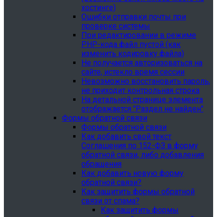
хостинге)
Ошибки отправки почты при
проверке системы
При редактировании в режиме
PHP-кода файл пустой (как
изменить кодировку файла)
Не получается авторизоваться на
сайте, истекло время сессии
Невозможно восстановить пароль,
не приходит контрольная строка
На детальной странице элемента
отображается "Раздел не найден"
Формы обратной связи
Формы обратной связи
Как добавить свой текст
Соглашения по 152-ФЗ в форму
обратной связи, либо добавления
обращения
Как добавить новую форму
обратной связи?
Как защитить формы обратной
связи от спама?
Как защитить формы