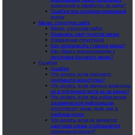
изменений и наработок на сайте?
Ошибки при создании резервной
копии
Меню, структура сайта
Меню, структура сайта
Изменить цвет пунктов меню
Управление структурой
Как перекрасить главное меню?
Как убрать подчеркивание у
заголовка бокового меню?
Ошибки
Ошибки
Что делать, если просмотр
документа недоступен?
Что делать, если данные изменяли,
но в публичной части их не видно?
Что делать, если при добавлении
динамической информации
отсутствуют такие поля, как в
учебном курсе
Что делать, если не меняется
цветовая схема, отображается
удаленный раздел?