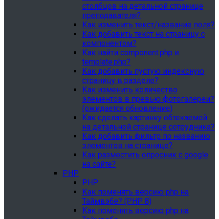
столбцов на детальной странице
преподавателя?
Как изменить текст/название поля?
Как добавить текст на страницу с
компонентом?
Как найти component.php и
template.php?
Как добавить пустую индексную
страницу в разделе?
Как изменить количество
элементов в превью фотогалереи?
(ожидается обновление)
Как сделать картинку обтекаемой
на детальной странице сотрудника?
Как добавить фильтр по названию
элементов на странице?
Как разместить опросник с google
на сайте?
PHP
PHP
Как поменять версию php на
Таймвэбе? (PHP 8)
Как поменять версию php на