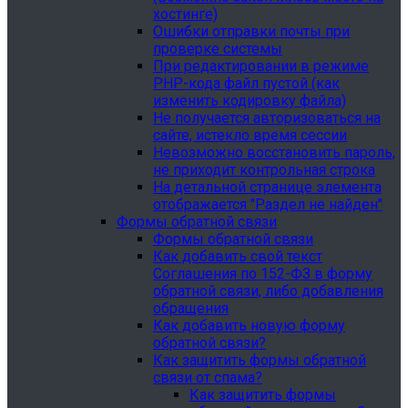
хостинге)
Ошибки отправки почты при
проверке системы
При редактировании в режиме
PHP-кода файл пустой (как
изменить кодировку файла)
Не получается авторизоваться на
сайте, истекло время сессии
Невозможно восстановить пароль,
не приходит контрольная строка
На детальной странице элемента
отображается "Раздел не найден"
Формы обратной связи
Формы обратной связи
Как добавить свой текст
Соглашения по 152-ФЗ в форму
обратной связи, либо добавления
обращения
Как добавить новую форму
обратной связи?
Как защитить формы обратной
связи от спама?
Как защитить формы