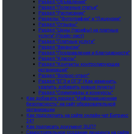
Раздел "Объявления"
Раздел "Полезные статьи"
Раздел "Расписание"
Разделы "Фотографии" и "Лицензии"
Раздел "Отзывы"
Раздел "Цены (тарифы) на платные
услуги" (Прайс-лист)
Раздел "Платные услуги"
Раздел "Вакансии"
Раздел "Поздравления и благодарности"
Раздел "Классы"
Раздел "Контакты контролирующих
организаций"
Раздел "Вопрос-ответ"
Раздел "ЕГЭ и ОГЭ" (Как изменить,
удалить, добавить новые пункты)
Раздел "Олимпиады и конкурсы"
Как добавить раздел "Информационная
безопасность" на сайт образовательной
организации
Как подключить на сайте онлайн-чат Битрикс
24?
Как подписать документ ЭЦП?
Самостоятельное создание лендинга на сайте