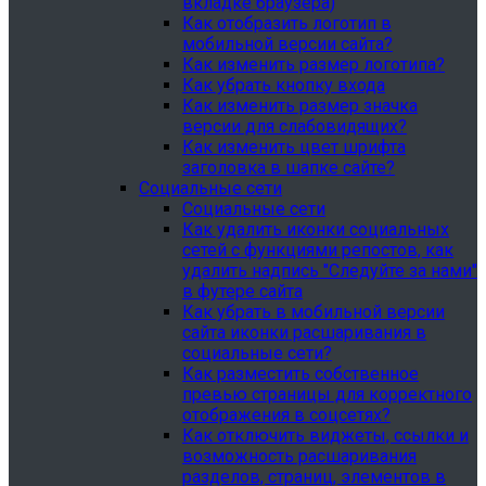
вкладке браузера)
Как отобразить логотип в
мобильной версии сайта?
Как изменить размер логотипа?
Как убрать кнопку входа
Как изменить размер значка
версии для слабовидящих?
Как изменить цвет шрифта
заголовка в шапке сайте?
Социальные сети
Социальные сети
Как удалить иконки социальных
сетей с функциями репостов, как
удалить надпись "Следуйте за нами"
в футере сайта
Как убрать в мобильной версии
сайта иконки расшаривания в
социальные сети?
Как разместить собственное
превью страницы для корректного
отображения в соцсетях?
Как отключить виджеты, ссылки и
возможность расшаривания
разделов, страниц, элементов в