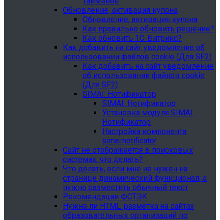
Таймвебе
Обновление, активация купона
Обновление, активация купона
Как правильно обновить решение?
Как обновить 1С-Битрикс?
Как добавить на сайт уведомление об
использовании файлов cookie (Для SF2)
Как добавить на сайт уведомление
об использовании файлов cookie
(Для SF2)
SIMAI: Нотификатор
SIMAI: Нотификатор
Установка модуля SIMAI:
Нотификатор
Настройка компонента
simai:notificator
Сайт не отображается в поисковых
системах, что делать?
Что делать, если мне не нужен на
странице динамический функционал, а
нужно разместить обычный текст
Рекомендации ФСТЭК
Нужна ли HTML-разметка на сайтах
образовательных организаций по