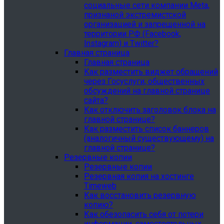
социальные сети компании Meta,
признаной экстремистской
организацией и запрещенной на
территории РФ (Facebook,
Instagram) и Twitter?
Главная страница
Главная страница
Как разместить виджет обращений
через Госуслуги, общественных
обсуждений на главной странице
сайта?
Как отключить заголовок блока на
главной странице?
Как разместить список баннеров
(аналогичный существующему) на
главной странице?
Резервные копии
Резервные копии
Резервная копия на хостинге
Timeweb
Как восстановить резервную
копию?
Как обезопасить себя от потери
информации, самостоятельных