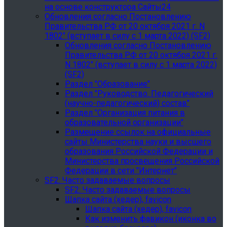
на основе конструктора Сайты24
Обновления согласно Постановлению
Правительства РФ от 20 октября 2021 г. N
1802" (вступает в силу с 1 марта 2022) (SF2)
Обновления согласно Постановлению
Правительства РФ от 20 октября 2021 г.
N 1802" (вступает в силу с 1 марта 2022)
(SF2)
Раздел "Образование"
Раздел "Руководство. Педагогический
(научно-педагогический) состав"
Раздел "Организация питания в
образовательной организации"
Размещение ссылок на официальные
сайты Министерства науки и высшего
образования Российской Федерации и
Министерства просвещения Российской
Федерации в сети "Интернет"
SF2: Часто задаваемые вопросы
SF2: Часто задаваемые вопросы
Шапка сайта (хедер), favicon
Шапка сайта (хедер), favicon
Как изменить фавикон (иконка во