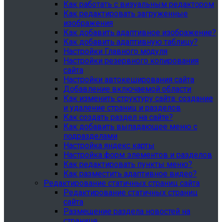
Как работать с визуальным редактором
Как редактировать загруженные
изображения
Как добавить адаптивное изображение?
Как добавить адаптивную таблицу?
Настройки Главного модуля
Настройки резервного копирования
сайта
Настройки автокеширования сайта
Добавление включаемой области
Как изменить структуру сайта: создание
и удаление страниц и разделов
Как создать раздел на сайте?
Как добавить выпадающее меню с
подразделами
Настройка яндекс карты
Настройка форм элементов и разделов
Как редактировать пункты меню?
Как разместить адаптивное видео?
Редактирование статичных страниц сайта
Редактирование статичных страниц
сайта
Размещение раздела новостей на
странице