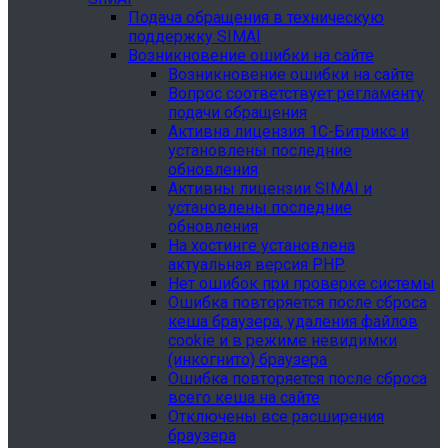
Подача обращения в техническую
поддержку SIMAI
Возникновение ошибки на сайте
Возникновение ошибки на сайте
Вопрос соответствует регламенту
подачи обращения
Активна лицензия 1С-Битрикс и
установлены последние
обновления
Активны лицензии SIMAI и
установлены последние
обновления
На хостинге установлена
актуальная версия PHP
Нет ошибок при проверке системы
Ошибка повторяется после сброса
кеша браузера, удаления файлов
cookie и в режиме невидимки
(инкогнито) браузера
Ошибка повторяется после сброса
всего кеша на сайте
Отключены все расширения
браузера