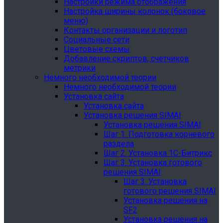
Настройки режима отображения
Настройка ширины колонок (боковое
меню)
Контакты организации и логотип
Социальные сети
Цветовые схемы
Добавление скриптов, счетчиков
метрики
Немного необходимой теории
Немного необходимой теории
Установка сайта
Установка сайта
Установка решения SIMAI
Установка решения SIMAI
Шаг 1. Подготовка корневого
раздела
Шаг 2. Установка 1С-Битрикс
Шаг 3. Установка готового
решения SIMAI
Шаг 3. Установка
готового решения SIMAI
Установка решения на
SF2
Установка решения на