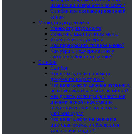
изменений и наработок на сайте?
Ошибки при создании резервной
копии
Меню, структура сайта
Меню, структура сайта
Изменить цвет пунктов меню
Управление структурой
Как перекрасить главное меню?
Как убрать подчеркивание у
заголовка бокового меню?
Ошибки
Ошибки
Что делать, если просмотр
документа недоступен?
Что делать, если данные изменяли,
но в публичной части их не видно?
Что делать, если при добавлении
динамической информации
отсутствуют такие поля, как в
учебном курсе
Что делать, если не меняется
цветовая схема, отображается
удаленный раздел?