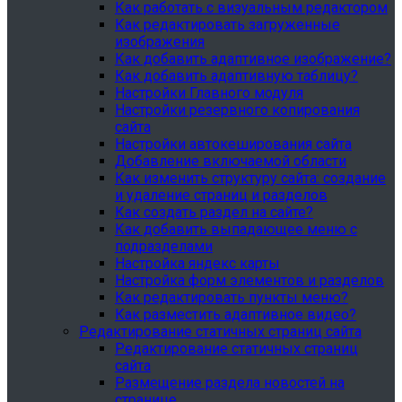
Как работать с визуальным редактором
Как редактировать загруженные
изображения
Как добавить адаптивное изображение?
Как добавить адаптивную таблицу?
Настройки Главного модуля
Настройки резервного копирования
сайта
Настройки автокеширования сайта
Добавление включаемой области
Как изменить структуру сайта: создание
и удаление страниц и разделов
Как создать раздел на сайте?
Как добавить выпадающее меню с
подразделами
Настройка яндекс карты
Настройка форм элементов и разделов
Как редактировать пункты меню?
Как разместить адаптивное видео?
Редактирование статичных страниц сайта
Редактирование статичных страниц
сайта
Размещение раздела новостей на
странице