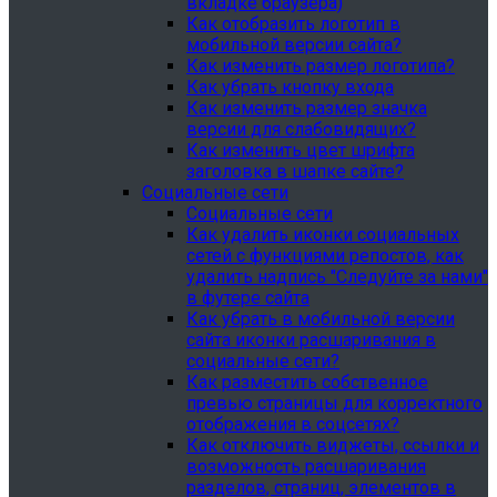
вкладке браузера)
Как отобразить логотип в
мобильной версии сайта?
Как изменить размер логотипа?
Как убрать кнопку входа
Как изменить размер значка
версии для слабовидящих?
Как изменить цвет шрифта
заголовка в шапке сайте?
Социальные сети
Социальные сети
Как удалить иконки социальных
сетей с функциями репостов, как
удалить надпись "Следуйте за нами"
в футере сайта
Как убрать в мобильной версии
сайта иконки расшаривания в
социальные сети?
Как разместить собственное
превью страницы для корректного
отображения в соцсетях?
Как отключить виджеты, ссылки и
возможность расшаривания
разделов, страниц, элементов в