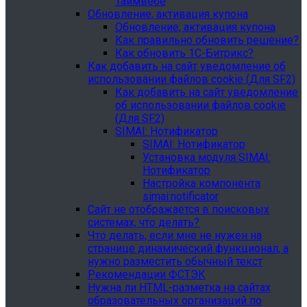
Таймвебе
Обновление, активация купона
Обновление, активация купона
Как правильно обновить решение?
Как обновить 1С-Битрикс?
Как добавить на сайт уведомление об
использовании файлов cookie (Для SF2)
Как добавить на сайт уведомление
об использовании файлов cookie
(Для SF2)
SIMAI: Нотификатор
SIMAI: Нотификатор
Установка модуля SIMAI:
Нотификатор
Настройка компонента
simai:notificator
Сайт не отображается в поисковых
системах, что делать?
Что делать, если мне не нужен на
странице динамический функционал, а
нужно разместить обычный текст
Рекомендации ФСТЭК
Нужна ли HTML-разметка на сайтах
образовательных организаций по