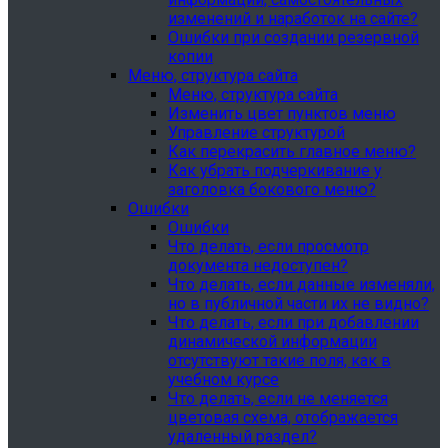
изменений и наработок на сайте?
Ошибки при создании резервной
копии
Меню, структура сайта
Меню, структура сайта
Изменить цвет пунктов меню
Управление структурой
Как перекрасить главное меню?
Как убрать подчеркивание у
заголовка бокового меню?
Ошибки
Ошибки
Что делать, если просмотр
документа недоступен?
Что делать, если данные изменяли,
но в публичной части их не видно?
Что делать, если при добавлении
динамической информации
отсутствуют такие поля, как в
учебном курсе
Что делать, если не меняется
цветовая схема, отображается
удаленный раздел?