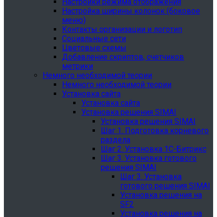
Настройки режима отображения
Настройка ширины колонок (боковое
меню)
Контакты организации и логотип
Социальные сети
Цветовые схемы
Добавление скриптов, счетчиков
метрики
Немного необходимой теории
Немного необходимой теории
Установка сайта
Установка сайта
Установка решения SIMAI
Установка решения SIMAI
Шаг 1. Подготовка корневого
раздела
Шаг 2. Установка 1С-Битрикс
Шаг 3. Установка готового
решения SIMAI
Шаг 3. Установка
готового решения SIMAI
Установка решения на
SF2
Установка решения на