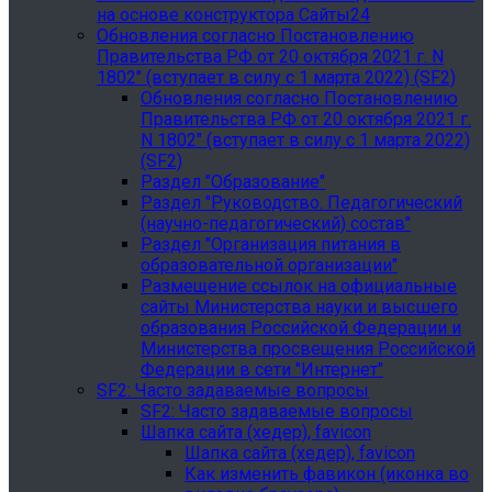
на основе конструктора Сайты24
Обновления согласно Постановлению
Правительства РФ от 20 октября 2021 г. N
1802" (вступает в силу с 1 марта 2022) (SF2)
Обновления согласно Постановлению
Правительства РФ от 20 октября 2021 г.
N 1802" (вступает в силу с 1 марта 2022)
(SF2)
Раздел "Образование"
Раздел "Руководство. Педагогический
(научно-педагогический) состав"
Раздел "Организация питания в
образовательной организации"
Размещение ссылок на официальные
сайты Министерства науки и высшего
образования Российской Федерации и
Министерства просвещения Российской
Федерации в сети "Интернет"
SF2: Часто задаваемые вопросы
SF2: Часто задаваемые вопросы
Шапка сайта (хедер), favicon
Шапка сайта (хедер), favicon
Как изменить фавикон (иконка во