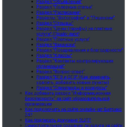
Раздел "Объявления"
Раздел "Полезные статьи"
Раздел "Расписание"
Разделы "Фотографии" и "Лицензии"
Раздел "Отзывы"
Раздел "Цены (тарифы) на платные
услуги" (Прайс-лист)
Раздел "Платные услуги"
Раздел "Вакансии"
Раздел "Поздравления и благодарности"
Раздел "Классы"
Раздел "Контакты контролирующих
организаций"
Раздел "Вопрос-ответ"
Раздел "ЕГЭ и ОГЭ" (Как изменить,
удалить, добавить новые пункты)
Раздел "Олимпиады и конкурсы"
Как добавить раздел "Информационная
безопасность" на сайт образовательной
организации
Как подключить на сайте онлайн-чат Битрикс
24?
Как подписать документ ЭЦП?
Самостоятельное создание лендинга на сайте