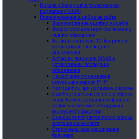
Подача обращения в техническую
поддержку SIMAI
Возникновение ошибки на сайте
Возникновение ошибки на сайте
Вопрос соответствует регламенту
подачи обращения
Активна лицензия 1С-Битрикс и
установлены последние
обновления
Активны лицензии SIMAI и
установлены последние
обновления
На хостинге установлена
актуальная версия PHP
Нет ошибок при проверке системы
Ошибка повторяется после сброса
кеша браузера, удаления файлов
cookie и в режиме невидимки
(инкогнито) браузера
Ошибка повторяется после сброса
всего кеша на сайте
Отключены все расширения
браузера