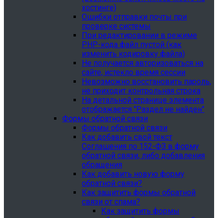
хостинге)
Ошибки отправки почты при
проверке системы
При редактировании в режиме
PHP-кода файл пустой (как
изменить кодировку файла)
Не получается авторизоваться на
сайте, истекло время сессии
Невозможно восстановить пароль,
не приходит контрольная строка
На детальной странице элемента
отображается "Раздел не найден"
Формы обратной связи
Формы обратной связи
Как добавить свой текст
Соглашения по 152-ФЗ в форму
обратной связи, либо добавления
обращения
Как добавить новую форму
обратной связи?
Как защитить формы обратной
связи от спама?
Как защитить формы