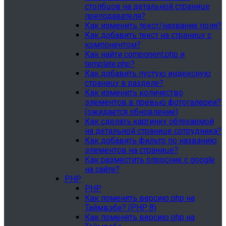
столбцов на детальной странице
преподавателя?
Как изменить текст/название поля?
Как добавить текст на страницу с
компонентом?
Как найти component.php и
template.php?
Как добавить пустую индексную
страницу в разделе?
Как изменить количество
элементов в превью фотогалереи?
(ожидается обновление)
Как сделать картинку обтекаемой
на детальной странице сотрудника?
Как добавить фильтр по названию
элементов на странице?
Как разместить опросник с google
на сайте?
PHP
PHP
Как поменять версию php на
Таймвэбе? (PHP 8)
Как поменять версию php на