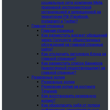
социальные сети компании Meta,
признаной экстремистской
организацией и запрещенной на
территории РФ (Facebook,
Instagram) и Twitter?
Главная страница
Главная страница
Как разместить виджет обращений
через Госуслуги, общественных
обсуждений на главной странице
сайта?
Как отключить заголовок блока на
главной странице?
Как разместить список баннеров
(аналогичный существующему) на
главной странице?
Резервные копии
Резервные копии
Резервная копия на хостинге
Timeweb
Как восстановить резервную
копию?
Как обезопасить себя от потери
информации, самостоятельных