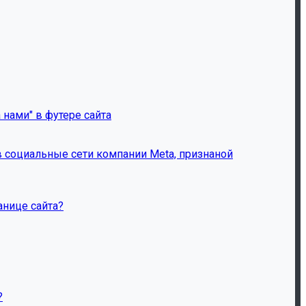
 нами" в футере сайта
 социальные сети компании Meta, признаной
анице сайта?
?