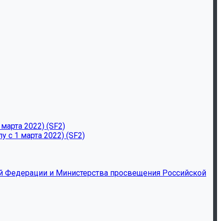
марта 2022) (SF2)
 с 1 марта 2022) (SF2)
й Федерации и Министерства просвещения Российской