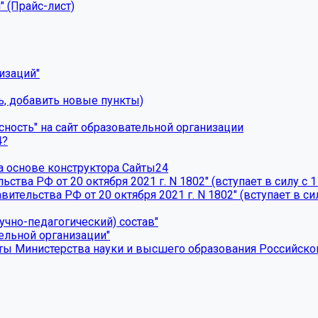
" (Прайс-лист)
изаций"
ть, добавить новые пункты)
ность" на сайт образовательной организации
4?
а основе конструктора Сайты24
ва РФ от 20 октября 2021 г. N 1802" (вступает в силу с 1 
ельства РФ от 20 октября 2021 г. N 1802" (вступает в силу
учно-педагогический) состав"
ельной организации"
ы Министерства науки и высшего образования Российско