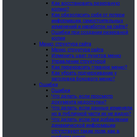
Как восстановить резервную
копию?
Как обезопасить себя от потери
информации, самостоятельных
изменений и наработок на сайте?
Ошибки при создании резервной
копии
Меню, структура сайта
Меню, структура сайта
Изменить цвет пунктов меню
Управление структурой
Как перекрасить главное меню?
Как убрать подчеркивание у
заголовка бокового меню?
Ошибки
Ошибки
Что делать, если просмотр
документа недоступен?
Что делать, если данные изменяли,
но в публичной части их не видно?
Что делать, если при добавлении
динамической информации
отсутствуют такие поля, как в
учебном курсе