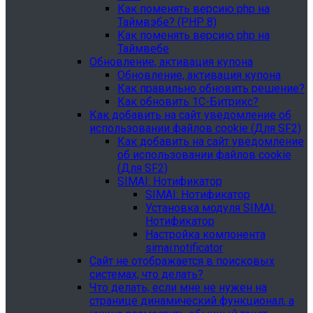
Как поменять версию php на
Таймвэбе? (PHP 8)
Как поменять версию php на
Таймвебе
Обновление, активация купона
Обновление, активация купона
Как правильно обновить решение?
Как обновить 1С-Битрикс?
Как добавить на сайт уведомление об
использовании файлов cookie (Для SF2)
Как добавить на сайт уведомление
об использовании файлов cookie
(Для SF2)
SIMAI: Нотификатор
SIMAI: Нотификатор
Установка модуля SIMAI:
Нотификатор
Настройка компонента
simai:notificator
Сайт не отображается в поисковых
системах, что делать?
Что делать, если мне не нужен на
странице динамический функционал, а