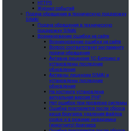
HTTPS
Журнал событий
Подача обращения в техническую поддержку
SIMAI
Подача обращения в техническую
поддержку SIMAI
Возникновение ошибки на сайте
Возникновение ошибки на сайте
Вопрос соответствует регламенту
подачи обращения
Активна лицензия 1С-Битрикс и
установлены последние
обновления
Активны лицензии SIMAI и
установлены последние
обновления
На хостинге установлена
актуальная версия PHP
Нет ошибок при проверке системы
Ошибка повторяется после сброса
кеша браузера, удаления файлов
cookie и в режиме невидимки
(инкогнито) браузера
Ошибка повторяется после сброса