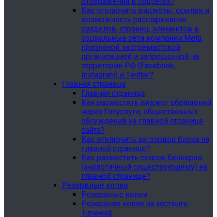
отображения в соцсетях?
Как отключить виджеты, ссылки и
возможность расшаривания
разделов, страниц, элементов в
социальные сети компании Meta,
признаной экстремистской
организацией и запрещенной на
территории РФ (Facebook,
Instagram) и Twitter?
Главная страница
Главная страница
Как разместить виджет обращений
через Госуслуги, общественных
обсуждений на главной странице
сайта?
Как отключить заголовок блока на
главной странице?
Как разместить список баннеров
(аналогичный существующему) на
главной странице?
Резервные копии
Резервные копии
Резервная копия на хостинге
Timeweb