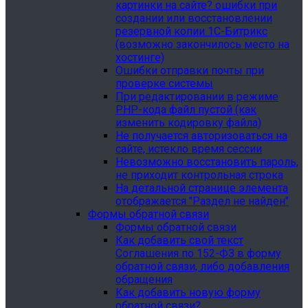
картинки на сайте? ошибки при
создании или восстановлении
резервной копии 1С-Битрикс
(возможно закончилось место на
хостинге)
Ошибки отправки почты при
проверке системы
При редактировании в режиме
PHP-кода файл пустой (как
изменить кодировку файла)
Не получается авторизоваться на
сайте, истекло время сессии
Невозможно восстановить пароль,
не приходит контрольная строка
На детальной странице элемента
отображается "Раздел не найден"
Формы обратной связи
Формы обратной связи
Как добавить свой текст
Соглашения по 152-ФЗ в форму
обратной связи, либо добавления
обращения
Как добавить новую форму
обратной связи?