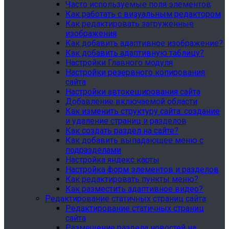
Часто используемые поля элементов
Как работать с визуальным редактором
Как редактировать загруженные
изображения
Как добавить адаптивное изображение?
Как добавить адаптивную таблицу?
Настройки Главного модуля
Настройки резервного копирования
сайта
Настройки автокеширования сайта
Добавление включаемой области
Как изменить структуру сайта: создание
и удаление страниц и разделов
Как создать раздел на сайте?
Как добавить выпадающее меню с
подразделами
Настройка яндекс карты
Настройка форм элементов и разделов
Как редактировать пункты меню?
Как разместить адаптивное видео?
Редактирование статичных страниц сайта
Редактирование статичных страниц
сайта
Размещение раздела новостей на