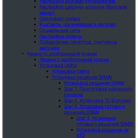
Настройки режима отображения
Настройка ширины колонок (боковое
меню)
Цветовые схемы
Контакты организации и логотип
Социальные сети
Настройки оплаты
Добавление скриптов, счетчиков
метрики
Немного необходимой теории
Немного необходимой теории
Установка сайта
Установка сайта
Установка решения SIMAI
Установка решения SIMAI
Шаг 1. Подготовка корневого
раздела
Шаг 2. Установка 1С-Битрикс
Шаг 3. Установка готового
решения SIMAI
Шаг 3. Установка
готового решения SIMAI
Установка решения на
SF2