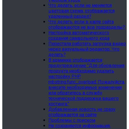
Что делать, если не меняется
цветовая схема, отображается
удаленный раздел?
Что делать, если в карте сайта
отображаются не все подразделы?
Настройка автоматического
создания символьного кода
Перестала работать загрузка видео
через визуальный редактор. Что
делать?
В админке отображается
предупреждение "Для обновления
продукта необходимо удалить
настройку PHP
mbstring.func_overload. Пожалуйста,
внесите необходимые изменения
или обратитесь в службу
технической поддержки вашего
хостинга."
Добавленная новость не сразу
отображается на сайте
Проблемы с поиском
Не сохраняется информация,