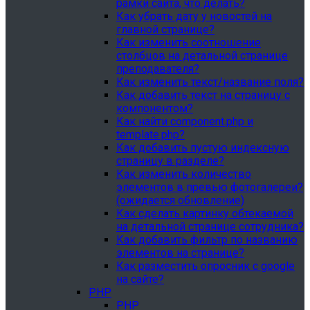
рамки сайта, что делать?
Как убрать дату у новостей на
главной странице?
Как изменить соотношение
столбцов на детальной странице
преподавателя?
Как изменить текст/название поля?
Как добавить текст на страницу с
компонентом?
Как найти component.php и
template.php?
Как добавить пустую индексную
страницу в разделе?
Как изменить количество
элементов в превью фотогалереи?
(ожидается обновление)
Как сделать картинку обтекаемой
на детальной странице сотрудника?
Как добавить фильтр по названию
элементов на странице?
Как разместить опросник с google
на сайте?
PHP
PHP