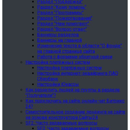
Раздел "Поддержка"
Раздел "Кому помочь"
Раздел "Программы"
Раздел "Пожертвования"
Раздел "Нам помогают"
Раздел "Вопрос-ответ"
Баннеры разделов
Баннеры на главной
Изменение текста в области "О фонде"
на главной странице сайта
Работа с формами обратной связи
Настройка платёжных систем
Настройка платёжных систем
Настройка интернет-эквайринга ПАО
Сбербанк
Настройки Юкассы
Как разделить людей на группы в разделе
"Получатели"?
Как подключить на сайте онлайн-чат Битрикс
24?
Самостоятельное создание лендинга на сайте
на основе конструктора Сайты24
SF2: Часто задаваемые вопросы
SF2: Часто задаваемые вопросы