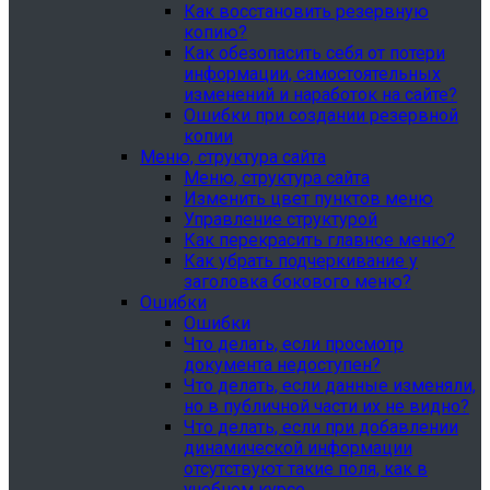
Как восстановить резервную
копию?
Как обезопасить себя от потери
информации, самостоятельных
изменений и наработок на сайте?
Ошибки при создании резервной
копии
Меню, структура сайта
Меню, структура сайта
Изменить цвет пунктов меню
Управление структурой
Как перекрасить главное меню?
Как убрать подчеркивание у
заголовка бокового меню?
Ошибки
Ошибки
Что делать, если просмотр
документа недоступен?
Что делать, если данные изменяли,
но в публичной части их не видно?
Что делать, если при добавлении
динамической информации
отсутствуют такие поля, как в
учебном курсе