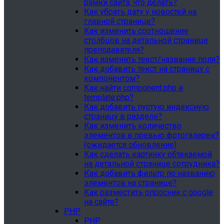
рамки сайта, что делать?
Как убрать дату у новостей на
главной странице?
Как изменить соотношение
столбцов на детальной странице
преподавателя?
Как изменить текст/название поля?
Как добавить текст на страницу с
компонентом?
Как найти component.php и
template.php?
Как добавить пустую индексную
страницу в разделе?
Как изменить количество
элементов в превью фотогалереи?
(ожидается обновление)
Как сделать картинку обтекаемой
на детальной странице сотрудника?
Как добавить фильтр по названию
элементов на странице?
Как разместить опросник с google
на сайте?
PHP
PHP