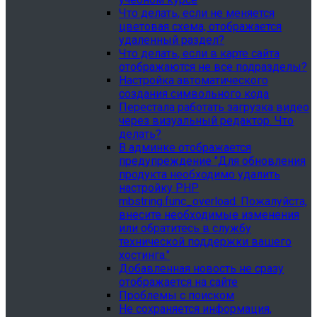
Что делать, если не меняется
цветовая схема, отображается
удаленный раздел?
Что делать, если в карте сайта
отображаются не все подразделы?
Настройка автоматического
создания символьного кода
Перестала работать загрузка видео
через визуальный редактор. Что
делать?
В админке отображается
предупреждение "Для обновления
продукта необходимо удалить
настройку PHP
mbstring.func_overload. Пожалуйста,
внесите необходимые изменения
или обратитесь в службу
технической поддержки вашего
хостинга."
Добавленная новость не сразу
отображается на сайте
Проблемы с поиском
Не сохраняется информация,