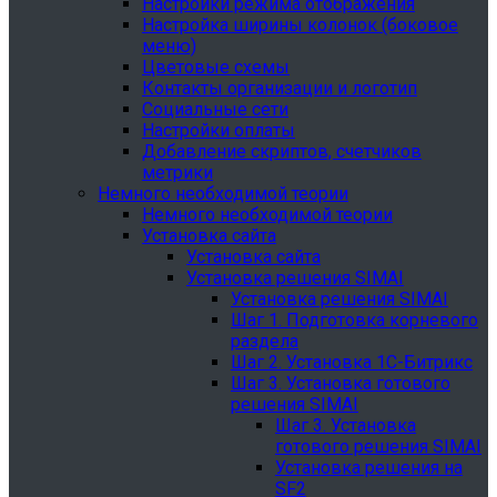
Настройки режима отображения
Настройка ширины колонок (боковое
меню)
Цветовые схемы
Контакты организации и логотип
Социальные сети
Настройки оплаты
Добавление скриптов, счетчиков
метрики
Немного необходимой теории
Немного необходимой теории
Установка сайта
Установка сайта
Установка решения SIMAI
Установка решения SIMAI
Шаг 1. Подготовка корневого
раздела
Шаг 2. Установка 1С-Битрикс
Шаг 3. Установка готового
решения SIMAI
Шаг 3. Установка
готового решения SIMAI
Установка решения на
SF2