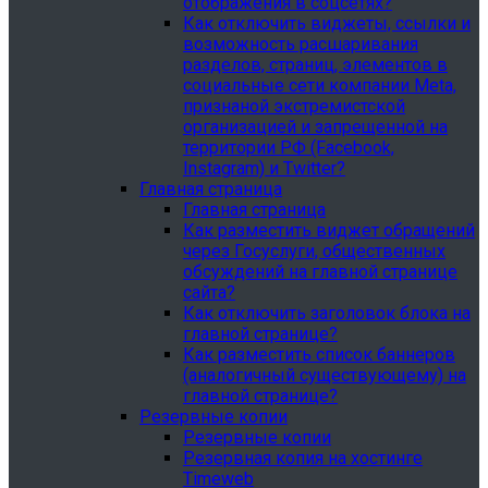
отображения в соцсетях?
Как отключить виджеты, ссылки и
возможность расшаривания
разделов, страниц, элементов в
социальные сети компании Meta,
признаной экстремистской
организацией и запрещенной на
территории РФ (Facebook,
Instagram) и Twitter?
Главная страница
Главная страница
Как разместить виджет обращений
через Госуслуги, общественных
обсуждений на главной странице
сайта?
Как отключить заголовок блока на
главной странице?
Как разместить список баннеров
(аналогичный существующему) на
главной странице?
Резервные копии
Резервные копии
Резервная копия на хостинге
Timeweb