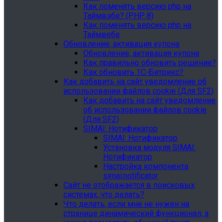
Как поменять версию php на
Таймвэбе? (PHP 8)
Как поменять версию php на
Таймвебе
Обновление, активация купона
Обновление, активация купона
Как правильно обновить решение?
Как обновить 1С-Битрикс?
Как добавить на сайт уведомление об
использовании файлов cookie (Для SF2)
Как добавить на сайт уведомление
об использовании файлов cookie
(Для SF2)
SIMAI: Нотификатор
SIMAI: Нотификатор
Установка модуля SIMAI:
Нотификатор
Настройка компонента
simai:notificator
Сайт не отображается в поисковых
системах, что делать?
Что делать, если мне не нужен на
странице динамический функционал, а