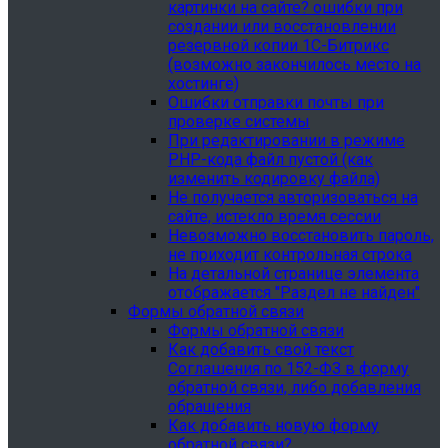
картинки на сайте? ошибки при
создании или восстановлении
резервной копии 1С-Битрикс
(возможно закончилось место на
хостинге)
Ошибки отправки почты при
проверке системы
При редактировании в режиме
PHP-кода файл пустой (как
изменить кодировку файла)
Не получается авторизоваться на
сайте, истекло время сессии
Невозможно восстановить пароль,
не приходит контрольная строка
На детальной странице элемента
отображается "Раздел не найден"
Формы обратной связи
Формы обратной связи
Как добавить свой текст
Соглашения по 152-ФЗ в форму
обратной связи, либо добавления
обращения
Как добавить новую форму
обратной связи?