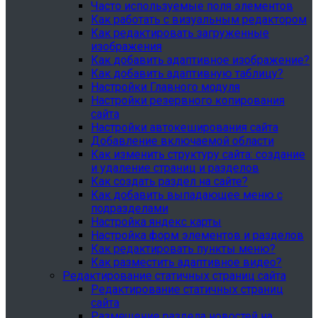
Часто используемые поля элементов
Как работать с визуальным редактором
Как редактировать загруженные
изображения
Как добавить адаптивное изображение?
Как добавить адаптивную таблицу?
Настройки Главного модуля
Настройки резервного копирования
сайта
Настройки автокеширования сайта
Добавление включаемой области
Как изменить структуру сайта: создание
и удаление страниц и разделов
Как создать раздел на сайте?
Как добавить выпадающее меню с
подразделами
Настройка яндекс карты
Настройка форм элементов и разделов
Как редактировать пункты меню?
Как разместить адаптивное видео?
Редактирование статичных страниц сайта
Редактирование статичных страниц
сайта
Размещение раздела новостей на