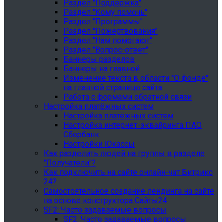
Раздел "Поддержка"
Раздел "Кому помочь"
Раздел "Программы"
Раздел "Пожертвования"
Раздел "Нам помогают"
Раздел "Вопрос-ответ"
Баннеры разделов
Баннеры на главной
Изменение текста в области "О фонде"
на главной странице сайта
Работа с формами обратной связи
Настройка платёжных систем
Настройка платёжных систем
Настройка интернет-эквайринга ПАО
Сбербанк
Настройки Юкассы
Как разделить людей на группы в разделе
"Получатели"?
Как подключить на сайте онлайн-чат Битрикс
24?
Самостоятельное создание лендинга на сайте
на основе конструктора Сайты24
SF2: Часто задаваемые вопросы
SF2: Часто задаваемые вопросы