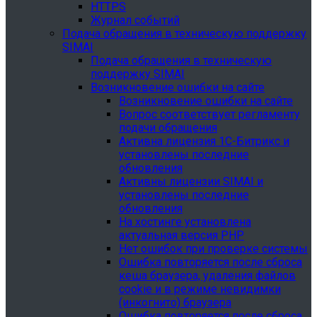
HTTPS
Журнал событий
Подача обращения в техническую поддержку
SIMAI
Подача обращения в техническую
поддержку SIMAI
Возникновение ошибки на сайте
Возникновение ошибки на сайте
Вопрос соответствует регламенту
подачи обращения
Активна лицензия 1С-Битрикс и
установлены последние
обновления
Активны лицензии SIMAI и
установлены последние
обновления
На хостинге установлена
актуальная версия PHP
Нет ошибок при проверке системы
Ошибка повторяется после сброса
кеша браузера, удаления файлов
cookie и в режиме невидимки
(инкогнито) браузера
Ошибка повторяется после сброса