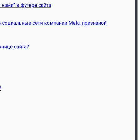
 нами" в футере сайта
 социальные сети компании Meta, признаной
анице сайта?
?