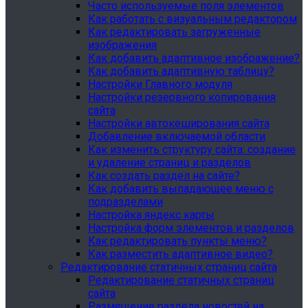
Часто используемые поля элементов
Как работать с визуальным редактором
Как редактировать загруженные
изображения
Как добавить адаптивное изображение?
Как добавить адаптивную таблицу?
Настройки Главного модуля
Настройки резервного копирования
сайта
Настройки автокеширования сайта
Добавление включаемой области
Как изменить структуру сайта: создание
и удаление страниц и разделов
Как создать раздел на сайте?
Как добавить выпадающее меню с
подразделами
Настройка яндекс карты
Настройка форм элементов и разделов
Как редактировать пункты меню?
Как разместить адаптивное видео?
Редактирование статичных страниц сайта
Редактирование статичных страниц
сайта
Размещение раздела новостей на