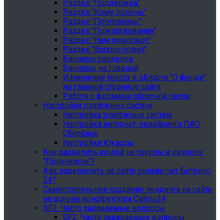
Раздел "Поддержка"
Раздел "Кому помочь"
Раздел "Программы"
Раздел "Пожертвования"
Раздел "Нам помогают"
Раздел "Вопрос-ответ"
Баннеры разделов
Баннеры на главной
Изменение текста в области "О фонде"
на главной странице сайта
Работа с формами обратной связи
Настройка платёжных систем
Настройка платёжных систем
Настройка интернет-эквайринга ПАО
Сбербанк
Настройки Юкассы
Как разделить людей на группы в разделе
"Получатели"?
Как подключить на сайте онлайн-чат Битрикс
24?
Самостоятельное создание лендинга на сайте
на основе конструктора Сайты24
SF2: Часто задаваемые вопросы
SF2: Часто задаваемые вопросы