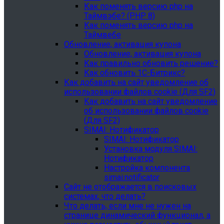
Как поменять версию php на
Таймвэбе? (PHP 8)
Как поменять версию php на
Таймвебе
Обновление, активация купона
Обновление, активация купона
Как правильно обновить решение?
Как обновить 1С-Битрикс?
Как добавить на сайт уведомление об
использовании файлов cookie (Для SF2)
Как добавить на сайт уведомление
об использовании файлов cookie
(Для SF2)
SIMAI: Нотификатор
SIMAI: Нотификатор
Установка модуля SIMAI:
Нотификатор
Настройка компонента
simai:notificator
Сайт не отображается в поисковых
системах, что делать?
Что делать, если мне не нужен на
странице динамический функционал, а