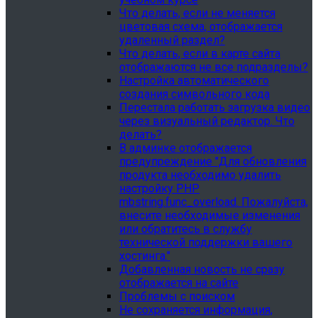
Что делать, если не меняется
цветовая схема, отображается
удаленный раздел?
Что делать, если в карте сайта
отображаются не все подразделы?
Настройка автоматического
создания символьного кода
Перестала работать загрузка видео
через визуальный редактор. Что
делать?
В админке отображается
предупреждение "Для обновления
продукта необходимо удалить
настройку PHP
mbstring.func_overload. Пожалуйста,
внесите необходимые изменения
или обратитесь в службу
технической поддержки вашего
хостинга."
Добавленная новость не сразу
отображается на сайте
Проблемы с поиском
Не сохраняется информация,