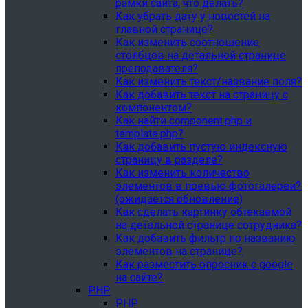
рамки сайта, что делать?
Как убрать дату у новостей на
главной странице?
Как изменить соотношение
столбцов на детальной странице
преподавателя?
Как изменить текст/название поля?
Как добавить текст на страницу с
компонентом?
Как найти component.php и
template.php?
Как добавить пустую индексную
страницу в разделе?
Как изменить количество
элементов в превью фотогалереи?
(ожидается обновление)
Как сделать картинку обтекаемой
на детальной странице сотрудника?
Как добавить фильтр по названию
элементов на странице?
Как разместить опросник с google
на сайте?
PHP
PHP