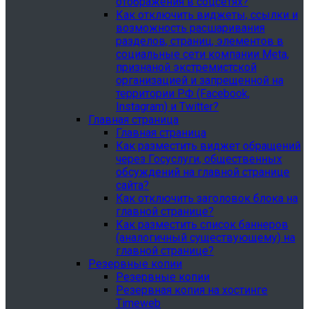
отображения в соцсетях?
Как отключить виджеты, ссылки и
возможность расшаривания
разделов, страниц, элементов в
социальные сети компании Meta,
признаной экстремистской
организацией и запрещенной на
территории РФ (Facebook,
Instagram) и Twitter?
Главная страница
Главная страница
Как разместить виджет обращений
через Госуслуги, общественных
обсуждений на главной странице
сайта?
Как отключить заголовок блока на
главной странице?
Как разместить список баннеров
(аналогичный существующему) на
главной странице?
Резервные копии
Резервные копии
Резервная копия на хостинге
Timeweb