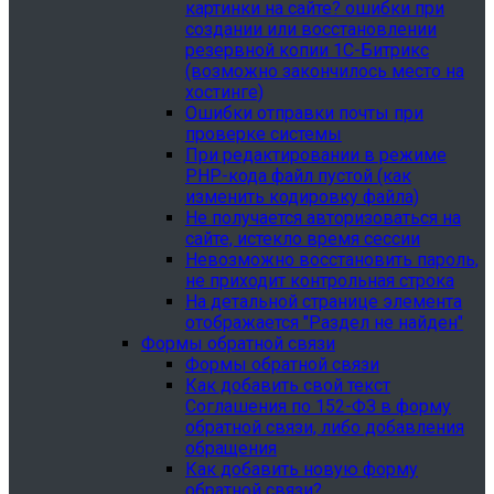
картинки на сайте? ошибки при
создании или восстановлении
резервной копии 1С-Битрикс
(возможно закончилось место на
хостинге)
Ошибки отправки почты при
проверке системы
При редактировании в режиме
PHP-кода файл пустой (как
изменить кодировку файла)
Не получается авторизоваться на
сайте, истекло время сессии
Невозможно восстановить пароль,
не приходит контрольная строка
На детальной странице элемента
отображается "Раздел не найден"
Формы обратной связи
Формы обратной связи
Как добавить свой текст
Соглашения по 152-ФЗ в форму
обратной связи, либо добавления
обращения
Как добавить новую форму
обратной связи?