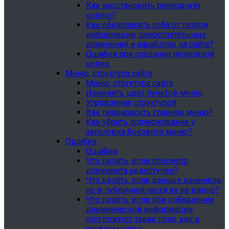
Как восстановить резервную
копию?
Как обезопасить себя от потери
информации, самостоятельных
изменений и наработок на сайте?
Ошибки при создании резервной
копии
Меню, структура сайта
Меню, структура сайта
Изменить цвет пунктов меню
Управление структурой
Как перекрасить главное меню?
Как убрать подчеркивание у
заголовка бокового меню?
Ошибки
Ошибки
Что делать, если просмотр
документа недоступен?
Что делать, если данные изменяли,
но в публичной части их не видно?
Что делать, если при добавлении
динамической информации
отсутствуют такие поля, как в
учебном курсе