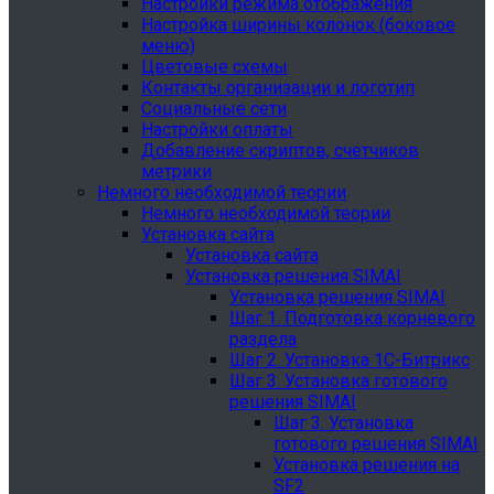
Настройки режима отображения
Настройка ширины колонок (боковое
меню)
Цветовые схемы
Контакты организации и логотип
Социальные сети
Настройки оплаты
Добавление скриптов, счетчиков
метрики
Немного необходимой теории
Немного необходимой теории
Установка сайта
Установка сайта
Установка решения SIMAI
Установка решения SIMAI
Шаг 1. Подготовка корневого
раздела
Шаг 2. Установка 1С-Битрикс
Шаг 3. Установка готового
решения SIMAI
Шаг 3. Установка
готового решения SIMAI
Установка решения на
SF2