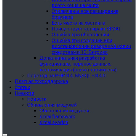
всего кеша на сайте
Отключены все расширения
браузера
Есть место на хостинге
Присутствует копирайт SIMAI
Ошибка при обновлении
Ошибка при создании или
восстановлении резервной копии
средствами 1С-Битрикс
Дополнительная разработка
функционала, перенос данных,
кастомизация (расчет стоимости)
Переход на PHP 8.4, MySQL - 8.4.0
Платная техподдержка
Статьи
Новости
Новости
Обновления модулей
Обновления модулей
simai.framework
simai.sveden