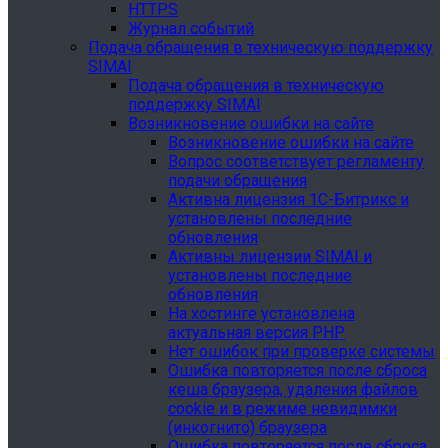
HTTPS
Журнал событий
Подача обращения в техническую поддержку
SIMAI
Подача обращения в техническую
поддержку SIMAI
Возникновение ошибки на сайте
Возникновение ошибки на сайте
Вопрос соответствует регламенту
подачи обращения
Активна лицензия 1С-Битрикс и
установлены последние
обновления
Активны лицензии SIMAI и
установлены последние
обновления
На хостинге установлена
актуальная версия PHP
Нет ошибок при проверке системы
Ошибка повторяется после сброса
кеша браузера, удаления файлов
cookie и в режиме невидимки
(инкогнито) браузера
Ошибка повторяется после сброса