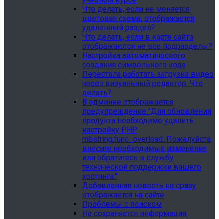
Что делать, если не меняется
цветовая схема, отображается
удаленный раздел?
Что делать, если в карте сайта
отображаются не все подразделы?
Настройка автоматического
создания символьного кода
Перестала работать загрузка видео
через визуальный редактор. Что
делать?
В админке отображается
предупреждение "Для обновления
продукта необходимо удалить
настройку PHP
mbstring.func_overload. Пожалуйста,
внесите необходимые изменения
или обратитесь в службу
технической поддержки вашего
хостинга."
Добавленная новость не сразу
отображается на сайте
Проблемы с поиском
Не сохраняется информация,