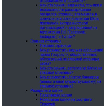
отображения в соцсетях?
Как отключить виджеты, ссылки и
возможность расшаривания
разделов, страниц, элементов в
социальные сети компании Meta,
признаной экстремистской
организацией и запрещенной на
территории РФ (Facebook,
Instagram) и Twitter?
Главная страница
Главная страница
Как разместить виджет обращений
через Госуслуги, общественных
обсуждений на главной странице
сайта?
Как отключить заголовок блока на
главной странице?
Как разместить список баннеров
(аналогичный существующему) на
главной странице?
Резервные копии
Резервные копии
Резервная копия на хостинге
Timeweb