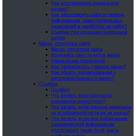
Как восстановить резервную
копию?
Как обезопасить себя от потери
информации, самостоятельных
изменений и наработок на сайте?
Ошибки при создании резервной
копии
Меню, структура сайта
Меню, структура сайта
Изменить цвет пунктов меню
Управление структурой
Как перекрасить главное меню?
Как убрать подчеркивание у
заголовка бокового меню?
Ошибки
Ошибки
Что делать, если просмотр
документа недоступен?
Что делать, если данные изменяли,
но в публичной части их не видно?
Что делать, если при добавлении
динамической информации
отсутствуют такие поля, как в
учебном курсе