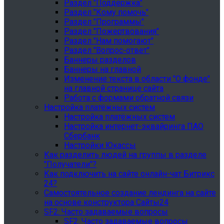
Раздел "Поддержка"
Раздел "Кому помочь"
Раздел "Программы"
Раздел "Пожертвования"
Раздел "Нам помогают"
Раздел "Вопрос-ответ"
Баннеры разделов
Баннеры на главной
Изменение текста в области "О фонде"
на главной странице сайта
Работа с формами обратной связи
Настройка платёжных систем
Настройка платёжных систем
Настройка интернет-эквайринга ПАО
Сбербанк
Настройки Юкассы
Как разделить людей на группы в разделе
"Получатели"?
Как подключить на сайте онлайн-чат Битрикс
24?
Самостоятельное создание лендинга на сайте
на основе конструктора Сайты24
SF2: Часто задаваемые вопросы
SF2: Часто задаваемые вопросы