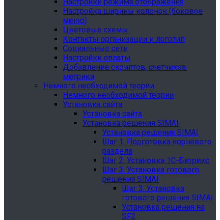
Настройки режима отображения
Настройка ширины колонок (боковое
меню)
Цветовые схемы
Контакты организации и логотип
Социальные сети
Настройки оплаты
Добавление скриптов, счетчиков
метрики
Немного необходимой теории
Немного необходимой теории
Установка сайта
Установка сайта
Установка решения SIMAI
Установка решения SIMAI
Шаг 1. Подготовка корневого
раздела
Шаг 2. Установка 1С-Битрикс
Шаг 3. Установка готового
решения SIMAI
Шаг 3. Установка
готового решения SIMAI
Установка решения на
SF2