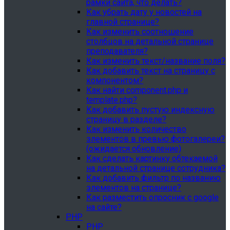
рамки сайта, что делать?
Как убрать дату у новостей на
главной странице?
Как изменить соотношение
столбцов на детальной странице
преподавателя?
Как изменить текст/название поля?
Как добавить текст на страницу с
компонентом?
Как найти component.php и
template.php?
Как добавить пустую индексную
страницу в разделе?
Как изменить количество
элементов в превью фотогалереи?
(ожидается обновление)
Как сделать картинку обтекаемой
на детальной странице сотрудника?
Как добавить фильтр по названию
элементов на странице?
Как разместить опросник с google
на сайте?
PHP
PHP