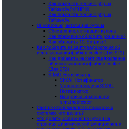
Как поменять версию php на
Таймвэбе? (PHP 8)
Как поменять версию php на
Таймвебе
Обновление, активация купона
Обновление, активация купона
Как правильно обновить решение?
Как обновить 1С-Битрикс?
Как добавить на сайт уведомление об
использовании файлов cookie (Для SF2)
Как добавить на сайт уведомление
об использовании файлов cookie
(Для SF2)
SIMAI: Нотификатор
SIMAI: Нотификатор
Установка модуля SIMAI:
Нотификатор
Настройка компонента
simai:notificator
Сайт не отображается в поисковых
системах, что делать?
Что делать, если мне не нужен на
странице динамический функционал, а