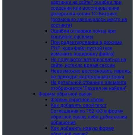
картинки на сайте? ошибки при
создании или восстановлении
резервной копии 1С-Битрикс
(возможно закончилось место на
хостинге)
Ошибки отправки почты при
проверке системы
При редактировании в режиме
PHP-кода файл пустой (как
изменить кодировку файла)
Не получается авторизоваться на
сайте, истекло время сессии
Невозможно восстановить пароль,
не приходит контрольная строка
На детальной странице элемента
отображается "Раздел не найден"
Формы обратной связи
Формы обратной связи
Как добавить свой текст
Соглашения по 152-ФЗ в форму
обратной связи, либо добавления
обращения
Как добавить новую форму
обратной связи?