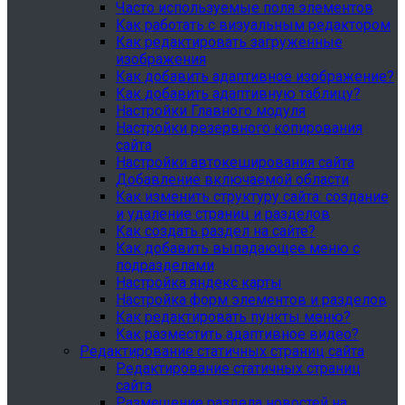
Часто используемые поля элементов
Как работать с визуальным редактором
Как редактировать загруженные
изображения
Как добавить адаптивное изображение?
Как добавить адаптивную таблицу?
Настройки Главного модуля
Настройки резервного копирования
сайта
Настройки автокеширования сайта
Добавление включаемой области
Как изменить структуру сайта: создание
и удаление страниц и разделов
Как создать раздел на сайте?
Как добавить выпадающее меню с
подразделами
Настройка яндекс карты
Настройка форм элементов и разделов
Как редактировать пункты меню?
Как разместить адаптивное видео?
Редактирование статичных страниц сайта
Редактирование статичных страниц
сайта
Размещение раздела новостей на