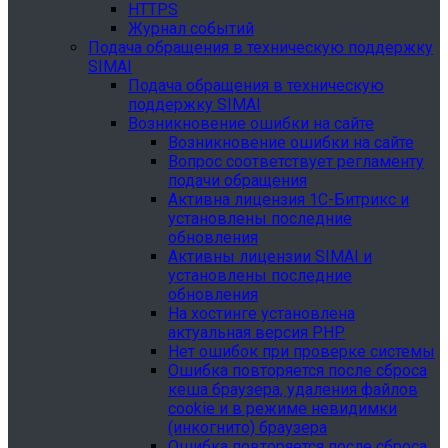
HTTPS
Журнал событий
Подача обращения в техническую поддержку
SIMAI
Подача обращения в техническую
поддержку SIMAI
Возникновение ошибки на сайте
Возникновение ошибки на сайте
Вопрос соответствует регламенту
подачи обращения
Активна лицензия 1С-Битрикс и
установлены последние
обновления
Активны лицензии SIMAI и
установлены последние
обновления
На хостинге установлена
актуальная версия PHP
Нет ошибок при проверке системы
Ошибка повторяется после сброса
кеша браузера, удаления файлов
cookie и в режиме невидимки
(инкогнито) браузера
Ошибка повторяется после сброса