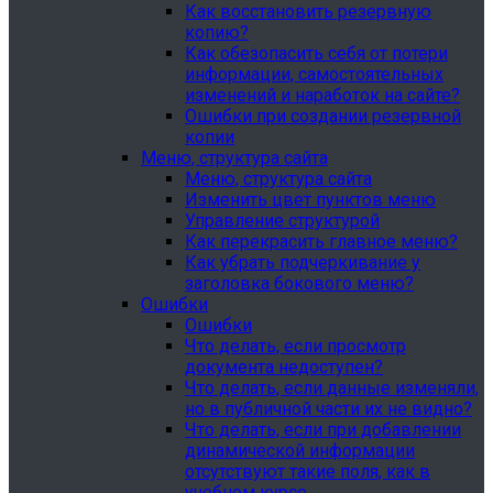
Как восстановить резервную
копию?
Как обезопасить себя от потери
информации, самостоятельных
изменений и наработок на сайте?
Ошибки при создании резервной
копии
Меню, структура сайта
Меню, структура сайта
Изменить цвет пунктов меню
Управление структурой
Как перекрасить главное меню?
Как убрать подчеркивание у
заголовка бокового меню?
Ошибки
Ошибки
Что делать, если просмотр
документа недоступен?
Что делать, если данные изменяли,
но в публичной части их не видно?
Что делать, если при добавлении
динамической информации
отсутствуют такие поля, как в
учебном курсе