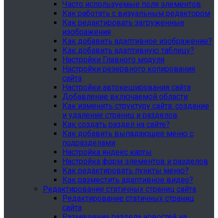
Часто используемые поля элементов
Как работать с визуальным редактором
Как редактировать загруженные
изображения
Как добавить адаптивное изображение?
Как добавить адаптивную таблицу?
Настройки Главного модуля
Настройки резервного копирования
сайта
Настройки автокеширования сайта
Добавление включаемой области
Как изменить структуру сайта: создание
и удаление страниц и разделов
Как создать раздел на сайте?
Как добавить выпадающее меню с
подразделами
Настройка яндекс карты
Настройка форм элементов и разделов
Как редактировать пункты меню?
Как разместить адаптивное видео?
Редактирование статичных страниц сайта
Редактирование статичных страниц
сайта
Размещение раздела новостей на