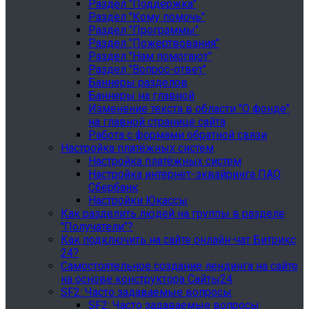
Раздел "Поддержка"
Раздел "Кому помочь"
Раздел "Программы"
Раздел "Пожертвования"
Раздел "Нам помогают"
Раздел "Вопрос-ответ"
Баннеры разделов
Баннеры на главной
Изменение текста в области "О фонде"
на главной странице сайта
Работа с формами обратной связи
Настройка платёжных систем
Настройка платёжных систем
Настройка интернет-эквайринга ПАО
Сбербанк
Настройки Юкассы
Как разделить людей на группы в разделе
"Получатели"?
Как подключить на сайте онлайн-чат Битрикс
24?
Самостоятельное создание лендинга на сайте
на основе конструктора Сайты24
SF2: Часто задаваемые вопросы
SF2: Часто задаваемые вопросы