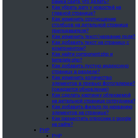
рамки сайта, что делать?
Как убрать дату у новостей на
главной странице?
Как изменить соотношение
столбцов на детальной странице
преподавателя?
Как изменить текст/название поля?
Как добавить текст на страницу с
компонентом?
Как найти component.php и
template.php?
Как добавить пустую индексную
страницу в разделе?
Как изменить количество
элементов в превью фотогалереи?
(ожидается обновление)
Как сделать картинку обтекаемой
на детальной странице сотрудника?
Как добавить фильтр по названию
элементов на странице?
Как разместить опросник с google
на сайте?
PHP
PHP