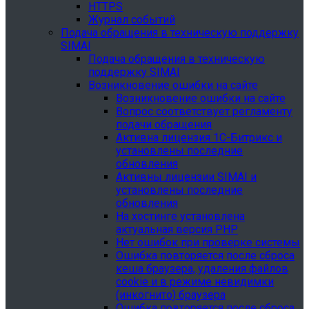
HTTPS
Журнал событий
Подача обращения в техническую поддержку
SIMAI
Подача обращения в техническую
поддержку SIMAI
Возникновение ошибки на сайте
Возникновение ошибки на сайте
Вопрос соответствует регламенту
подачи обращения
Активна лицензия 1С-Битрикс и
установлены последние
обновления
Активны лицензии SIMAI и
установлены последние
обновления
На хостинге установлена
актуальная версия PHP
Нет ошибок при проверке системы
Ошибка повторяется после сброса
кеша браузера, удаления файлов
cookie и в режиме невидимки
(инкогнито) браузера
Ошибка повторяется после сброса