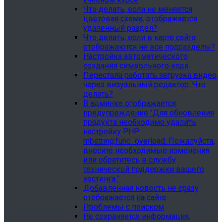
Что делать, если не меняется
цветовая схема, отображается
удаленный раздел?
Что делать, если в карте сайта
отображаются не все подразделы?
Настройка автоматического
создания символьного кода
Перестала работать загрузка видео
через визуальный редактор. Что
делать?
В админке отображается
предупреждение "Для обновления
продукта необходимо удалить
настройку PHP
mbstring.func_overload. Пожалуйста,
внесите необходимые изменения
или обратитесь в службу
технической поддержки вашего
хостинга."
Добавленная новость не сразу
отображается на сайте
Проблемы с поиском
Не сохраняется информация,