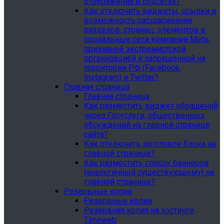
отображения в соцсетях?
Как отключить виджеты, ссылки и
возможность расшаривания
разделов, страниц, элементов в
социальные сети компании Meta,
признаной экстремистской
организацией и запрещенной на
территории РФ (Facebook,
Instagram) и Twitter?
Главная страница
Главная страница
Как разместить виджет обращений
через Госуслуги, общественных
обсуждений на главной странице
сайта?
Как отключить заголовок блока на
главной странице?
Как разместить список баннеров
(аналогичный существующему) на
главной странице?
Резервные копии
Резервные копии
Резервная копия на хостинге
Timeweb