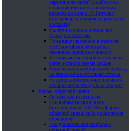
картинки на сайте? ошибки при
создании или восстановлении
резервной копии 1С-Битрикс
(возможно закончилось место на
хостинге)
Ошибки отправки почты при
проверке системы
При редактировании в режиме
PHP-кода файл пустой (как
изменить кодировку файла)
Не получается авторизоваться на
сайте, истекло время сессии
Невозможно восстановить пароль,
не приходит контрольная строка
На детальной странице элемента
отображается "Раздел не найден"
Формы обратной связи
Формы обратной связи
Как добавить свой текст
Соглашения по 152-ФЗ в форму
обратной связи, либо добавления
обращения
Как добавить новую форму
обратной связи?