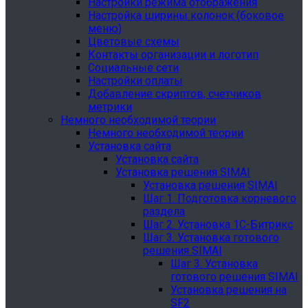
Настройки режима отображения
Настройка ширины колонок (боковое
меню)
Цветовые схемы
Контакты организации и логотип
Социальные сети
Настройки оплаты
Добавление скриптов, счетчиков
метрики
Немного необходимой теории
Немного необходимой теории
Установка сайта
Установка сайта
Установка решения SIMAI
Установка решения SIMAI
Шаг 1. Подготовка корневого
раздела
Шаг 2. Установка 1С-Битрикс
Шаг 3. Установка готового
решения SIMAI
Шаг 3. Установка
готового решения SIMAI
Установка решения на
SF2