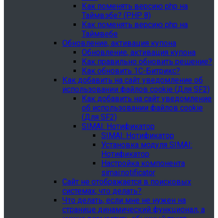
Как поменять версию php на
Таймвэбе? (PHP 8)
Как поменять версию php на
Таймвебе
Обновление, активация купона
Обновление, активация купона
Как правильно обновить решение?
Как обновить 1С-Битрикс?
Как добавить на сайт уведомление об
использовании файлов cookie (Для SF2)
Как добавить на сайт уведомление
об использовании файлов cookie
(Для SF2)
SIMAI: Нотификатор
SIMAI: Нотификатор
Установка модуля SIMAI:
Нотификатор
Настройка компонента
simai:notificator
Сайт не отображается в поисковых
системах, что делать?
Что делать, если мне не нужен на
странице динамический функционал, а