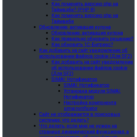
Как поменять версию php на
Таймвэбе? (PHP 8)
Как поменять версию php на
Таймвебе
Обновление, активация купона
Обновление, активация купона
Как правильно обновить решение?
Как обновить 1С-Битрикс?
Как добавить на сайт уведомление об
использовании файлов cookie (Для SF2)
Как добавить на сайт уведомление
об использовании файлов cookie
(Для SF2)
SIMAI: Нотификатор
SIMAI: Нотификатор
Установка модуля SIMAI:
Нотификатор
Настройка компонента
simai:notificator
Сайт не отображается в поисковых
системах, что делать?
Что делать, если мне не нужен на
странице динамический функционал, а