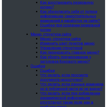
Как восстановить резервную
копию?
Как обезопасить себя от потери
информации, самостоятельных
изменений и наработок на сайте?
Ошибки при создании резервной
копии
Меню, структура сайта
Меню, структура сайта
Изменить цвет пунктов меню
Управление структурой
Как перекрасить главное меню?
Как убрать подчеркивание у
заголовка бокового меню?
Ошибки
Ошибки
Что делать, если просмотр
документа недоступен?
Что делать, если данные изменяли,
но в публичной части их не видно?
Что делать, если при добавлении
динамической информации
отсутствуют такие поля, как в
учебном курсе