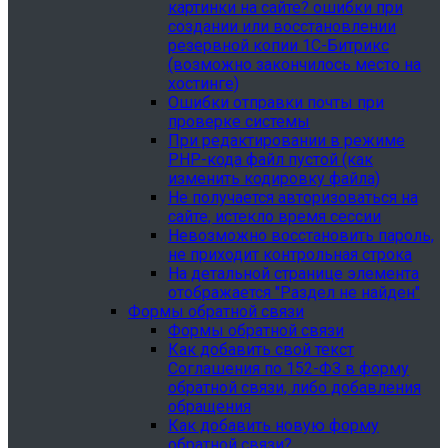
картинки на сайте? ошибки при
создании или восстановлении
резервной копии 1С-Битрикс
(возможно закончилось место на
хостинге)
Ошибки отправки почты при
проверке системы
При редактировании в режиме
PHP-кода файл пустой (как
изменить кодировку файла)
Не получается авторизоваться на
сайте, истекло время сессии
Невозможно восстановить пароль,
не приходит контрольная строка
На детальной странице элемента
отображается "Раздел не найден"
Формы обратной связи
Формы обратной связи
Как добавить свой текст
Соглашения по 152-ФЗ в форму
обратной связи, либо добавления
обращения
Как добавить новую форму
обратной связи?