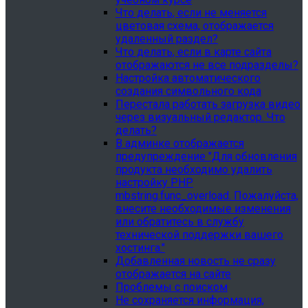
Что делать, если не меняется
цветовая схема, отображается
удаленный раздел?
Что делать, если в карте сайта
отображаются не все подразделы?
Настройка автоматического
создания символьного кода
Перестала работать загрузка видео
через визуальный редактор. Что
делать?
В админке отображается
предупреждение "Для обновления
продукта необходимо удалить
настройку PHP
mbstring.func_overload. Пожалуйста,
внесите необходимые изменения
или обратитесь в службу
технической поддержки вашего
хостинга."
Добавленная новость не сразу
отображается на сайте
Проблемы с поиском
Не сохраняется информация,