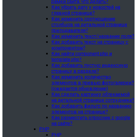
рамки сайта, что делать?
Как убрать дату у новостей на
главной странице?
Как изменить соотношение
столбцов на детальной странице
преподавателя?
Как изменить текст/название поля?
Как добавить текст на страницу с
компонентом?
Как найти component.php и
template.php?
Как добавить пустую индексную
страницу в разделе?
Как изменить количество
элементов в превью фотогалереи?
(ожидается обновление)
Как сделать картинку обтекаемой
на детальной странице сотрудника?
Как добавить фильтр по названию
элементов на странице?
Как разместить опросник с google
на сайте?
PHP
PHP