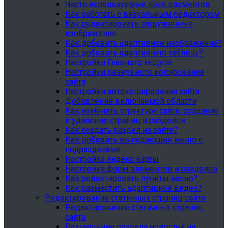
Часто используемые поля элементов
Как работать с визуальным редактором
Как редактировать загруженные
изображения
Как добавить адаптивное изображение?
Как добавить адаптивную таблицу?
Настройки Главного модуля
Настройки резервного копирования
сайта
Настройки автокеширования сайта
Добавление включаемой области
Как изменить структуру сайта: создание
и удаление страниц и разделов
Как создать раздел на сайте?
Как добавить выпадающее меню с
подразделами
Настройка яндекс карты
Настройка форм элементов и разделов
Как редактировать пункты меню?
Как разместить адаптивное видео?
Редактирование статичных страниц сайта
Редактирование статичных страниц
сайта
Размещение раздела новостей на