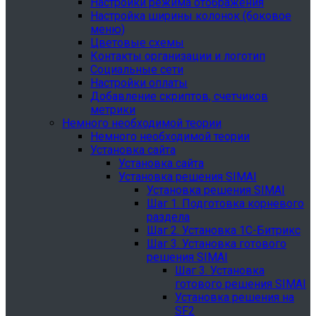
Настройки режима отображения
Настройка ширины колонок (боковое
меню)
Цветовые схемы
Контакты организации и логотип
Социальные сети
Настройки оплаты
Добавление скриптов, счетчиков
метрики
Немного необходимой теории
Немного необходимой теории
Установка сайта
Установка сайта
Установка решения SIMAI
Установка решения SIMAI
Шаг 1. Подготовка корневого
раздела
Шаг 2. Установка 1С-Битрикс
Шаг 3. Установка готового
решения SIMAI
Шаг 3. Установка
готового решения SIMAI
Установка решения на
SF2