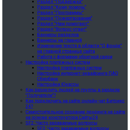
Раздел "Поддержка"
Раздел "Кому помочь"
Раздел "Программы"
Раздел "Пожертвования"
Раздел "Нам помогают"
Раздел "Вопрос-ответ"
Баннеры разделов
Баннеры на главной
Изменение текста в области "О фонде"
на главной странице сайта
Работа с формами обратной связи
Настройка платёжных систем
Настройка платёжных систем
Настройка интернет-эквайринга ПАО
Сбербанк
Настройки Юкассы
Как разделить людей на группы в разделе
"Получатели"?
Как подключить на сайте онлайн-чат Битрикс
24?
Самостоятельное создание лендинга на сайте
на основе конструктора Сайты24
SF2: Часто задаваемые вопросы
SF2: Часто задаваемые вопросы