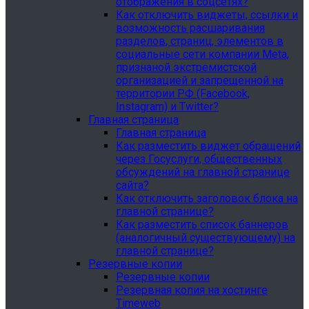
отображения в соцсетях?
Как отключить виджеты, ссылки и
возможность расшаривания
разделов, страниц, элементов в
социальные сети компании Meta,
признаной экстремистской
организацией и запрещенной на
территории РФ (Facebook,
Instagram) и Twitter?
Главная страница
Главная страница
Как разместить виджет обращений
через Госуслуги, общественных
обсуждений на главной странице
сайта?
Как отключить заголовок блока на
главной странице?
Как разместить список баннеров
(аналогичный существующему) на
главной странице?
Резервные копии
Резервные копии
Резервная копия на хостинге
Timeweb