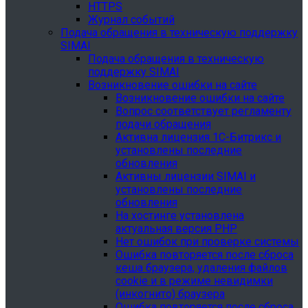
HTTPS
Журнал событий
Подача обращения в техническую поддержку
SIMAI
Подача обращения в техническую
поддержку SIMAI
Возникновение ошибки на сайте
Возникновение ошибки на сайте
Вопрос соответствует регламенту
подачи обращения
Активна лицензия 1С-Битрикс и
установлены последние
обновления
Активны лицензии SIMAI и
установлены последние
обновления
На хостинге установлена
актуальная версия PHP
Нет ошибок при проверке системы
Ошибка повторяется после сброса
кеша браузера, удаления файлов
cookie и в режиме невидимки
(инкогнито) браузера
Ошибка повторяется после сброса