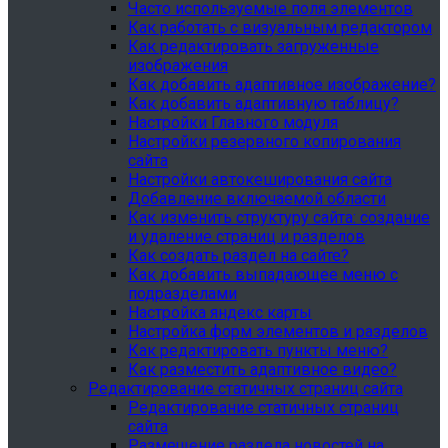
Часто используемые поля элементов
Как работать с визуальным редактором
Как редактировать загруженные
изображения
Как добавить адаптивное изображение?
Как добавить адаптивную таблицу?
Настройки Главного модуля
Настройки резервного копирования
сайта
Настройки автокеширования сайта
Добавление включаемой области
Как изменить структуру сайта: создание
и удаление страниц и разделов
Как создать раздел на сайте?
Как добавить выпадающее меню с
подразделами
Настройка яндекс карты
Настройка форм элементов и разделов
Как редактировать пункты меню?
Как разместить адаптивное видео?
Редактирование статичных страниц сайта
Редактирование статичных страниц
сайта
Размещение раздела новостей на