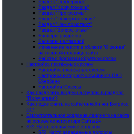
Раздел "Поддержка"
Раздел "Кому помочь"
Раздел "Программы"
Раздел "Пожертвования"
Раздел "Нам помогают"
Раздел "Вопрос-ответ"
Баннеры разделов
Баннеры на главной
Изменение текста в области "О фонде"
на главной странице сайта
Работа с формами обратной связи
Настройка платёжных систем
Настройка платёжных систем
Настройка интернет-эквайринга ПАО
Сбербанк
Настройки Юкассы
Как разделить людей на группы в разделе
"Получатели"?
Как подключить на сайте онлайн-чат Битрикс
24?
Самостоятельное создание лендинга на сайте
на основе конструктора Сайты24
SF2: Часто задаваемые вопросы
SF2: Часто задаваемые вопросы