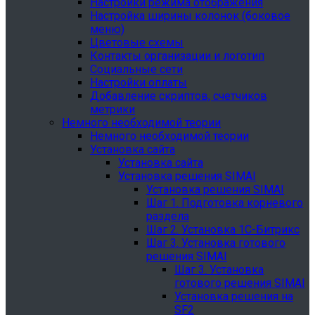
Настройки режима отображения
Настройка ширины колонок (боковое
меню)
Цветовые схемы
Контакты организации и логотип
Социальные сети
Настройки оплаты
Добавление скриптов, счетчиков
метрики
Немного необходимой теории
Немного необходимой теории
Установка сайта
Установка сайта
Установка решения SIMAI
Установка решения SIMAI
Шаг 1. Подготовка корневого
раздела
Шаг 2. Установка 1С-Битрикс
Шаг 3. Установка готового
решения SIMAI
Шаг 3. Установка
готового решения SIMAI
Установка решения на
SF2