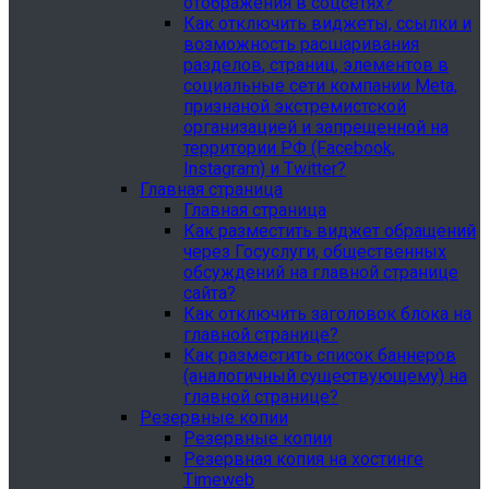
отображения в соцсетях?
Как отключить виджеты, ссылки и
возможность расшаривания
разделов, страниц, элементов в
социальные сети компании Meta,
признаной экстремистской
организацией и запрещенной на
территории РФ (Facebook,
Instagram) и Twitter?
Главная страница
Главная страница
Как разместить виджет обращений
через Госуслуги, общественных
обсуждений на главной странице
сайта?
Как отключить заголовок блока на
главной странице?
Как разместить список баннеров
(аналогичный существующему) на
главной странице?
Резервные копии
Резервные копии
Резервная копия на хостинге
Timeweb