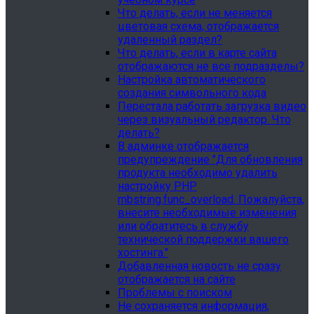
Что делать, если не меняется
цветовая схема, отображается
удаленный раздел?
Что делать, если в карте сайта
отображаются не все подразделы?
Настройка автоматического
создания символьного кода
Перестала работать загрузка видео
через визуальный редактор. Что
делать?
В админке отображается
предупреждение "Для обновления
продукта необходимо удалить
настройку PHP
mbstring.func_overload. Пожалуйста,
внесите необходимые изменения
или обратитесь в службу
технической поддержки вашего
хостинга."
Добавленная новость не сразу
отображается на сайте
Проблемы с поиском
Не сохраняется информация,