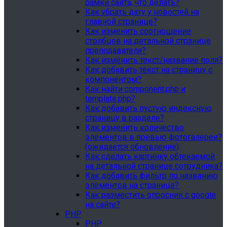
рамки сайта, что делать?
Как убрать дату у новостей на
главной странице?
Как изменить соотношение
столбцов на детальной странице
преподавателя?
Как изменить текст/название поля?
Как добавить текст на страницу с
компонентом?
Как найти component.php и
template.php?
Как добавить пустую индексную
страницу в разделе?
Как изменить количество
элементов в превью фотогалереи?
(ожидается обновление)
Как сделать картинку обтекаемой
на детальной странице сотрудника?
Как добавить фильтр по названию
элементов на странице?
Как разместить опросник с google
на сайте?
PHP
PHP