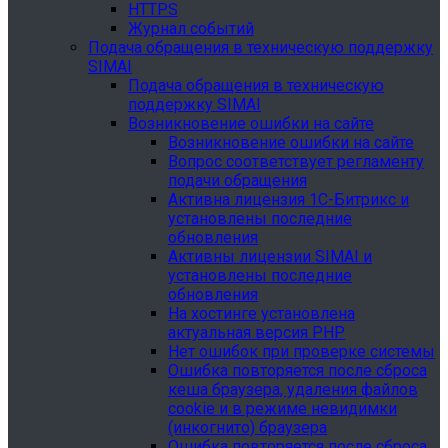
HTTPS
Журнал событий
Подача обращения в техническую поддержку
SIMAI
Подача обращения в техническую
поддержку SIMAI
Возникновение ошибки на сайте
Возникновение ошибки на сайте
Вопрос соответствует регламенту
подачи обращения
Активна лицензия 1С-Битрикс и
установлены последние
обновления
Активны лицензии SIMAI и
установлены последние
обновления
На хостинге установлена
актуальная версия PHP
Нет ошибок при проверке системы
Ошибка повторяется после сброса
кеша браузера, удаления файлов
cookie и в режиме невидимки
(инкогнито) браузера
Ошибка повторяется после сброса