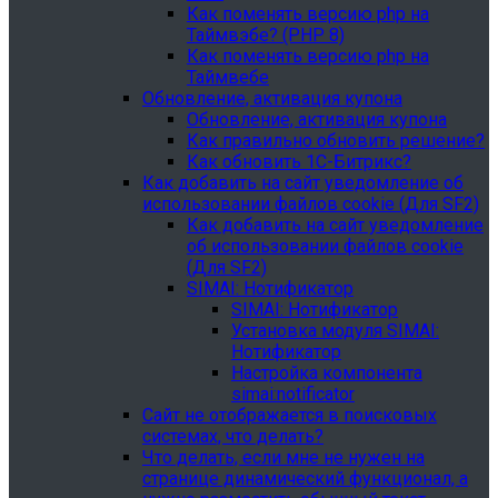
Как поменять версию php на
Таймвэбе? (PHP 8)
Как поменять версию php на
Таймвебе
Обновление, активация купона
Обновление, активация купона
Как правильно обновить решение?
Как обновить 1С-Битрикс?
Как добавить на сайт уведомление об
использовании файлов cookie (Для SF2)
Как добавить на сайт уведомление
об использовании файлов cookie
(Для SF2)
SIMAI: Нотификатор
SIMAI: Нотификатор
Установка модуля SIMAI:
Нотификатор
Настройка компонента
simai:notificator
Сайт не отображается в поисковых
системах, что делать?
Что делать, если мне не нужен на
странице динамический функционал, а