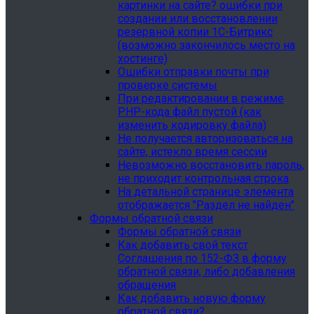
картинки на сайте? ошибки при
создании или восстановлении
резервной копии 1С-Битрикс
(возможно закончилось место на
хостинге)
Ошибки отправки почты при
проверке системы
При редактировании в режиме
PHP-кода файл пустой (как
изменить кодировку файла)
Не получается авторизоваться на
сайте, истекло время сессии
Невозможно восстановить пароль,
не приходит контрольная строка
На детальной странице элемента
отображается "Раздел не найден"
Формы обратной связи
Формы обратной связи
Как добавить свой текст
Соглашения по 152-ФЗ в форму
обратной связи, либо добавления
обращения
Как добавить новую форму
обратной связи?