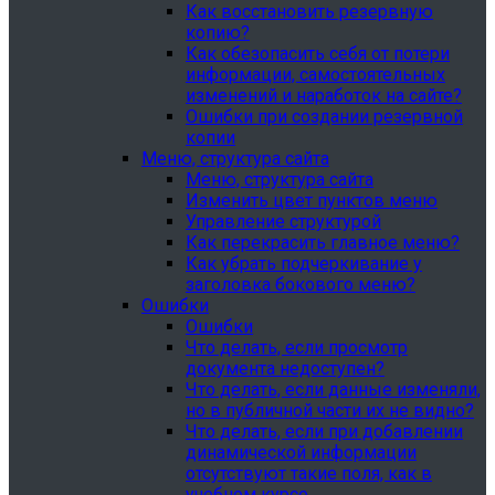
Как восстановить резервную
копию?
Как обезопасить себя от потери
информации, самостоятельных
изменений и наработок на сайте?
Ошибки при создании резервной
копии
Меню, структура сайта
Меню, структура сайта
Изменить цвет пунктов меню
Управление структурой
Как перекрасить главное меню?
Как убрать подчеркивание у
заголовка бокового меню?
Ошибки
Ошибки
Что делать, если просмотр
документа недоступен?
Что делать, если данные изменяли,
но в публичной части их не видно?
Что делать, если при добавлении
динамической информации
отсутствуют такие поля, как в
учебном курсе