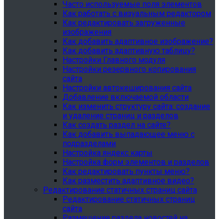
Часто используемые поля элементов
Как работать с визуальным редактором
Как редактировать загруженные
изображения
Как добавить адаптивное изображение?
Как добавить адаптивную таблицу?
Настройки Главного модуля
Настройки резервного копирования
сайта
Настройки автокеширования сайта
Добавление включаемой области
Как изменить структуру сайта: создание
и удаление страниц и разделов
Как создать раздел на сайте?
Как добавить выпадающее меню с
подразделами
Настройка яндекс карты
Настройка форм элементов и разделов
Как редактировать пункты меню?
Как разместить адаптивное видео?
Редактирование статичных страниц сайта
Редактирование статичных страниц
сайта
Размещение раздела новостей на