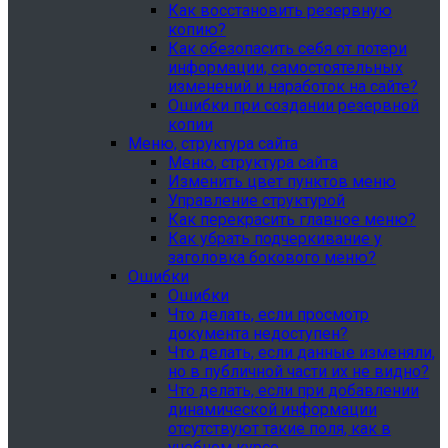
Как восстановить резервную
копию?
Как обезопасить себя от потери
информации, самостоятельных
изменений и наработок на сайте?
Ошибки при создании резервной
копии
Меню, структура сайта
Меню, структура сайта
Изменить цвет пунктов меню
Управление структурой
Как перекрасить главное меню?
Как убрать подчеркивание у
заголовка бокового меню?
Ошибки
Ошибки
Что делать, если просмотр
документа недоступен?
Что делать, если данные изменяли,
но в публичной части их не видно?
Что делать, если при добавлении
динамической информации
отсутствуют такие поля, как в
учебном курсе