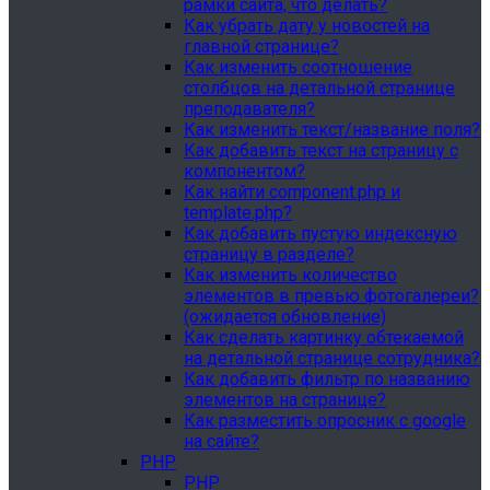
рамки сайта, что делать?
Как убрать дату у новостей на
главной странице?
Как изменить соотношение
столбцов на детальной странице
преподавателя?
Как изменить текст/название поля?
Как добавить текст на страницу с
компонентом?
Как найти component.php и
template.php?
Как добавить пустую индексную
страницу в разделе?
Как изменить количество
элементов в превью фотогалереи?
(ожидается обновление)
Как сделать картинку обтекаемой
на детальной странице сотрудника?
Как добавить фильтр по названию
элементов на странице?
Как разместить опросник с google
на сайте?
PHP
PHP