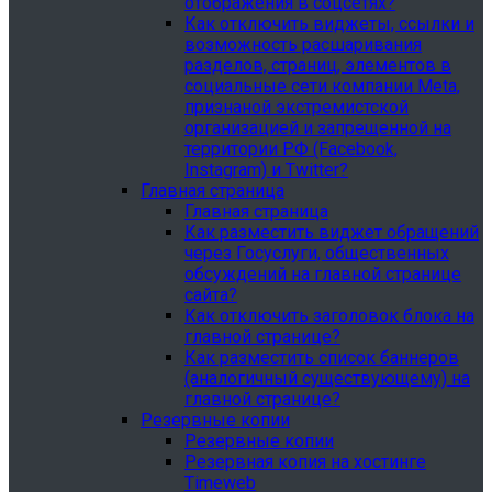
отображения в соцсетях?
Как отключить виджеты, ссылки и
возможность расшаривания
разделов, страниц, элементов в
социальные сети компании Meta,
признаной экстремистской
организацией и запрещенной на
территории РФ (Facebook,
Instagram) и Twitter?
Главная страница
Главная страница
Как разместить виджет обращений
через Госуслуги, общественных
обсуждений на главной странице
сайта?
Как отключить заголовок блока на
главной странице?
Как разместить список баннеров
(аналогичный существующему) на
главной странице?
Резервные копии
Резервные копии
Резервная копия на хостинге
Timeweb