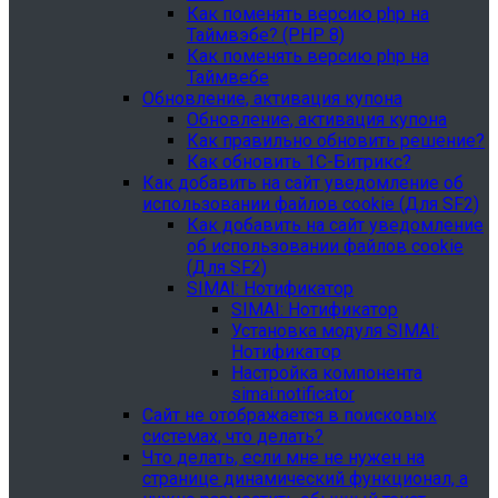
Как поменять версию php на
Таймвэбе? (PHP 8)
Как поменять версию php на
Таймвебе
Обновление, активация купона
Обновление, активация купона
Как правильно обновить решение?
Как обновить 1С-Битрикс?
Как добавить на сайт уведомление об
использовании файлов cookie (Для SF2)
Как добавить на сайт уведомление
об использовании файлов cookie
(Для SF2)
SIMAI: Нотификатор
SIMAI: Нотификатор
Установка модуля SIMAI:
Нотификатор
Настройка компонента
simai:notificator
Сайт не отображается в поисковых
системах, что делать?
Что делать, если мне не нужен на
странице динамический функционал, а