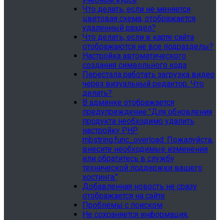
Что делать, если не меняется
цветовая схема, отображается
удаленный раздел?
Что делать, если в карте сайта
отображаются не все подразделы?
Настройка автоматического
создания символьного кода
Перестала работать загрузка видео
через визуальный редактор. Что
делать?
В админке отображается
предупреждение "Для обновления
продукта необходимо удалить
настройку PHP
mbstring.func_overload. Пожалуйста,
внесите необходимые изменения
или обратитесь в службу
технической поддержки вашего
хостинга."
Добавленная новость не сразу
отображается на сайте
Проблемы с поиском
Не сохраняется информация,