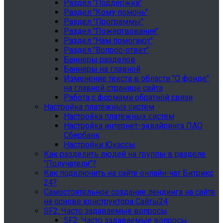
Раздел "Поддержка"
Раздел "Кому помочь"
Раздел "Программы"
Раздел "Пожертвования"
Раздел "Нам помогают"
Раздел "Вопрос-ответ"
Баннеры разделов
Баннеры на главной
Изменение текста в области "О фонде"
на главной странице сайта
Работа с формами обратной связи
Настройка платёжных систем
Настройка платёжных систем
Настройка интернет-эквайринга ПАО
Сбербанк
Настройки Юкассы
Как разделить людей на группы в разделе
"Получатели"?
Как подключить на сайте онлайн-чат Битрикс
24?
Самостоятельное создание лендинга на сайте
на основе конструктора Сайты24
SF2: Часто задаваемые вопросы
SF2: Часто задаваемые вопросы