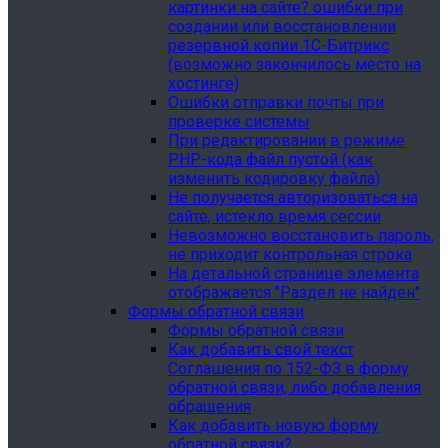
картинки на сайте? ошибки при
создании или восстановлении
резервной копии 1С-Битрикс
(возможно закончилось место на
хостинге)
Ошибки отправки почты при
проверке системы
При редактировании в режиме
PHP-кода файл пустой (как
изменить кодировку файла)
Не получается авторизоваться на
сайте, истекло время сессии
Невозможно восстановить пароль,
не приходит контрольная строка
На детальной странице элемента
отображается "Раздел не найден"
Формы обратной связи
Формы обратной связи
Как добавить свой текст
Соглашения по 152-ФЗ в форму
обратной связи, либо добавления
обращения
Как добавить новую форму
обратной связи?