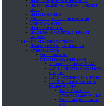
Настройки режима отображения
Настройка ширины колонок (боковое
меню)
Цветовые схемы
Контакты организации и логотип
Социальные сети
Настройки оплаты
Добавление скриптов, счетчиков
метрики
Немного необходимой теории
Немного необходимой теории
Установка сайта
Установка сайта
Установка решения SIMAI
Установка решения SIMAI
Шаг 1. Подготовка корневого
раздела
Шаг 2. Установка 1С-Битрикс
Шаг 3. Установка готового
решения SIMAI
Шаг 3. Установка
готового решения SIMAI
Установка решения на
SF2