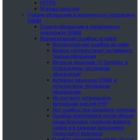
HTTPS
Журнал событий
Подача обращения в техническую поддержку
SIMAI
Подача обращения в техническую
поддержку SIMAI
Возникновение ошибки на сайте
Возникновение ошибки на сайте
Вопрос соответствует регламенту
подачи обращения
Активна лицензия 1С-Битрикс и
установлены последние
обновления
Активны лицензии SIMAI и
установлены последние
обновления
На хостинге установлена
актуальная версия PHP
Нет ошибок при проверке системы
Ошибка повторяется после сброса
кеша браузера, удаления файлов
cookie и в режиме невидимки
(инкогнито) браузера
Ошибка повторяется после сброса