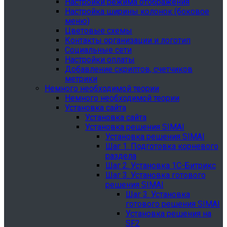
Настройки режима отображения
Настройка ширины колонок (боковое
меню)
Цветовые схемы
Контакты организации и логотип
Социальные сети
Настройки оплаты
Добавление скриптов, счетчиков
метрики
Немного необходимой теории
Немного необходимой теории
Установка сайта
Установка сайта
Установка решения SIMAI
Установка решения SIMAI
Шаг 1. Подготовка корневого
раздела
Шаг 2. Установка 1С-Битрикс
Шаг 3. Установка готового
решения SIMAI
Шаг 3. Установка
готового решения SIMAI
Установка решения на
SF2