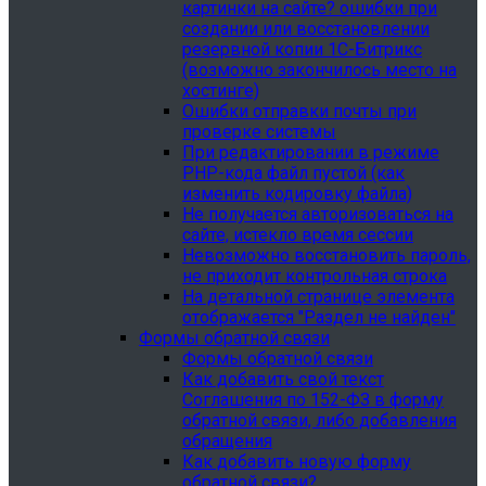
картинки на сайте? ошибки при
создании или восстановлении
резервной копии 1С-Битрикс
(возможно закончилось место на
хостинге)
Ошибки отправки почты при
проверке системы
При редактировании в режиме
PHP-кода файл пустой (как
изменить кодировку файла)
Не получается авторизоваться на
сайте, истекло время сессии
Невозможно восстановить пароль,
не приходит контрольная строка
На детальной странице элемента
отображается "Раздел не найден"
Формы обратной связи
Формы обратной связи
Как добавить свой текст
Соглашения по 152-ФЗ в форму
обратной связи, либо добавления
обращения
Как добавить новую форму
обратной связи?