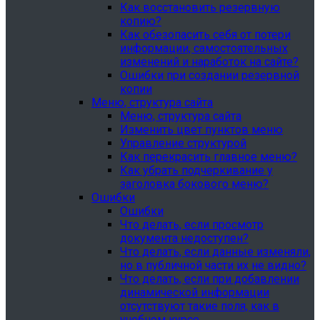
Как восстановить резервную
копию?
Как обезопасить себя от потери
информации, самостоятельных
изменений и наработок на сайте?
Ошибки при создании резервной
копии
Меню, структура сайта
Меню, структура сайта
Изменить цвет пунктов меню
Управление структурой
Как перекрасить главное меню?
Как убрать подчеркивание у
заголовка бокового меню?
Ошибки
Ошибки
Что делать, если просмотр
документа недоступен?
Что делать, если данные изменяли,
но в публичной части их не видно?
Что делать, если при добавлении
динамической информации
отсутствуют такие поля, как в
учебном курсе