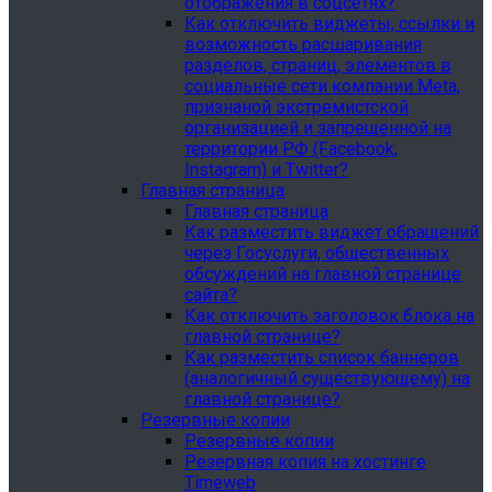
отображения в соцсетях?
Как отключить виджеты, ссылки и
возможность расшаривания
разделов, страниц, элементов в
социальные сети компании Meta,
признаной экстремистской
организацией и запрещенной на
территории РФ (Facebook,
Instagram) и Twitter?
Главная страница
Главная страница
Как разместить виджет обращений
через Госуслуги, общественных
обсуждений на главной странице
сайта?
Как отключить заголовок блока на
главной странице?
Как разместить список баннеров
(аналогичный существующему) на
главной странице?
Резервные копии
Резервные копии
Резервная копия на хостинге
Timeweb