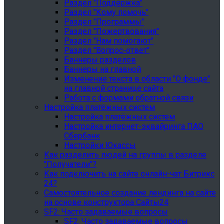
Раздел "Поддержка"
Раздел "Кому помочь"
Раздел "Программы"
Раздел "Пожертвования"
Раздел "Нам помогают"
Раздел "Вопрос-ответ"
Баннеры разделов
Баннеры на главной
Изменение текста в области "О фонде"
на главной странице сайта
Работа с формами обратной связи
Настройка платёжных систем
Настройка платёжных систем
Настройка интернет-эквайринга ПАО
Сбербанк
Настройки Юкассы
Как разделить людей на группы в разделе
"Получатели"?
Как подключить на сайте онлайн-чат Битрикс
24?
Самостоятельное создание лендинга на сайте
на основе конструктора Сайты24
SF2: Часто задаваемые вопросы
SF2: Часто задаваемые вопросы