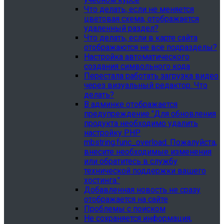
Что делать, если не меняется
цветовая схема, отображается
удаленный раздел?
Что делать, если в карте сайта
отображаются не все подразделы?
Настройка автоматического
создания символьного кода
Перестала работать загрузка видео
через визуальный редактор. Что
делать?
В админке отображается
предупреждение "Для обновления
продукта необходимо удалить
настройку PHP
mbstring.func_overload. Пожалуйста,
внесите необходимые изменения
или обратитесь в службу
технической поддержки вашего
хостинга."
Добавленная новость не сразу
отображается на сайте
Проблемы с поиском
Не сохраняется информация,