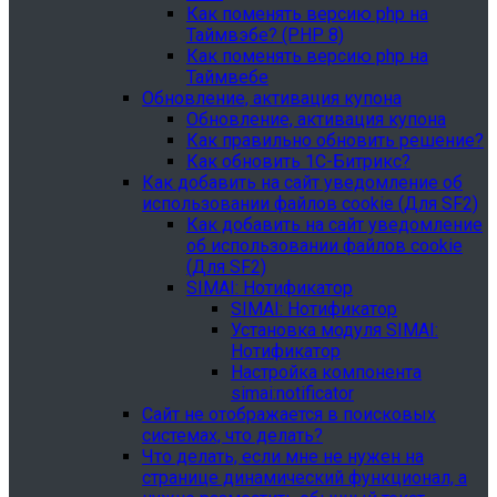
Как поменять версию php на
Таймвэбе? (PHP 8)
Как поменять версию php на
Таймвебе
Обновление, активация купона
Обновление, активация купона
Как правильно обновить решение?
Как обновить 1С-Битрикс?
Как добавить на сайт уведомление об
использовании файлов cookie (Для SF2)
Как добавить на сайт уведомление
об использовании файлов cookie
(Для SF2)
SIMAI: Нотификатор
SIMAI: Нотификатор
Установка модуля SIMAI:
Нотификатор
Настройка компонента
simai:notificator
Сайт не отображается в поисковых
системах, что делать?
Что делать, если мне не нужен на
странице динамический функционал, а