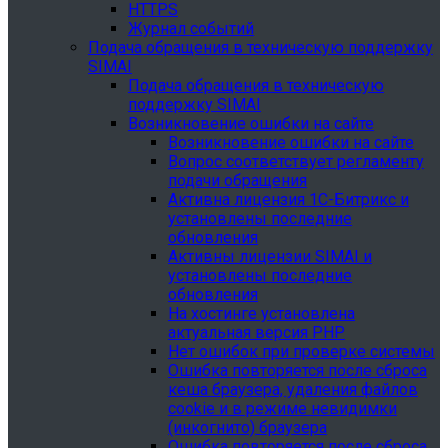
HTTPS
Журнал событий
Подача обращения в техническую поддержку
SIMAI
Подача обращения в техническую
поддержку SIMAI
Возникновение ошибки на сайте
Возникновение ошибки на сайте
Вопрос соответствует регламенту
подачи обращения
Активна лицензия 1С-Битрикс и
установлены последние
обновления
Активны лицензии SIMAI и
установлены последние
обновления
На хостинге установлена
актуальная версия PHP
Нет ошибок при проверке системы
Ошибка повторяется после сброса
кеша браузера, удаления файлов
cookie и в режиме невидимки
(инкогнито) браузера
Ошибка повторяется после сброса