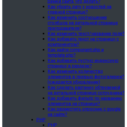
рамки сайта, что делать?
Как убрать дату у новостей на
главной странице?
Как изменить соотношение
столбцов на детальной странице
преподавателя?
Как изменить текст/название поля?
Как добавить текст на страницу с
компонентом?
Как найти component.php и
template.php?
Как добавить пустую индексную
страницу в разделе?
Как изменить количество
элементов в превью фотогалереи?
(ожидается обновление)
Как сделать картинку обтекаемой
на детальной странице сотрудника?
Как добавить фильтр по названию
элементов на странице?
Как разместить опросник с google
на сайте?
PHP
PHP