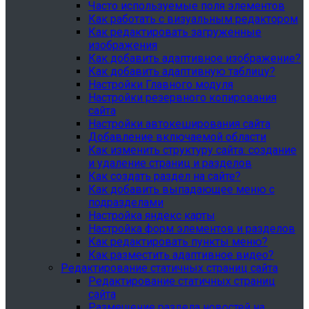
Часто используемые поля элементов
Как работать с визуальным редактором
Как редактировать загруженные
изображения
Как добавить адаптивное изображение?
Как добавить адаптивную таблицу?
Настройки Главного модуля
Настройки резервного копирования
сайта
Настройки автокеширования сайта
Добавление включаемой области
Как изменить структуру сайта: создание
и удаление страниц и разделов
Как создать раздел на сайте?
Как добавить выпадающее меню с
подразделами
Настройка яндекс карты
Настройка форм элементов и разделов
Как редактировать пункты меню?
Как разместить адаптивное видео?
Редактирование статичных страниц сайта
Редактирование статичных страниц
сайта
Размещение раздела новостей на