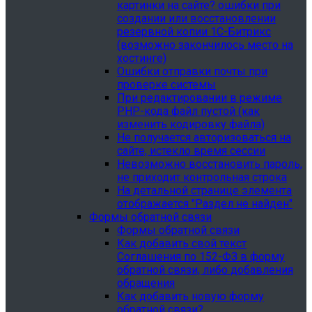
картинки на сайте? ошибки при
создании или восстановлении
резервной копии 1С-Битрикс
(возможно закончилось место на
хостинге)
Ошибки отправки почты при
проверке системы
При редактировании в режиме
PHP-кода файл пустой (как
изменить кодировку файла)
Не получается авторизоваться на
сайте, истекло время сессии
Невозможно восстановить пароль,
не приходит контрольная строка
На детальной странице элемента
отображается "Раздел не найден"
Формы обратной связи
Формы обратной связи
Как добавить свой текст
Соглашения по 152-ФЗ в форму
обратной связи, либо добавления
обращения
Как добавить новую форму
обратной связи?