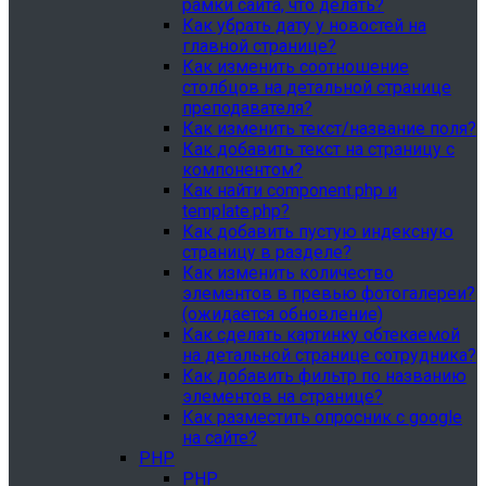
рамки сайта, что делать?
Как убрать дату у новостей на
главной странице?
Как изменить соотношение
столбцов на детальной странице
преподавателя?
Как изменить текст/название поля?
Как добавить текст на страницу с
компонентом?
Как найти component.php и
template.php?
Как добавить пустую индексную
страницу в разделе?
Как изменить количество
элементов в превью фотогалереи?
(ожидается обновление)
Как сделать картинку обтекаемой
на детальной странице сотрудника?
Как добавить фильтр по названию
элементов на странице?
Как разместить опросник с google
на сайте?
PHP
PHP