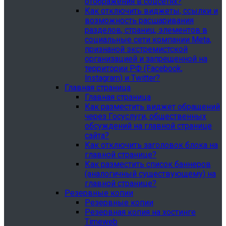
отображения в соцсетях?
Как отключить виджеты, ссылки и
возможность расшаривания
разделов, страниц, элементов в
социальные сети компании Meta,
признаной экстремистской
организацией и запрещенной на
территории РФ (Facebook,
Instagram) и Twitter?
Главная страница
Главная страница
Как разместить виджет обращений
через Госуслуги, общественных
обсуждений на главной странице
сайта?
Как отключить заголовок блока на
главной странице?
Как разместить список баннеров
(аналогичный существующему) на
главной странице?
Резервные копии
Резервные копии
Резервная копия на хостинге
Timeweb