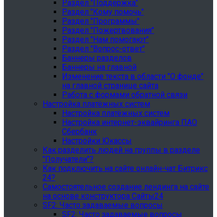
Раздел "Поддержка"
Раздел "Кому помочь"
Раздел "Программы"
Раздел "Пожертвования"
Раздел "Нам помогают"
Раздел "Вопрос-ответ"
Баннеры разделов
Баннеры на главной
Изменение текста в области "О фонде"
на главной странице сайта
Работа с формами обратной связи
Настройка платёжных систем
Настройка платёжных систем
Настройка интернет-эквайринга ПАО
Сбербанк
Настройки Юкассы
Как разделить людей на группы в разделе
"Получатели"?
Как подключить на сайте онлайн-чат Битрикс
24?
Самостоятельное создание лендинга на сайте
на основе конструктора Сайты24
SF2: Часто задаваемые вопросы
SF2: Часто задаваемые вопросы