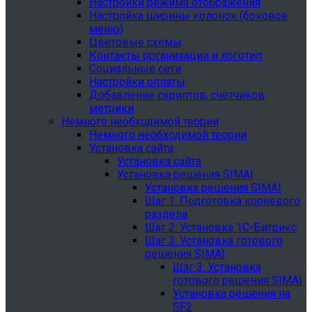
Настройки режима отображения
Настройка ширины колонок (боковое
меню)
Цветовые схемы
Контакты организации и логотип
Социальные сети
Настройки оплаты
Добавление скриптов, счетчиков
метрики
Немного необходимой теории
Немного необходимой теории
Установка сайта
Установка сайта
Установка решения SIMAI
Установка решения SIMAI
Шаг 1. Подготовка корневого
раздела
Шаг 2. Установка 1С-Битрикс
Шаг 3. Установка готового
решения SIMAI
Шаг 3. Установка
готового решения SIMAI
Установка решения на
SF2