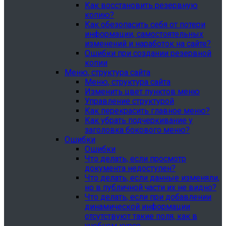
Как восстановить резервную
копию?
Как обезопасить себя от потери
информации, самостоятельных
изменений и наработок на сайте?
Ошибки при создании резервной
копии
Меню, структура сайта
Меню, структура сайта
Изменить цвет пунктов меню
Управление структурой
Как перекрасить главное меню?
Как убрать подчеркивание у
заголовка бокового меню?
Ошибки
Ошибки
Что делать, если просмотр
документа недоступен?
Что делать, если данные изменяли,
но в публичной части их не видно?
Что делать, если при добавлении
динамической информации
отсутствуют такие поля, как в
учебном курсе