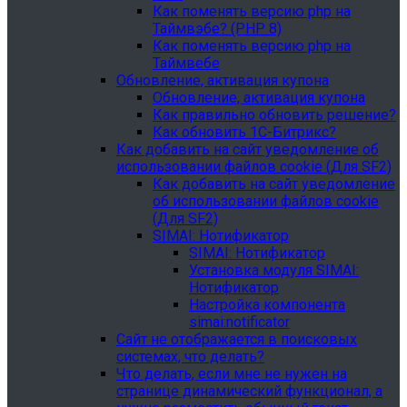
Как поменять версию php на
Таймвэбе? (PHP 8)
Как поменять версию php на
Таймвебе
Обновление, активация купона
Обновление, активация купона
Как правильно обновить решение?
Как обновить 1С-Битрикс?
Как добавить на сайт уведомление об
использовании файлов cookie (Для SF2)
Как добавить на сайт уведомление
об использовании файлов cookie
(Для SF2)
SIMAI: Нотификатор
SIMAI: Нотификатор
Установка модуля SIMAI:
Нотификатор
Настройка компонента
simai:notificator
Сайт не отображается в поисковых
системах, что делать?
Что делать, если мне не нужен на
странице динамический функционал, а