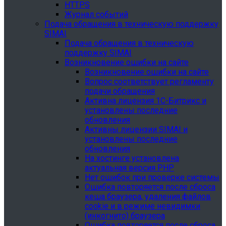
HTTPS
Журнал событий
Подача обращения в техническую поддержку
SIMAI
Подача обращения в техническую
поддержку SIMAI
Возникновение ошибки на сайте
Возникновение ошибки на сайте
Вопрос соответствует регламенту
подачи обращения
Активна лицензия 1С-Битрикс и
установлены последние
обновления
Активны лицензии SIMAI и
установлены последние
обновления
На хостинге установлена
актуальная версия PHP
Нет ошибок при проверке системы
Ошибка повторяется после сброса
кеша браузера, удаления файлов
cookie и в режиме невидимки
(инкогнито) браузера
Ошибка повторяется после сброса