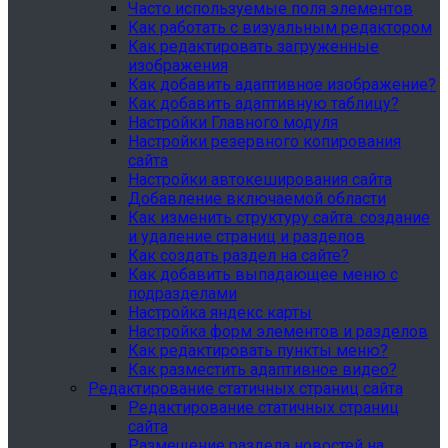
Часто используемые поля элементов
Как работать с визуальным редактором
Как редактировать загруженные
изображения
Как добавить адаптивное изображение?
Как добавить адаптивную таблицу?
Настройки Главного модуля
Настройки резервного копирования
сайта
Настройки автокеширования сайта
Добавление включаемой области
Как изменить структуру сайта: создание
и удаление страниц и разделов
Как создать раздел на сайте?
Как добавить выпадающее меню с
подразделами
Настройка яндекс карты
Настройка форм элементов и разделов
Как редактировать пункты меню?
Как разместить адаптивное видео?
Редактирование статичных страниц сайта
Редактирование статичных страниц
сайта
Размещение раздела новостей на