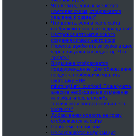
Что делать, если не меняется
цветовая схема, отображается
удаленный раздел?
Что делать, если в карте сайта
отображаются не все подразделы?
Настройка автоматического
создания символьного кода
Перестала работать загрузка видео
через визуальный редактор. Что
делать?
В админке отображается
предупреждение "Для обновления
продукта необходимо удалить
настройку PHP
mbstring.func_overload. Пожалуйста,
внесите необходимые изменения
или обратитесь в службу
технической поддержки вашего
хостинга."
Добавленная новость не сразу
отображается на сайте
Проблемы с поиском
Не сохраняется информация,